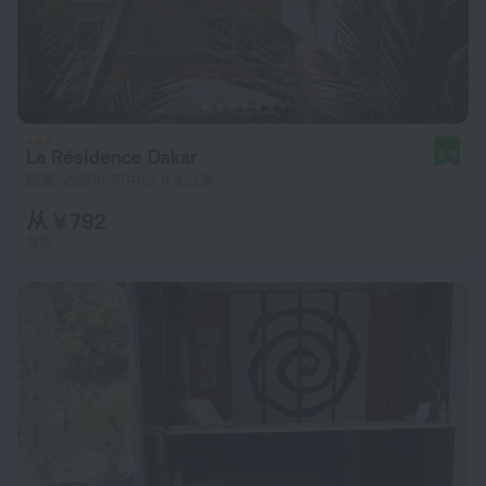
La Résidence Dakar
8.8
距离 达喀尔 市中心 9.8 公里
从 ¥ 792
每晚