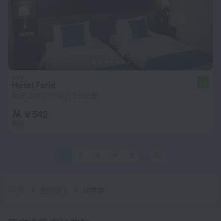
Hotel Farid
7.8
距离 达喀尔 市中心 2.8 公里
从 ¥ 542
每晚
1
2
3
4
5
30
主页
塞内加尔
达喀尔