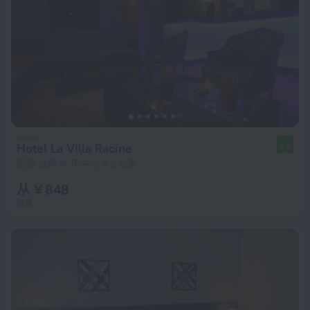
Hotel La Villa Racine
8.2
距离 达喀尔 市中心 3.2 公里
从 ¥ 848
每晚