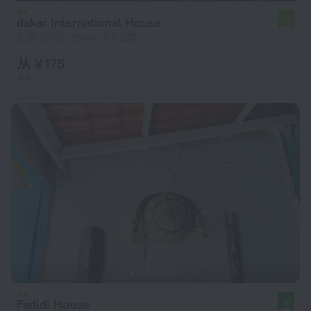
dakar International House
7.9
距离 达喀尔 市中心 5.2 公里
从 ¥ 175
每晚
Fadidi House
10