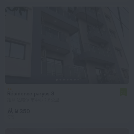
Résidence paryss 3
7.4
距离 达喀尔 市中心 2.8 公里
从 ¥ 350
每晚