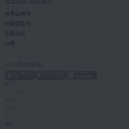
酒店选项 在达喀尔
按星级排序
按类型排序
配备设施
兴趣
公司
公司和团队
联系方式
招贤纳士
媒体
客户