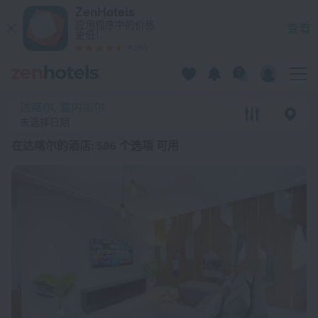
20 强 在达喀尔的酒店 2026起价 ¥ 175 - 在 ZenHotels.com 上
ZenHotels
应用程序中的价格
查看
更低！
4260
达喀尔, 塞内加尔
未选择日期
在达喀尔的酒店
: 586 个选项 可用