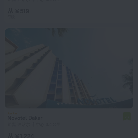
从 ¥ 519
每晚
Novotel Dakar
7.7
距离 达喀尔 市中心 3.4 公里
从 ¥ 1,224