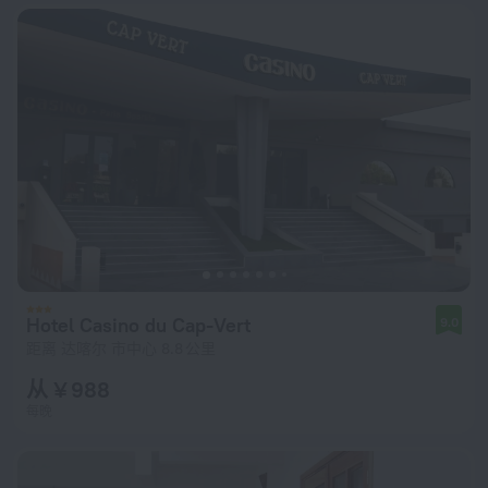
Hotel Casino du Cap-Vert
9.0
距离 达喀尔 市中心 8.8 公里
从 ¥ 988
每晚