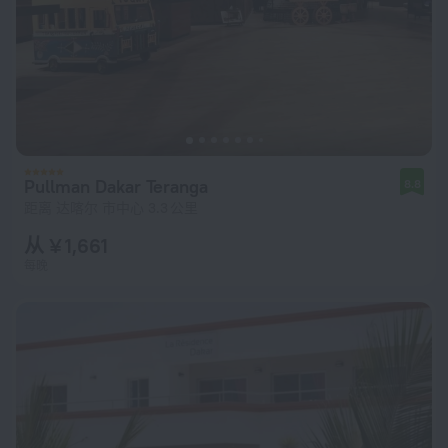
Pullman Dakar Teranga
8.8
距离 达喀尔 市中心 3.3 公里
从 ¥ 1,661
每晚