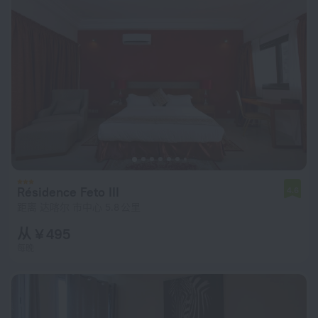
Résidence Feto III
4.6
距离 达喀尔 市中心 5.8 公里
从 ¥ 495
每晚