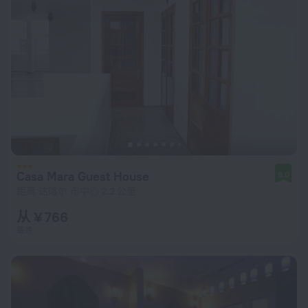
Casa Mara Guest House
8.0
距离 达喀尔 市中心 2.2 公里
从 ¥ 766
每晚