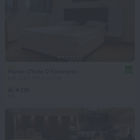
Maison D'hote O Panoramic
9.0
距离 达喀尔 市中心 4.3 公里
从 ¥ 291
每晚