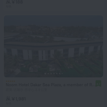
从 ¥ 188
每晚
Noom Hotel Dakar Sea Plaza, a member of Radisson Individuals
8.7
距离 达喀尔 市中心 2.9 公里
从 ¥ 1,981
每晚