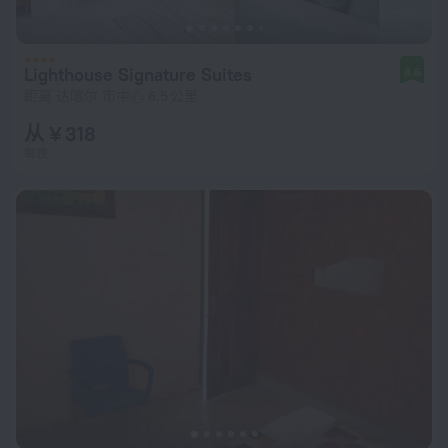
Lighthouse Signature Suites
8.6
距离 达喀尔 市中心 6.5 公里
从 ¥ 318
每晚