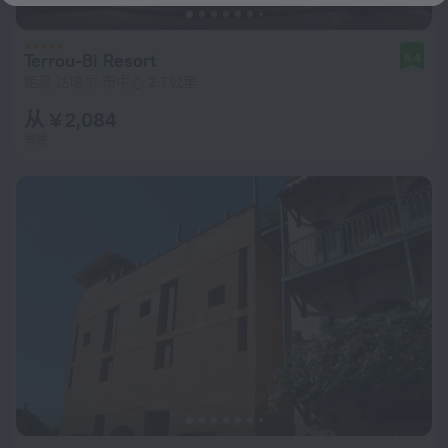
Terrou-Bi Resort
8.4
距离 达喀尔 市中心 2.7 公里
从 ¥ 2,084
每晚