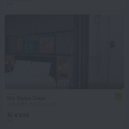
每晚
Ibis Styles Dakar
7.8
距离 达喀尔 市中心 3.4 公里
从 ¥ 838
每晚