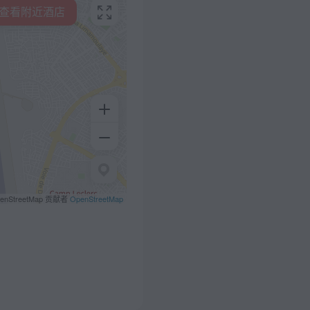
查看附近酒店
penStreetMap 贡献者
OpenStreetMap