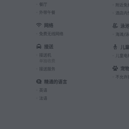
餐厅
附近免
外带午餐
酒店内
网络
泳
免费无线网络
海滩/
接送
儿
接送机
儿童电
单独收费
宠
接送服务
不允许
精通的语言
英语
法语