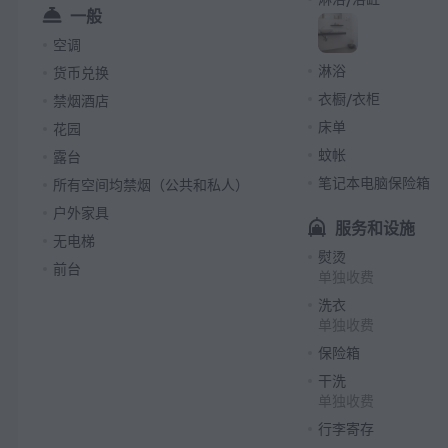
一般
空调
淋浴
货币兑换
衣橱/衣柜
禁烟酒店
床单
花园
蚊帐
露台
笔记本电脑保险箱
所有空间均禁烟（公共和私人）
户外家具
服务和设施
无电梯
熨烫
前台
单独收费
洗衣
单独收费
保险箱
干洗
单独收费
行李寄存