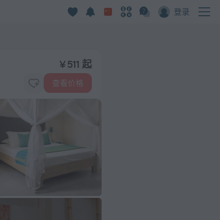
登录
¥ 511 起
查看价格