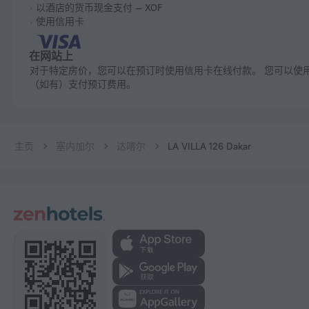
以酒店的货币现金支付 — XOF
使用信用卡
在网站上
对于特定房价，您可以在预订时使用信用卡在线付款。 您可以使用促销码
（如有）支付预订费用。
主页
塞内加尔
达喀尔
LA VILLA 126 Dakar