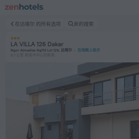
LA VILLA 126 Dakar 在达喀尔 — 立即在 ZenHotels.com 预订
在达喀尔 的所有选项
新的搜索
LA VILLA 126 Dakar
Ngor Almadies Ng113 Lot 126, 达喀尔
在地图上显示
8.7 公里
距离市中心的距离