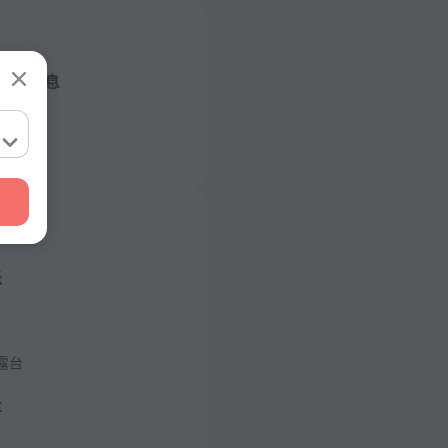
店的信息
/ 50 赫兹
/ 50 赫兹
/ 50 赫兹
乐
/ 50 赫兹
房
露台
车