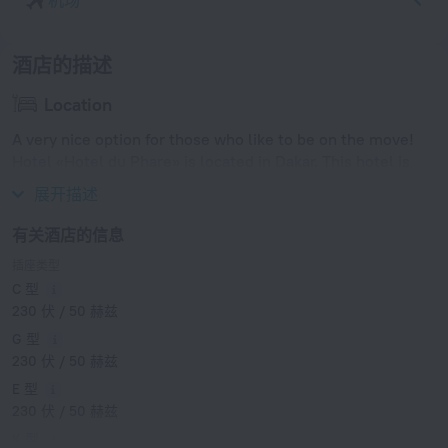
酒店的描述
Location
A very nice option for those who like to be on the move!
Hotel «Hotel du Phare» is located in Dakar. This hotel is
located in 7 km from the city center.
展开描述
有关酒店的信息
插座类型
C 型
230 伏 / 50 赫兹
G 型
230 伏 / 50 赫兹
E 型
230 伏 / 50 赫兹
K 型