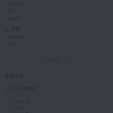
票务协助
露台
无电梯
客房
有线电视
电视
所有设施
33
住宿条件
入住和退房
入住
14:00 后
退房