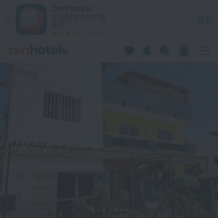
Hotel du Phare 在达喀尔 — 立即在 ZenHotels.com 预订
ZenHotels
应用程序中的价格
查看
更低！
4260