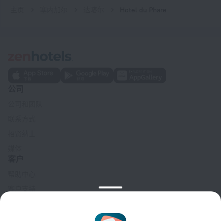
主页
塞内加尔
达喀尔
Hotel du Phare
公司
公司和团队
联系方式
招贤纳士
媒体
客户
帮助中心
客户支持
旅行博客
Cookie 设置