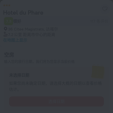
Hotel du Phare
7.3
很好
117 条评价
36 Citee Magistrats, 达喀尔
7.2 公里
距离市中心的距离
在地图上显示
空房
输入您的旅行日期，我们将为您显示当前价格
未选择日期
如果您尚未确定日期，请选择大概的日期以查看价格
估计。
选择日期