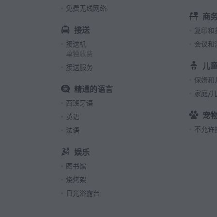
免费无线网络
商
接送
复印和
接送机
会议和
单独收费
儿
接送服务
保姆和
精通的语言
家庭/
西班牙语
宠
英语
不允许
法语
娱乐
图书馆
烧烤架
日光浴露台