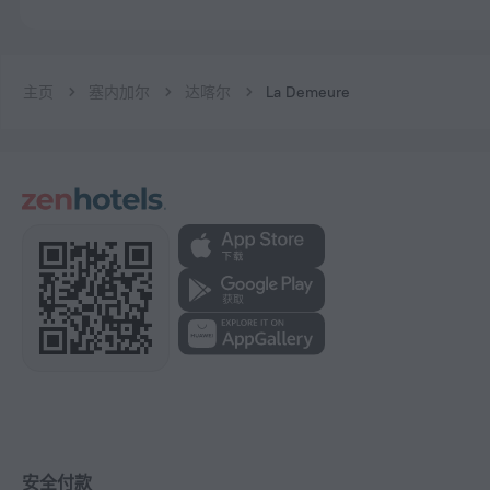
主页
塞内加尔
达喀尔
La Demeure
安全付款