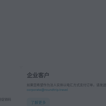
企业客户
如果您希望作为法人实体以电汇方式支付订单，请发
corporate@roundtrip.travel
了解更多