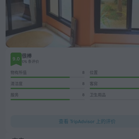
很棒
9.0
175 条评价
物有所值
8
位置
清洁度
8
客房
服务
8
卫生用品
查看 TripAdvisor 上的评价