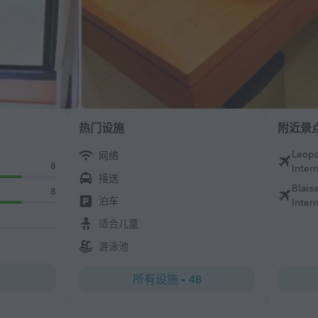
热门设施
附近景
Leopo
网络
8
Intern
接送
Blais
8
泊车
Intern
适合儿童
游泳池
所有设施
•
48