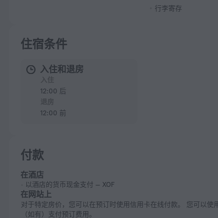
行李寄存
住宿条件
入住和退房
入住
12:00 后
退房
12:00 前
付款
在酒店
以酒店的货币现金支付 — XOF
在网站上
对于特定房价，您可以在预订时使用信用卡在线付款。 您可以使用促销码
（如有）支付预订费用。