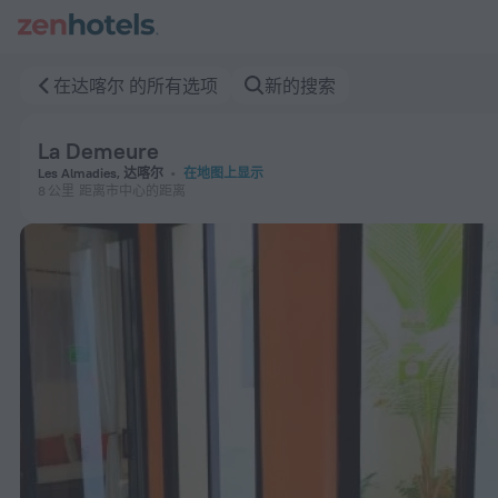
La Demeure 在达喀尔 — 立即在 ZenHotels.com 预订
在达喀尔 的所有选项
新的搜索
La Demeure
Les Almadies, 达喀尔
在地图上显示
8 公里
距离市中心的距离