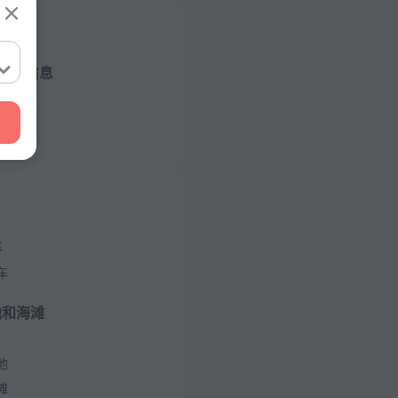
店的信息
/ 50 赫兹
/ 50 赫兹
/ 50 赫兹
车
车
/ 50 赫兹
池和海滩
房
池
滩