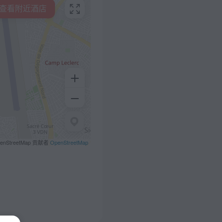
查看附近酒店
penStreetMap 贡献者
OpenStreetMap