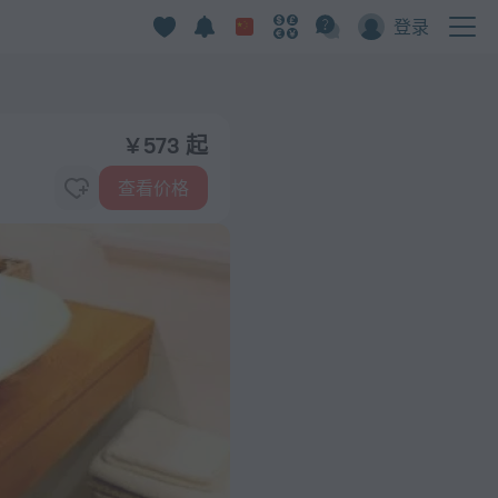
登录
¥ 573 起
查看价格