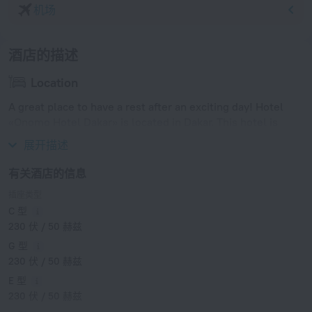
机场
酒店的描述
Location
A great place to have a rest after an exciting day! Hotel
«Onomo Hotel Dakar» is located in Dakar. This hotel is
located in 8 km from the city center.
展开描述
有关酒店的信息
插座类型
C 型
230 伏 / 50 赫兹
G 型
230 伏 / 50 赫兹
E 型
230 伏 / 50 赫兹