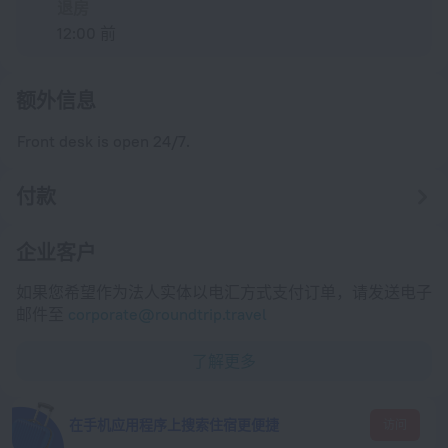
退房
12:00 前
额外信息
Front desk is open 24/7.
付款
企业客户
如果您希望作为法人实体以电汇方式支付订单，请发送电子
邮件至
corporate@roundtrip.travel
了解更多
在手机应用程序上搜索住宿更便捷
访问