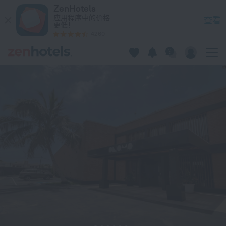
Onomo Hotel Dakar 在达喀尔 — 立即在 ZenHotels.com 预订
ZenHotels
应用程序中的价格
查看
更低！
4260