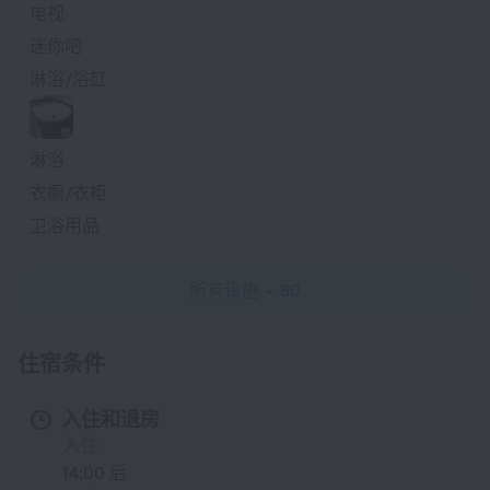
电视
迷你吧
淋浴/浴缸
淋浴
衣橱/衣柜
卫浴用品
所有设施
80
住宿条件
入住和退房
入住
14:00 后