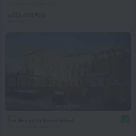
351 m od centra grada Riga
od 13.488 RSD
po noćenju
The Benjamin House Hotel
8,4
916 m od centra grada Riga