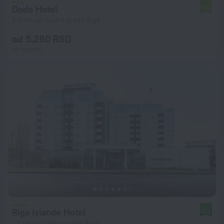
Dodo Hotel
7,6
2,5 km od centra grada Riga
od 5.260 RSD
po noćenju
Riga Islande Hotel
8,3
1,3 km od centra grada Riga