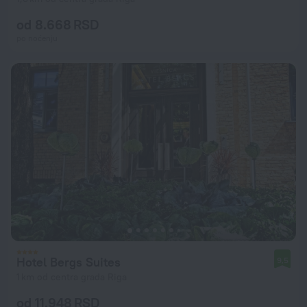
od 8.668 RSD
po noćenju
Hotel Bergs Suites
9,5
1 km od centra grada Riga
od 11.948 RSD