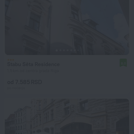
Stabu Sēta Residence
8,0
1,5 km od centra grada Riga
od 7.585 RSD
po noćenju