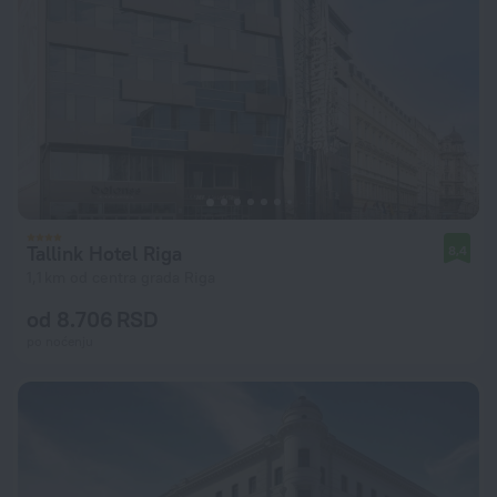
Tallink Hotel Riga
8,4
1,1 km od centra grada Riga
od 8.706 RSD
po noćenju