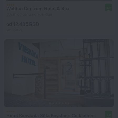
Wellton Centrum Hotel & Spa
8,7
532 m od centra grada Riga
od 12.485 RSD
po noćenju
Hotel Konventa Sēta Keystone Collections
9,2