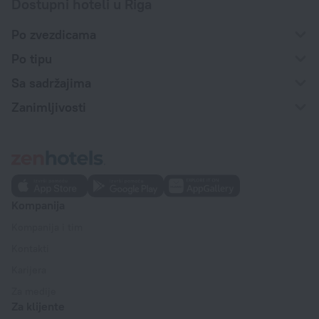
Dostupni hoteli u Riga
Po zvezdicama
Po tipu
Sa sadržajima
Zanimljivosti
Kompanija
Kompanija i tim
Kontakti
Karijera
Za medije
Za klijente