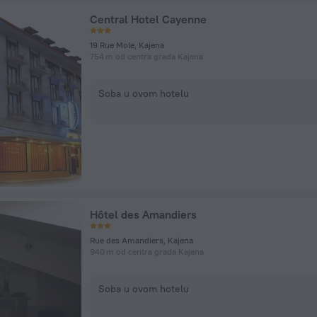
Central Hotel Cayenne
19 Rue Mole, Kajena
754 m od centra grada Kajena
Soba u ovom hotelu
Hôtel des Amandiers
Rue des Amandiers, Kajena
940 m od centra grada Kajena
Soba u ovom hotelu