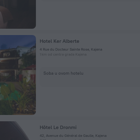
Hotel Ker Alberte
4 Rue du Docteur Sainte Rose, Kajena
1 km od centra grada Kajena
Soba u ovom hotelu
Hôtel Le Dronmi
42, Avenue du Général de Gaulle, Kajena