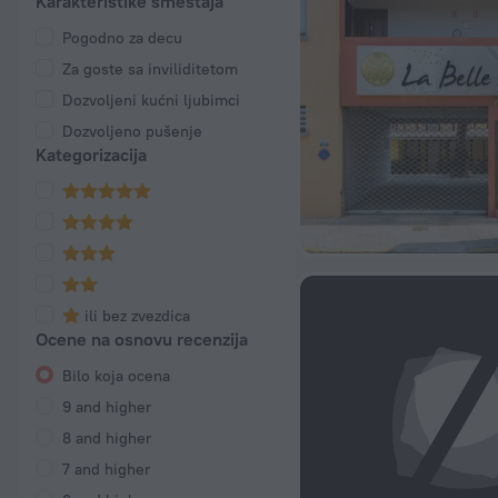
Karakteristike smeštaja
Pogodno za decu
Za goste sa inviliditetom
Dozvoljeni kućni ljubimci
Dozvoljeno pušenje
Kategorizacija
ili bez zvezdica
Ocene na osnovu recenzija
Bilo koja ocena
9 and higher
8 and higher
7 and higher