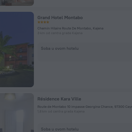
Grand Hotel Montabo
Chemin Hilaire Route De Montabo, Kajena
3 km od centra grada Kajena
Soba u ovom hotelu
Résidence Kara Ville
Route de Montabo 10 impasse Georgina Chance, 97300 Caye
1,8 km od centra grada Kajena
Soba u ovom hotelu