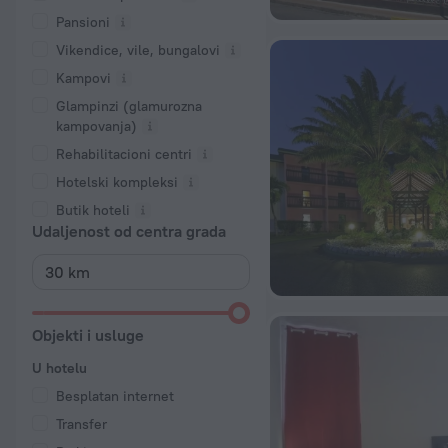
Pansioni
Vikendice, vile, bungalovi
Kampovi
Glampinzi (glamurozna
kampovanja)
Rehabilitacioni centri
Hotelski kompleksi
Butik hoteli
Udaljenost od centra grada
Objekti i usluge
U hotelu
Besplatan internet
Transfer