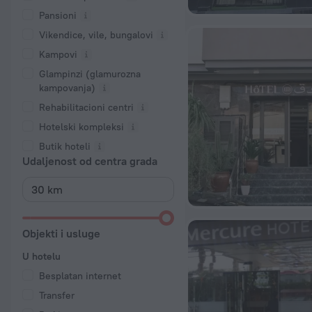
Pansioni
Vikendice, vile, bungalovi
Kampovi
Glampinzi (glamurozna
kampovanja)
Rehabilitacioni centri
Hotelski kompleksi
Butik hoteli
Udaljenost od centra grada
Objekti i usluge
U hotelu
Besplatan internet
Transfer