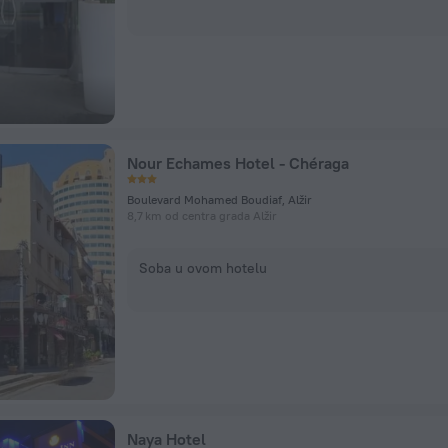
Nour Echames Hotel - Chéraga
Boulevard Mohamed Boudiaf, Alžir
8,7 km od centra grada Alžir
Soba u ovom hotelu
Naya Hotel