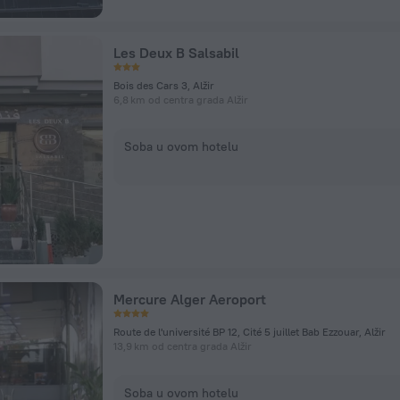
Les Deux B Salsabil
Bois des Cars 3, Alžir
6,8 km od centra grada Alžir
Soba u ovom hotelu
Mercure Alger Aeroport
Route de l'université BP 12, Cité 5 juillet Bab Ezzouar, Alžir
13,9 km od centra grada Alžir
Soba u ovom hotelu