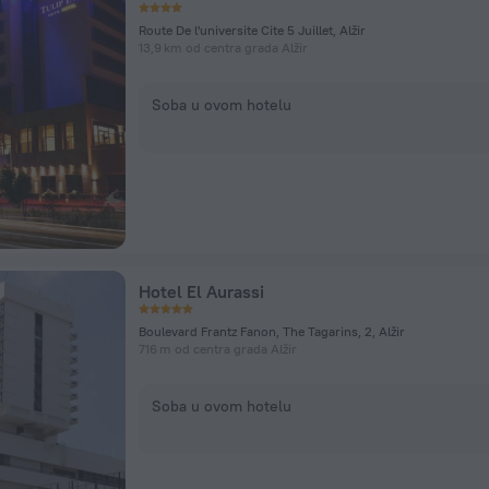
Route De l'universite Cite 5 Juillet, Alžir
13,9 km od centra grada Alžir
Soba u ovom hotelu
Hotel El Aurassi
Boulevard Frantz Fanon, The Tagarins, 2, Alžir
716 m od centra grada Alžir
Soba u ovom hotelu