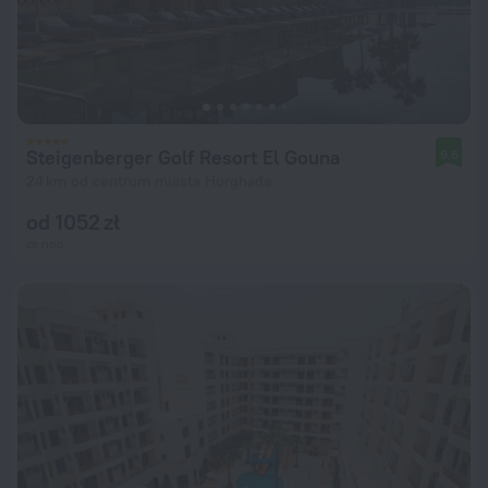
Steigenberger Golf Resort El Gouna
9,6
24 km od centrum miasta Hurghada
od 1052 zł
za noc