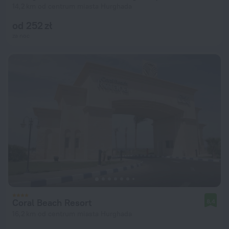
14,2 km od centrum miasta Hurghada
od 252 zł
za noc
Coral Beach Resort
8,4
16,2 km od centrum miasta Hurghada