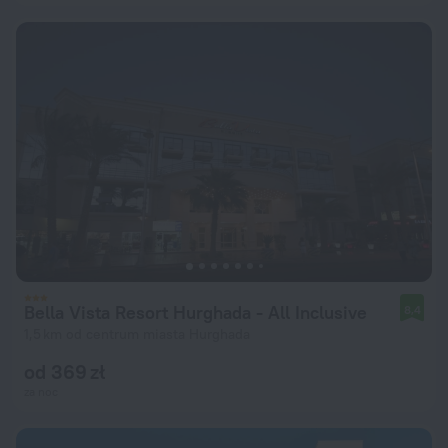
Bella Vista Resort Hurghada - All Inclusive
8,4
1,5 km od centrum miasta Hurghada
od 369 zł
za noc