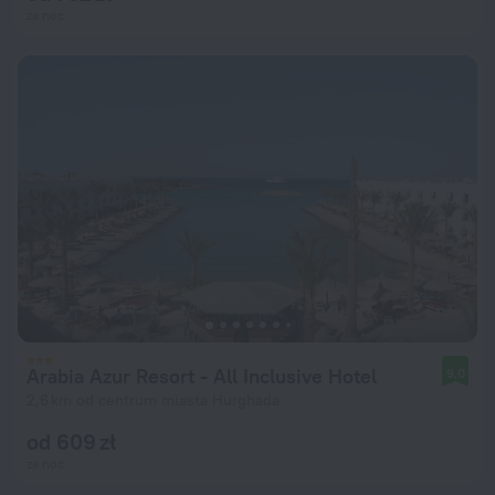
za noc
Arabia Azur Resort - All Inclusive Hotel
9,0
2,6 km od centrum miasta Hurghada
od 609 zł
za noc