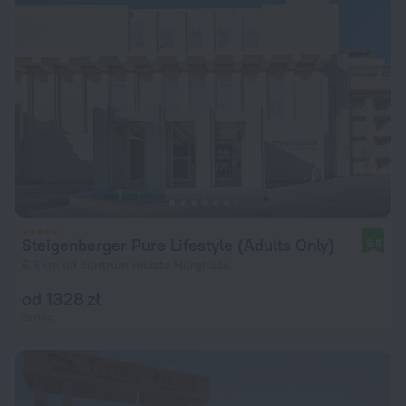
Steigenberger Pure Lifestyle (Adults Only)
9,8
6,8 km od centrum miasta Hurghada
od 1328 zł
za noc