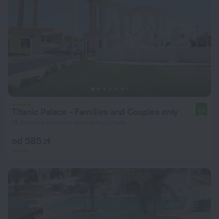
Titanic Palace - Families and Couples only
9,0
14,8 km od centrum miasta Hurghada
od 585 zł
za noc