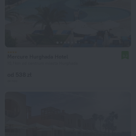
Mercure Hurghada Hotel
9,2
10,1 km od centrum miasta Hurghada
od 538 zł
za noc