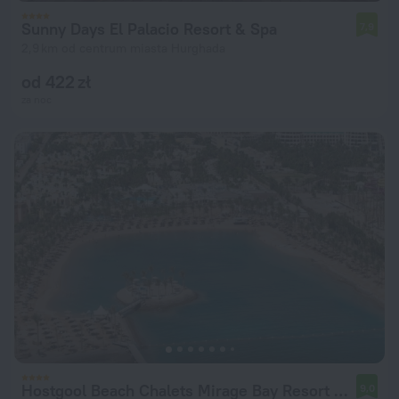
Sunny Days El Palacio Resort & Spa
7,9
2,9 km od centrum miasta Hurghada
od 422 zł
za noc
Hostgool Beach Chalets Mirage Bay Resort & Aqua Park
9,0