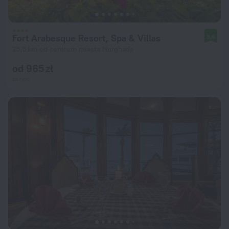
Fort Arabesque Resort, Spa & Villas
8,6
25,5 km od centrum miasta Hurghada
od 965 zł
za noc