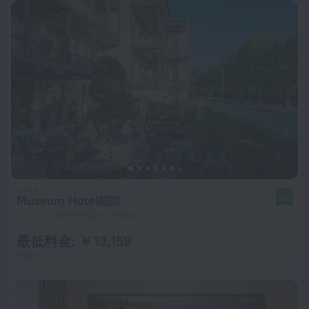
Museum Hotel
9.0
トビリシの中心部から704 m
最低料金: ￥ 13,159
1泊あたり