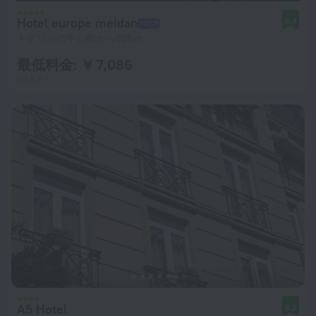
Hotel europe meidan
8.4
トビリシの中心部から926 m
最低料金: ￥ 7,086
1泊あたり
A5 Hotel
9.2