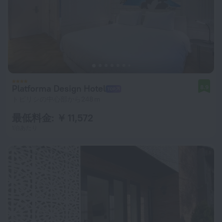
Platforma Design Hotel
8.9
トビリシの中心部から248 m
最低料金: ￥ 11,572
1泊あたり