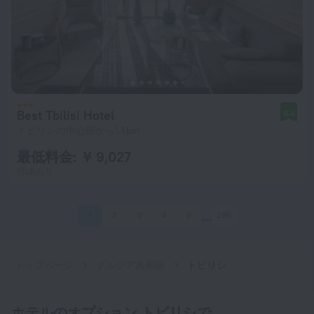
Best Tbilisi Hotel
9.4
トビリシの中心部から1.1 km
最低料金: ￥ 9,027
1泊あたり
1
2
3
4
5
295
トップページ
グルジア共和国
トビリシ
ホテルのオプション トビリシで