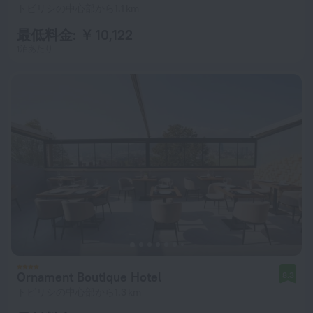
トビリシの中心部から1.1 km
最低料金: ￥ 10,122
1泊あたり
Ornament Boutique Hotel
8.3
トビリシの中心部から1.3 km