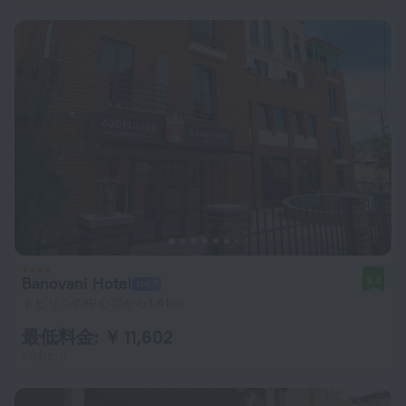
Banovani Hotel
9.4
トビリシの中心部から1.4 km
最低料金: ￥ 11,602
1泊あたり