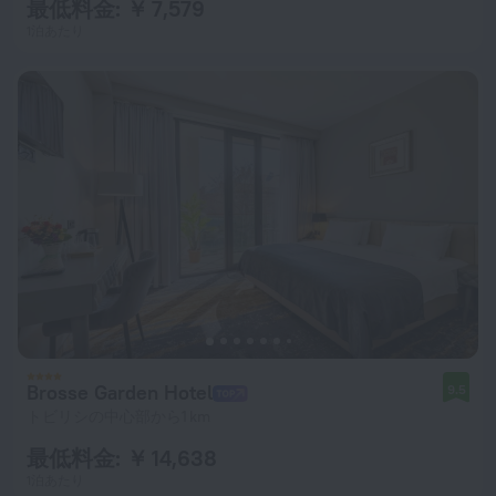
最低料金: ￥ 7,579
1泊あたり
Brosse Garden Hotel
9.5
トビリシの中心部から1 km
最低料金: ￥ 14,638
1泊あたり