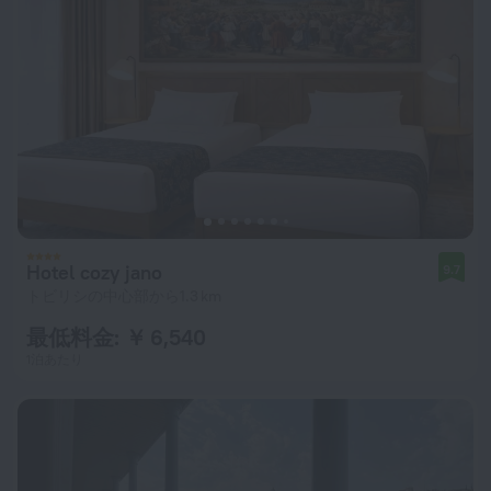
Hotel cozy jano
9.7
トビリシの中心部から1.3 km
最低料金: ￥ 6,540
1泊あたり