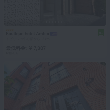
Boutique hotel Amber
9.0
トビリシの中心部から1.3 km
最低料金: ￥ 7,307
1泊あたり