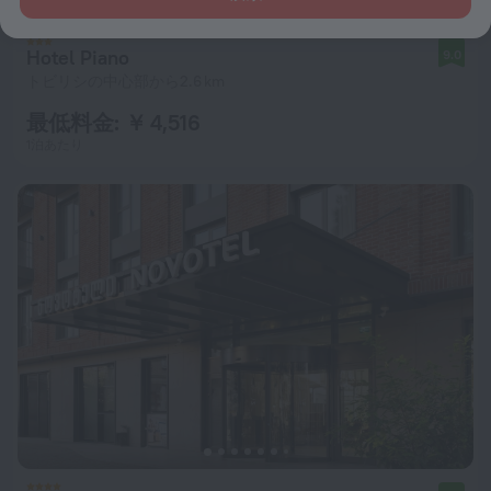
Hotel Piano
9.0
トビリシの中心部から2.6 km
最低料金: ￥ 4,516
1泊あたり