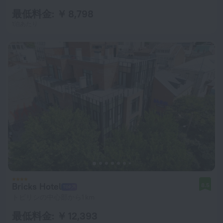
最低料金: ￥ 8,798
1泊あたり
Bricks Hotel
8.5
トビリシの中心部から1 km
最低料金: ￥ 12,393