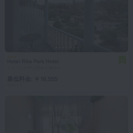
Hotel Rike Park Hotel
7.1
トビリシの中心部から924 m
最低料金: ￥ 16,555
1泊あたり