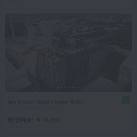
1泊あたり
Ibis Styles Tbilisi Center Hotel
9.3
トビリシの中心部から154 m
最低料金: ￥ 14,780
1泊あたり