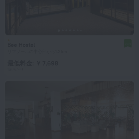
Bee Hostel
8.0
リマソールの中心部から1.2 km
最低料金: ￥ 7,698
1泊あたり