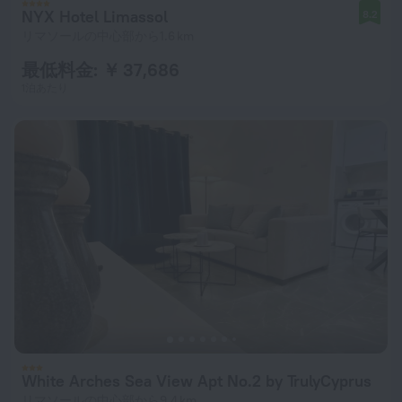
NYX Hotel Limassol
8.2
リマソールの中心部から1.6 km
最低料金: ￥ 37,686
1泊あたり
White Arches Sea View Apt No.2 by TrulyCyprus
リマソールの中心部から9.4 km