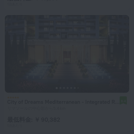
1泊あたり
City of Dreams Mediterranean - Integrated Resort, Casino & Entertainment
8.4
リマソールの中心部から5.4 km
最低料金: ￥ 90,382
1泊あたり