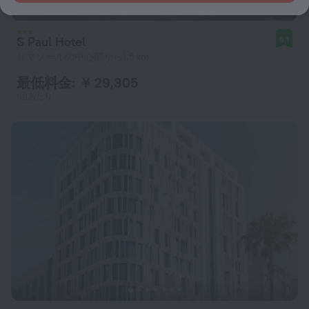
S Paul Hotel
9.1
リマソールの中心部から1.5 km
最低料金: ￥ 29,305
1泊あたり