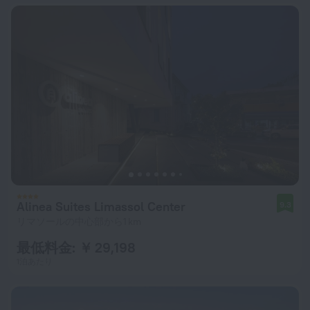
Alinea Suites Limassol Center
9.3
リマソールの中心部から1 km
最低料金: ￥ 29,198
1泊あたり