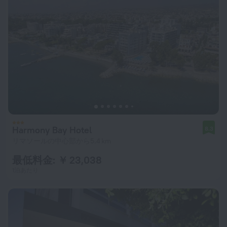
Harmony Bay Hotel
8.3
リマソールの中心部から5.4 km
最低料金: ￥ 23,038
1泊あたり