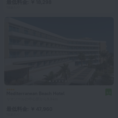
最低料金: ￥ 18,298
1泊あたり
Mediterranean Beach Hotel
9.0
リマソールの中心部から9.3 km
最低料金: ￥ 47,960
1泊あたり