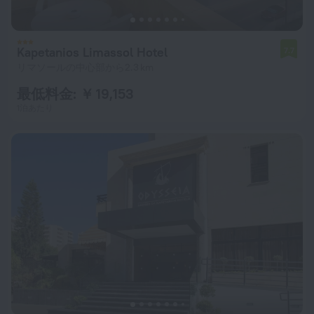
Kapetanios Limassol Hotel
7.7
リマソールの中心部から2.3 km
最低料金: ￥ 19,153
1泊あたり