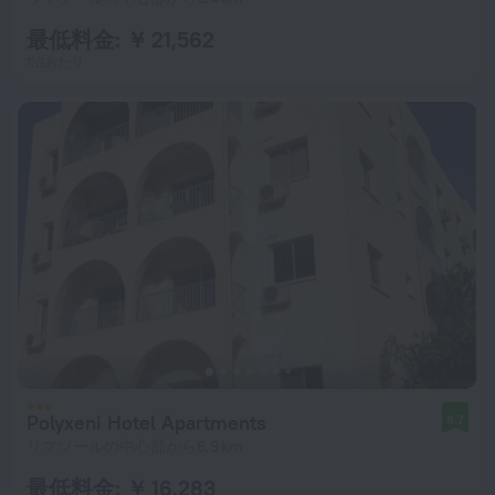
最低料金: ￥ 21,562
1泊あたり
Polyxeni Hotel Apartments
8.7
リマソールの中心部から8.9 km
最低料金: ￥ 16,283