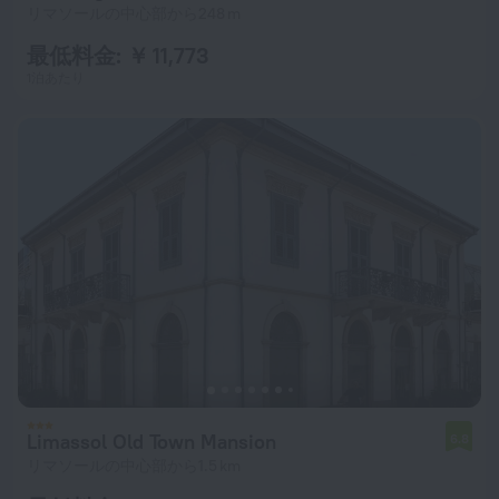
リマソールの中心部から248 m
最低料金: ￥ 11,773
1泊あたり
Limassol Old Town Mansion
6.8
リマソールの中心部から1.5 km