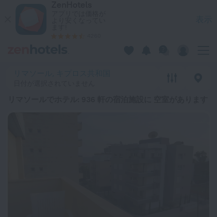
ZenHotels
トップ20 リマソールでホテル 2026￥ 7,698〜 - ZenHotels
アプリでは価格が
表示
より安くなってい
ます!
4260
リマソール, キプロス共和国
日付が選択されていません
リマソールでホテル
: 936 軒の宿泊施設に 空室があります