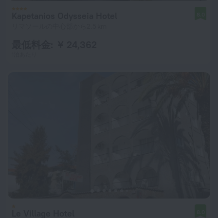
Kapetanios Odysseia Hotel
8.0
リマソールの中心部から2.5 km
最低料金: ￥ 24,362
1泊あたり
Le Village Hotel
8.0