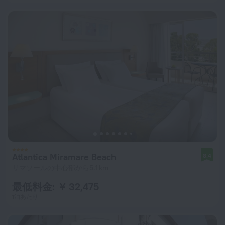
Atlantica Miramare Beach
8.4
リマソールの中心部から5.1 km
最低料金: ￥ 32,475
1泊あたり