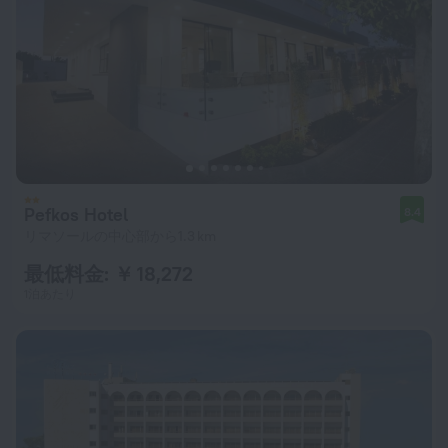
Pefkos Hotel
8.4
リマソールの中心部から1.3 km
最低料金: ￥ 18,272
1泊あたり