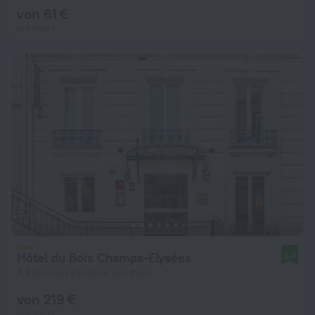
von 61 €
pro Nacht
Hôtel du Bois Champs-Elysées
8,4
4,8 km vom Zentrum von Paris
von 219 €
pro Nacht