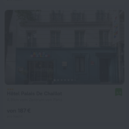
Hôtel Palais De Chaillot
8,9
4,9 km vom Zentrum von Paris
von 187 €
pro Nacht