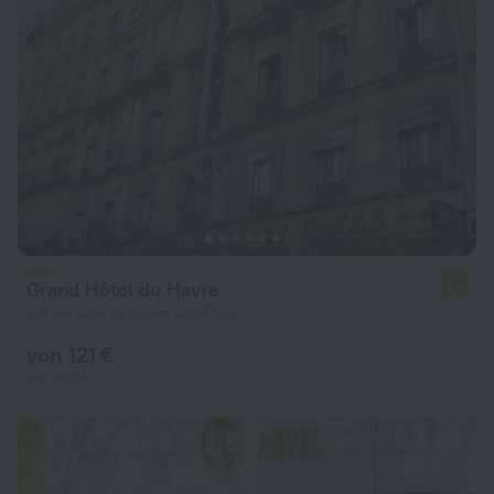
Grand Hôtel du Havre
5,4
2,9 km vom Zentrum von Paris
von 121 €
pro Nacht