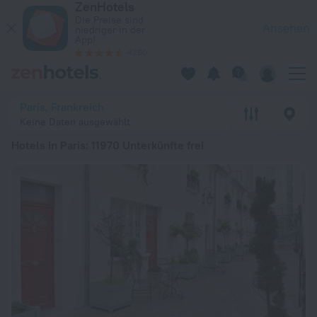
ZenHotels
Die 20 besten Hotels in Paris 2026 ab 57 € - Jetzt auf ZenHo
Die Preise sind
Ansehen
niedriger in der
App!
4260
Paris, Frankreich
Keine Daten ausgewählt
Hotels in Paris
: 11970 Unterkünfte frei