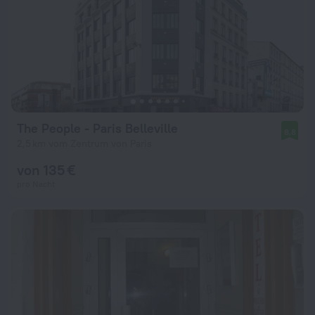
The People - Paris Belleville
8,8
2,5 km vom Zentrum von Paris
von 135 €
pro Nacht