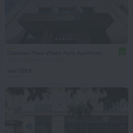
Citadines Place d'Italie Paris Aparthotel
8,2
2,9 km vom Zentrum von Paris
von 136 €
pro Nacht