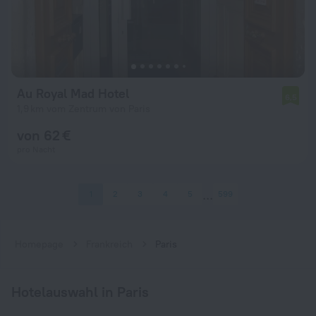
Au Royal Mad Hotel
6,5
1,9 km vom Zentrum von Paris
von 62 €
pro Nacht
1
2
3
4
5
599
Homepage
Frankreich
Paris
Hotelauswahl in Paris