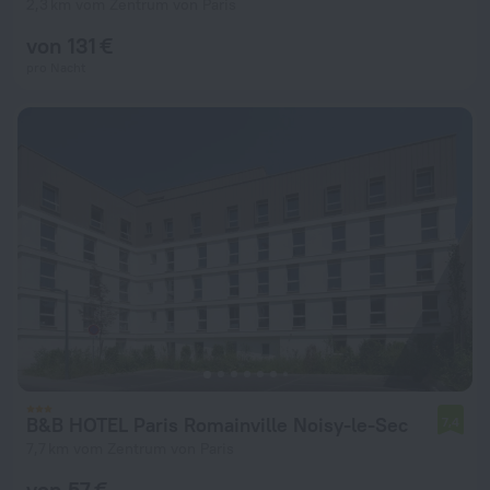
2,3 km vom Zentrum von Paris
von 131 €
pro Nacht
B&B HOTEL Paris Romainville Noisy-le-Sec
7,4
7,7 km vom Zentrum von Paris
von 57 €