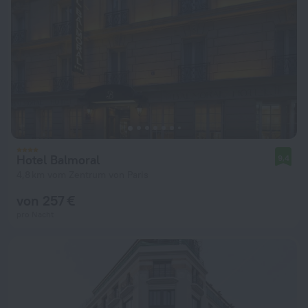
Hotel Balmoral
9,4
4,8 km vom Zentrum von Paris
von 257 €
pro Nacht