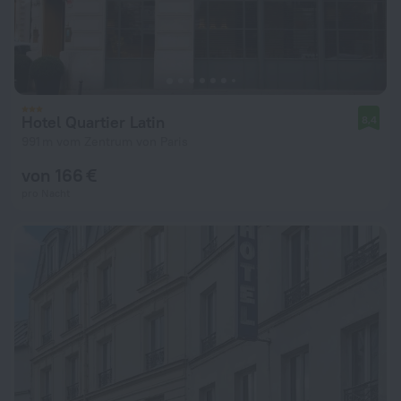
Hotel Quartier Latin
8,4
991 m vom Zentrum von Paris
von 166 €
pro Nacht