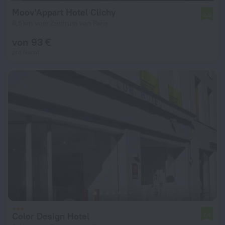
Moov'Appart Hotel Clichy
6,9
6,5 km vom Zentrum von Paris
von 93 €
pro Nacht
Color Design Hotel
7,4