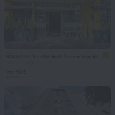
B&B HOTEL Paris Malakoff Parc des Expositions
6,8
5,2 km vom Zentrum von Paris
von 93 €
pro Nacht