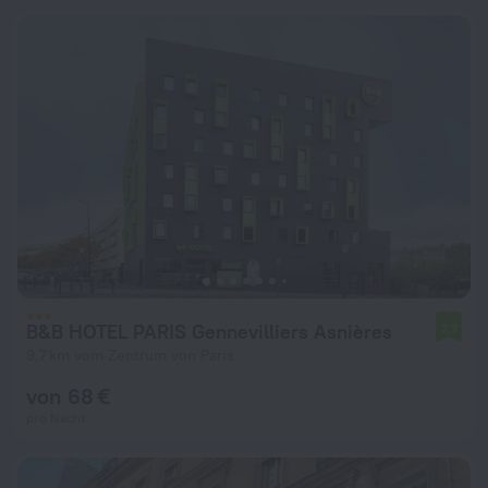
B&B HOTEL PARIS Gennevilliers Asnières
7,7
9,7 km vom Zentrum von Paris
von 68 €
pro Nacht