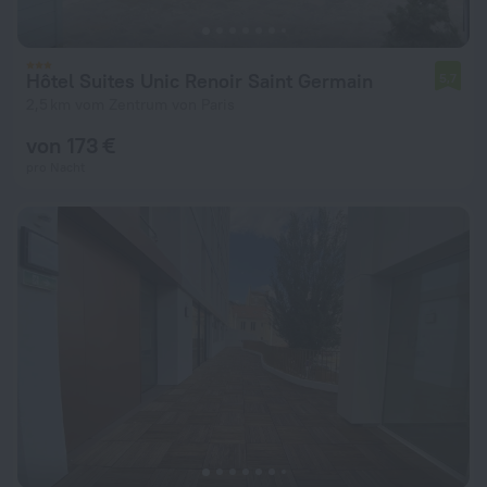
Hôtel Suites Unic Renoir Saint Germain
5,7
2,5 km vom Zentrum von Paris
von 173 €
pro Nacht