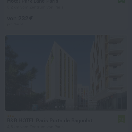
Hotel Park Lane Paris
3,2 km vom Zentrum von Paris
von 232 €
pro Nacht
B&B HOTEL Paris Porte de Bagnolet
7,5
4,8 km vom Zentrum von Paris