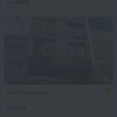
von 188 €
pro Nacht
Hotel BA Congreso
7,5
4,4 km vom Zentrum von Buenos Aires
von 32 €
pro Nacht