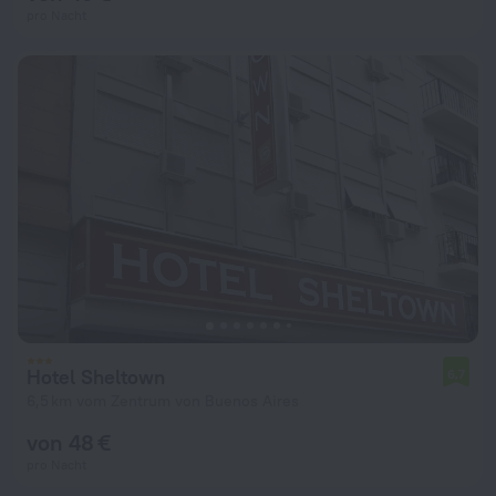
pro Nacht
Hotel Sheltown
6,7
6,5 km vom Zentrum von Buenos Aires
von 48 €
pro Nacht