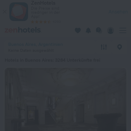
ZenHotels
Die 20 besten Hotels in Buenos Aires 2026 ab 24 € - Jetzt a
Die Preise sind
Ansehen
niedriger in der
App!
4260
Buenos Aires, Argentinien
Keine Daten ausgewählt
Hotels in Buenos Aires
: 3284 Unterkünfte frei