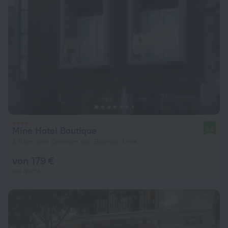
Mine Hotel Boutique
9,6
2,9 km vom Zentrum von Buenos Aires
von 179 €
pro Nacht