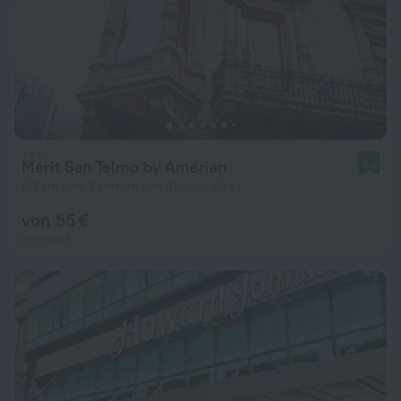
Mérit San Telmo by Amérian
8,0
6,3 km vom Zentrum von Buenos Aires
von 55 €
pro Nacht