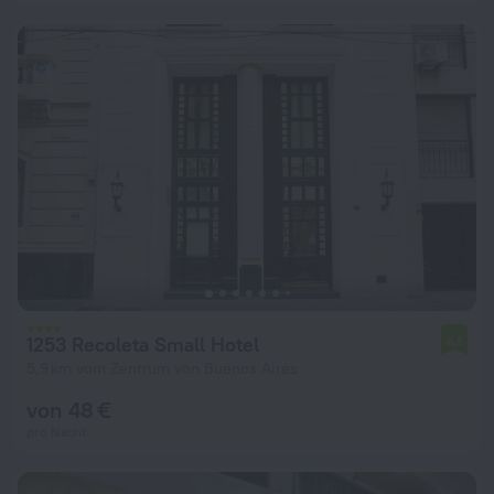
1253 Recoleta Small Hotel
6,1
5,9 km vom Zentrum von Buenos Aires
von 48 €
pro Nacht