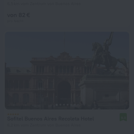
6,5 km vom Zentrum von Buenos Aires
von 82 €
pro Nacht
Sofitel Buenos Aires Recoleta Hotel
9,0
6,2 km vom Zentrum von Buenos Aires