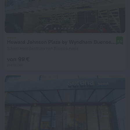
Howard Johnson Plaza by Wyndham Buenos Aires
8,5
5,9 km vom Zentrum von Buenos Aires
von 99 €
pro Nacht