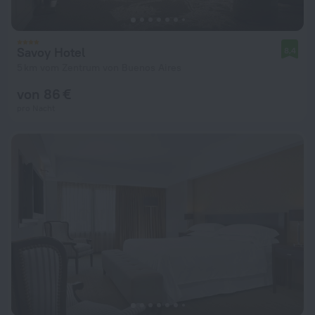
Savoy Hotel
8,4
5 km vom Zentrum von Buenos Aires
von 86 €
pro Nacht