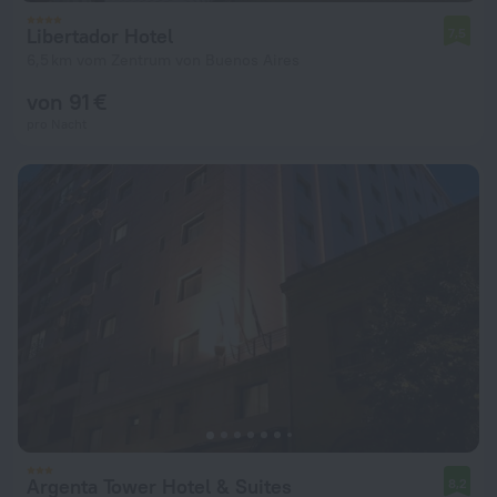
Libertador Hotel
7,5
6,5 km vom Zentrum von Buenos Aires
von 91 €
pro Nacht
Argenta Tower Hotel & Suites
8,2