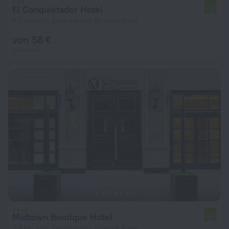
El Conquistador Hotel
7,3
6,3 km vom Zentrum von Buenos Aires
von 58 €
pro Nacht
Midtown Boutique Hotel
6,7
5,8 km vom Zentrum von Buenos Aires