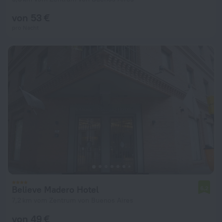
von 53 €
pro Nacht
Believe Madero Hotel
6,2
7,2 km vom Zentrum von Buenos Aires
von 49 €