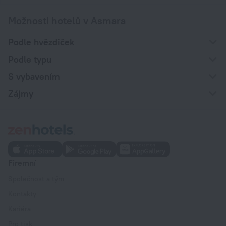
Možnosti hotelů v Asmara
Podle hvězdiček
Podle typu
S vybavením
Zájmy
Firemní
Společnost a tým
Kontakty
Kariéra
Pro tisk