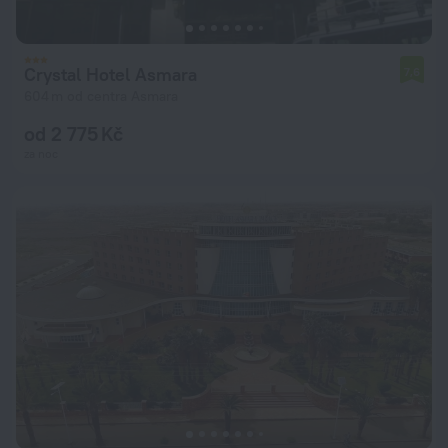
Crystal Hotel Asmara
7,6
604 m od centra Asmara
od 2 775 Kč
za noc