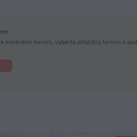
mín
 konkrétní termín, vyberte přibližný termín a pod