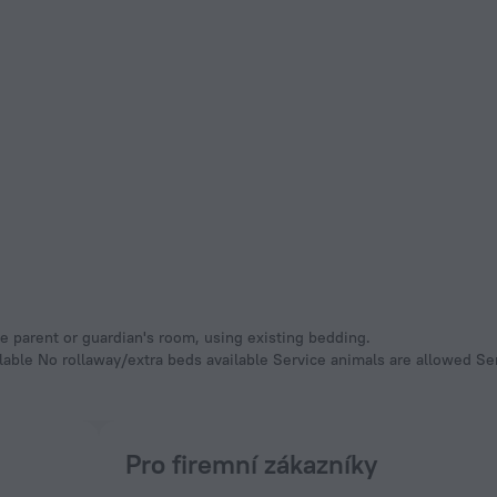
he parent or guardian's room, using existing bedding.
lable No rollaway/extra beds available Service animals are allowed S
Pro firemní zákazníky