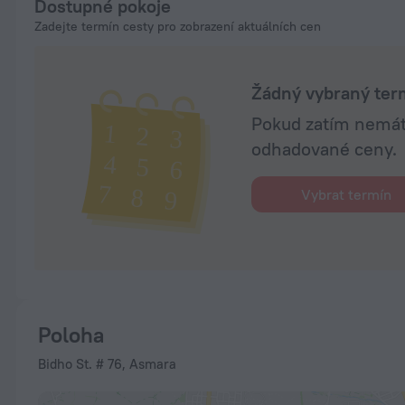
Dostupné pokoje
Zadejte termín cesty pro zobrazení aktuálních cen
Žádný vybraný ter
Pokud zatím nemáte
odhadované ceny.
Vybrat termín
Poloha
Bidho St. # 76, Asmara