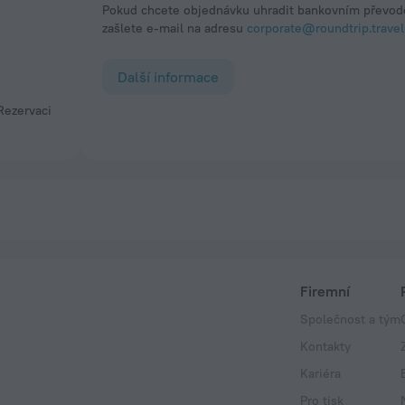
Pokud chcete objednávku uhradit bankovním převode
zašlete e-mail na adresu
corporate@roundtrip.travel
Další informace
Firemní
Společnost a tým
Kontakty
Kariéra
Pro tisk