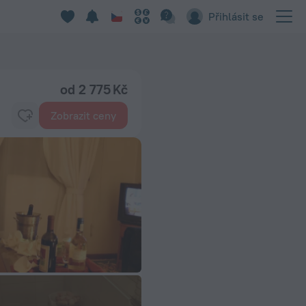
Přihlásit se
od 2 775 Kč
Zobrazit ceny