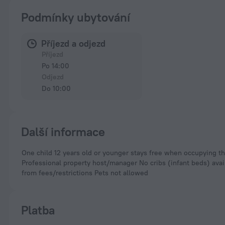
Podmínky ubytování
Příjezd a odjezd
Příjezd
Po 14:00
Odjezd
Do 10:00
Další informace
One child 12 years old or younger stays free when occupying t
Professional property host/manager No cribs (infant beds) avai
from fees/restrictions Pets not allowed
Platba