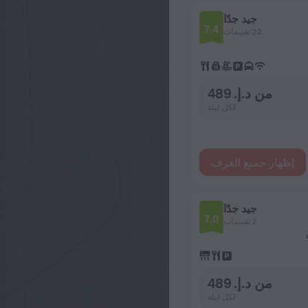
جيد جدًا
7.4
22 تقييمات
من د.إ. 489
لكل ليلة
إظهار جميع الغرف
جيد جدًا
7.0
2 تقييمات
من د.إ. 489
لكل ليلة