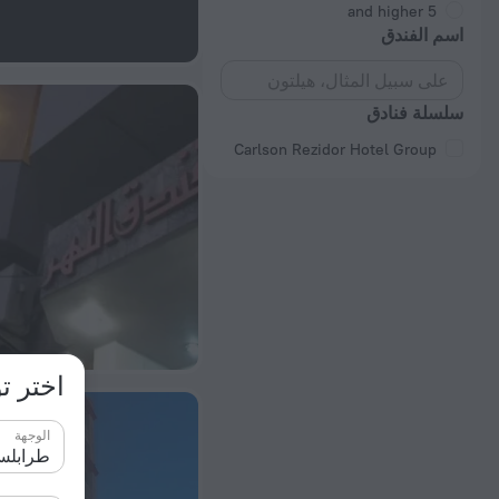
5 and higher
اسم الفندق
سلسلة فنادق
Carlson Rezidor Hotel Group
اختر ت
الوجهة