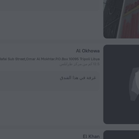
Al Okhowa
Al Rafai Sub Street,Omar Al Mokhtar.P.O.Box 10095 Tripoli Libya., طرا
12.5 كم من مركز طرابلس
غرفة في هذا الفندق
El Khan