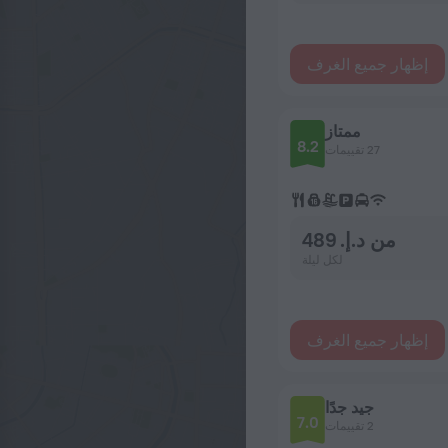
إظهار جميع الغرف
ممتاز
8.2
27 تقييمات
من د.إ. 489
لكل ليلة
إظهار جميع الغرف
جيد جدًا
7.0
2 تقييمات