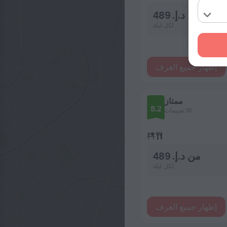
من د.إ. 489
لكل ليلة
إظهار جميع الغرف
ممتاز
8.2
10 تقييمات
من د.إ. 489
لكل ليلة
إظهار جميع الغرف