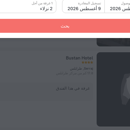
وصول
تسجيل المغادرة
1 غرفة من أجل
غرفة في هذا الفندق
9 أغسطس 2026
2 نزلاء
بحث
Bustan Hotel
Serraj, طرابلس
17.8 كم من مركز طرابلس
غرفة في هذا الفندق