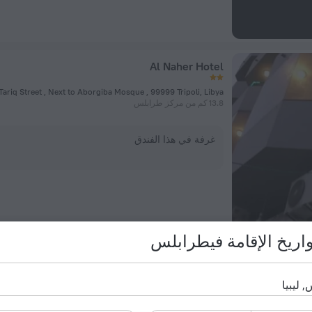
Al Naher Hotel
Tariq Street , Next to Aborgiba Mosque , 99999 Tripoli, Libya, طرابلس
13.8 كم من مركز طرابلس
غرفة في هذا الفندق
واريخ الإقامة فيطرابلس
Al Safeer Hotel
Tripoli, Libya, Tripoli, طرابلس
11.4 كم من مركز طرابلس