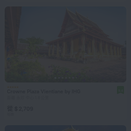
Crowne Plaza Vientiane by IHG
9.4
距離 永珍 中心 1.8 公里
從 $ 2,709
每晚