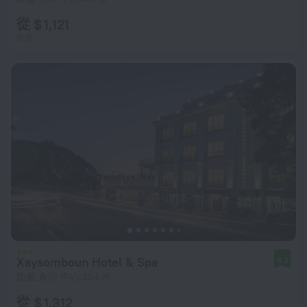
從 $ 1,121
每晚
Xaysomboun Hotel & Spa
8.3
距離 永珍 中心 304 米
從 $ 1,312