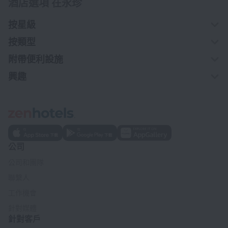
酒店選項 在永珍
按星級
按類型
附帶便利設施
興趣
公司
公司和團隊
聯繫人
工作機會
針對媒體
針對客戶