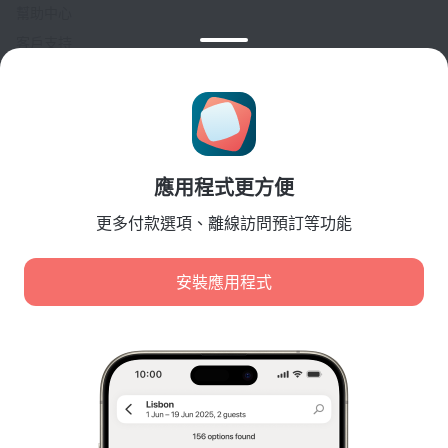
幫助中心
客戶支持
旅行部落格
Cookie 設置
Booking Terms & Conditions
針對合作夥伴
應用程式更方便
針對酒店業主
針對旅行社
更多付款選項、離線訪問預訂等功能
針對企業客戶
Affiliate program
安裝應用程式
安全付款
先進支付系統提供的安全數據保護。
我們使用 cookie 進行內容、廣告和流量分析。這些資料會
傳輸給我們的合作夥伴。點擊「接受」，即表示您同意