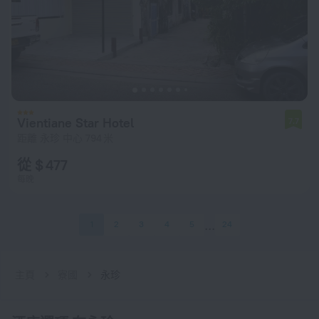
Vientiane Star Hotel
7.7
距離 永珍 中心 794 米
從 $ 477
每晚
1
2
3
4
5
24
主頁
寮國
永珍