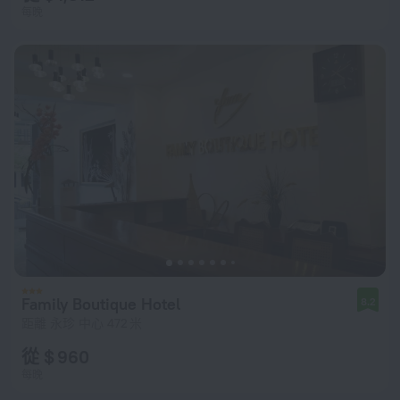
每晚
Family Boutique Hotel
8.2
距離 永珍 中心 472 米
從 $ 960
每晚