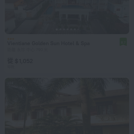
Vientiane Golden Sun Hotel & Spa
8.7
距離 永珍 中心 790 米
從 $ 1,052
每晚