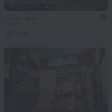
Lao Plaza Hotel
8.0
距離 永珍 中心 560 米
從 $ 2,413
每晚