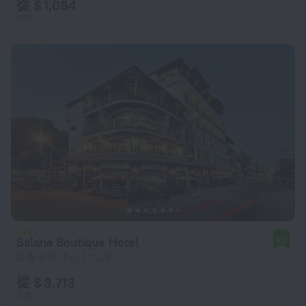
從 $ 1,084
每晚
Salana Boutique Hotel
9.2
距離 永珍 中心 1.1 公里
從 $ 3,713
每晚