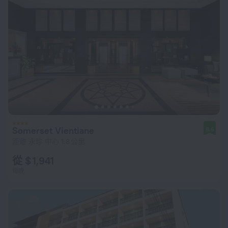
Somerset Vientiane
8.6
距離 永珍 中心 1.8 公里
從 $ 1,941
每晚