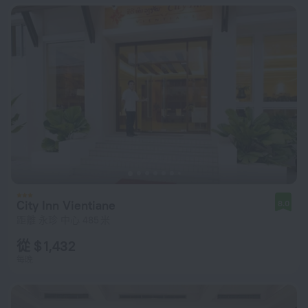
City Inn Vientiane
8.0
距離 永珍 中心 485 米
從 $ 1,432
每晚