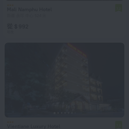
Mali Namphu Hotel
7.2
距離 永珍 中心 524 米
從 $ 992
每晚
Vientiane Luxury Hotel
7.0