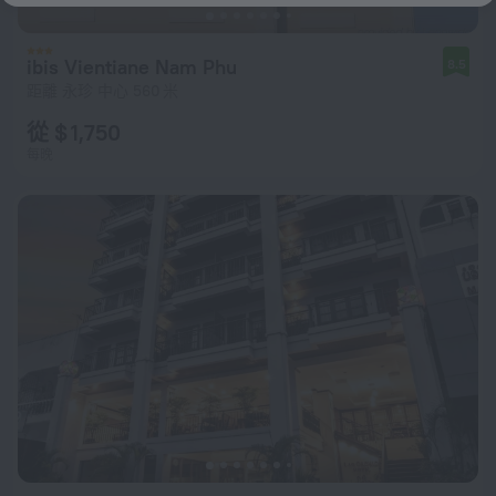
ibis Vientiane Nam Phu
8.5
距離 永珍 中心 560 米
從 $ 1,750
每晚