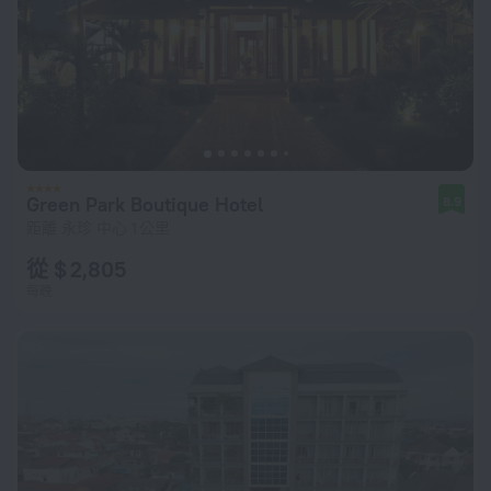
Green Park Boutique Hotel
8.9
距離 永珍 中心 1 公里
從 $ 2,805
每晚