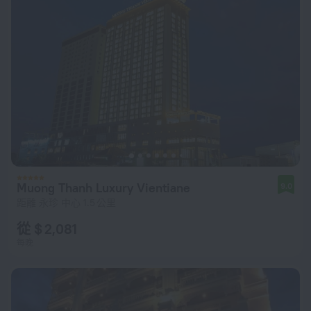
Muong Thanh Luxury Vientiane
9.0
距離 永珍 中心 1.5 公里
從 $ 2,081
每晚