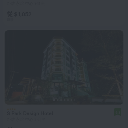
距離 永珍 中心 941 米
從 $ 1,052
每晚
S Park Design Hotel
9.3
距離 永珍 中心 3 公里