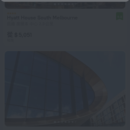
Hyatt House South Melbourne
9.8
距離 墨爾本 中心 2.3 公里
從 $ 5,051
每晚