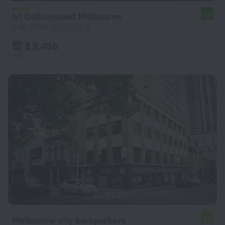
lyf Collingwood Melbourne
9.0
距離 墨爾本 中心 2.1 公里
從 $ 3,486
每晚
Melbourne city backpackers
6.0