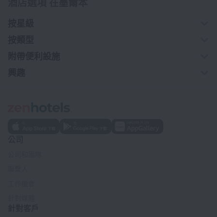
酒店選項 在墨爾本
按星級
按類型
附帶便利設施
興趣
公司
公司和團隊
聯繫人
工作機會
針對媒體
針對客戶