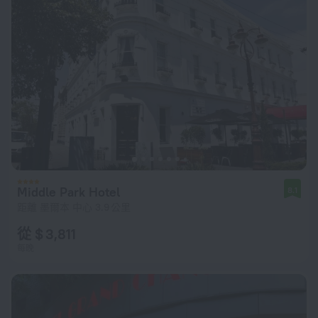
Middle Park Hotel
8.1
距離 墨爾本 中心 3.9 公里
從 $ 3,811
每晚