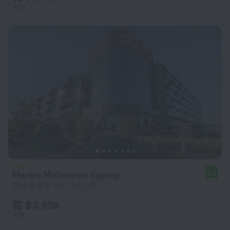
每晚
Mantra Melbourne Epping
8.8
距離 墨爾本 中心 18.7 公里
從 $ 3,958
每晚