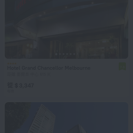
Hotel Grand Chancellor Melbourne
7.3
距離 墨爾本 中心 615 米
從 $ 3,347
每晚