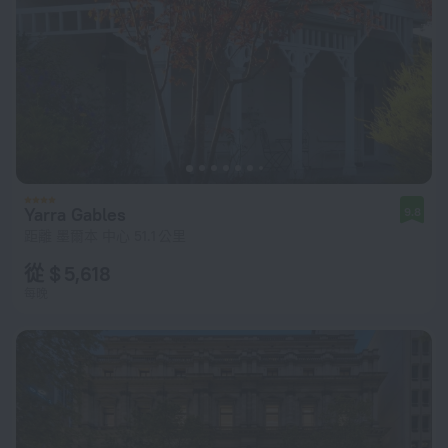
Yarra Gables
9.8
距離 墨爾本 中心 51.1 公里
從 $ 5,618
每晚