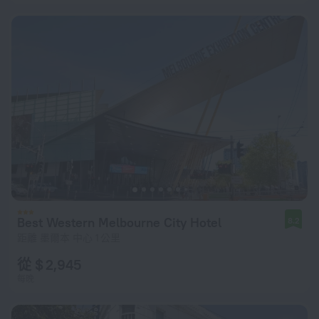
Best Western Melbourne City Hotel
8.2
距離 墨爾本 中心 1 公里
從 $ 2,945
每晚