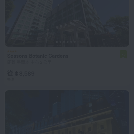
Seasons Botanic Gardens
7.7
距離 墨爾本 中心 2 公里
從 $ 3,589
每晚