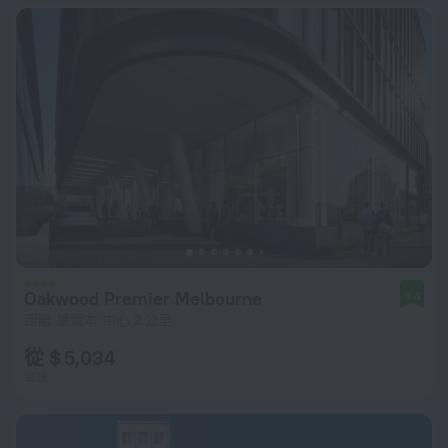
Oakwood Premier Melbourne
9.4
距離 墨爾本 中心 2 公里
從 $ 5,034
每晚