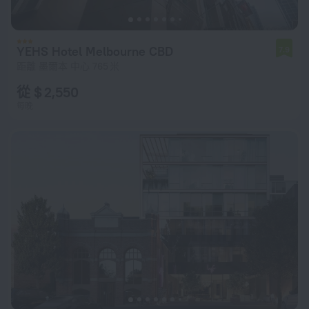
YEHS Hotel Melbourne CBD
7.9
距離 墨爾本 中心 765 米
從 $ 2,550
每晚