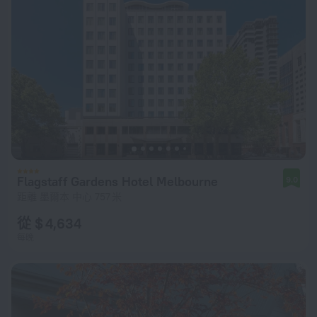
Flagstaff Gardens Hotel Melbourne
9.0
距離 墨爾本 中心 757 米
從 $ 4,634
每晚