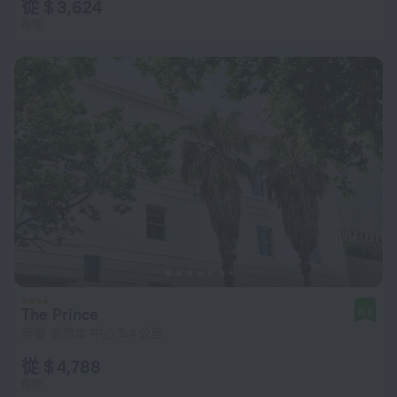
從 $ 3,624
每晚
The Prince
8.9
距離 墨爾本 中心 5.4 公里
從 $ 4,788
每晚