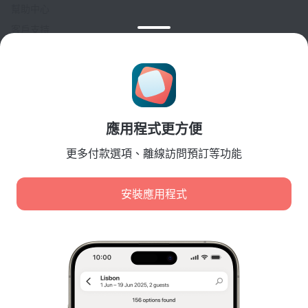
幫助中心
客戶支持
旅行部落格
Cookie 設置
Booking Terms & Conditions
針對合作夥伴
應用程式更方便
針對酒店業主
針對旅行社
更多付款選項、離線訪問預訂等功能
針對企業客戶
Affiliate program
安裝應用程式
安全付款
先進支付系統提供的安全數據保護。
我們使用 cookie 進行內容、廣告和流量分析。這些資料會
傳輸給我們的合作夥伴。點擊「接受」，即表示您同意