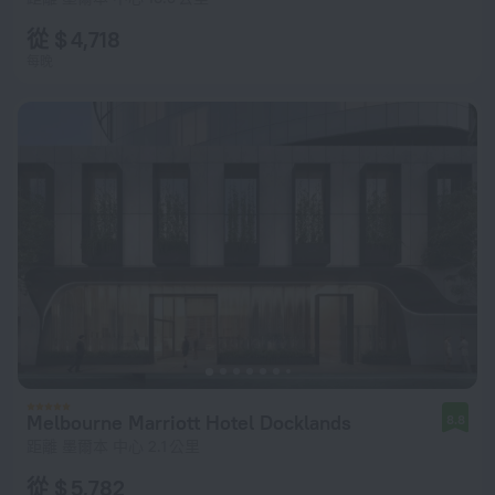
從 $ 4,718
每晚
Melbourne Marriott Hotel Docklands
8.8
距離 墨爾本 中心 2.1 公里
從 $ 5,782