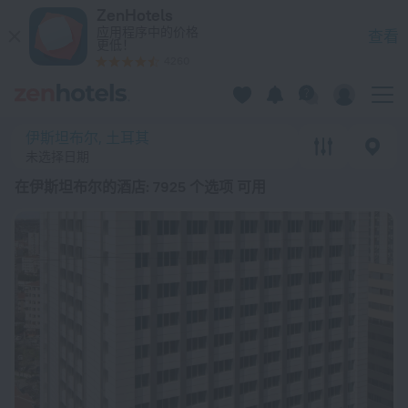
20 强 在伊斯坦布尔的酒店 2026起价 ¥ 275 - 在 ZenHotels.co
ZenHotels
应用程序中的价格
查看
更低！
4260
伊斯坦布尔, 土耳其
未选择日期
在伊斯坦布尔的酒店
: 7925 个选项 可用