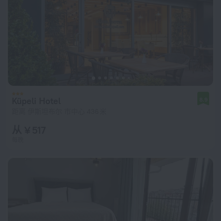
Küpeli Hotel
8.9
距离 伊斯坦布尔 市中心 436 米
从 ¥ 517
每晚