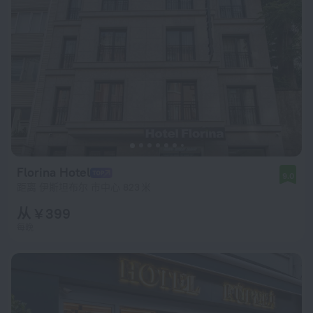
Florina Hotel
9.0
距离 伊斯坦布尔 市中心 823 米
从 ¥ 399
每晚