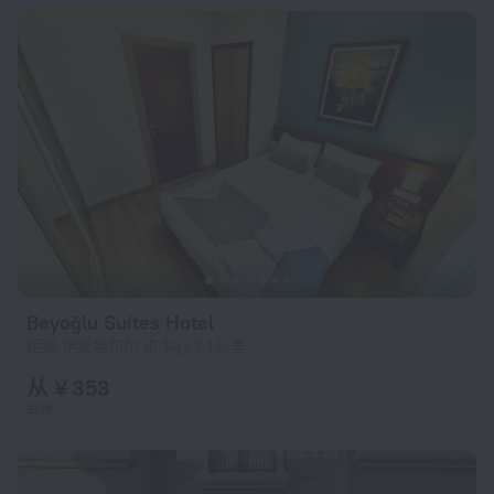
Beyoğlu Suites Hotel
距离 伊斯坦布尔 市中心 3.1 公里
从 ¥ 353
每晚