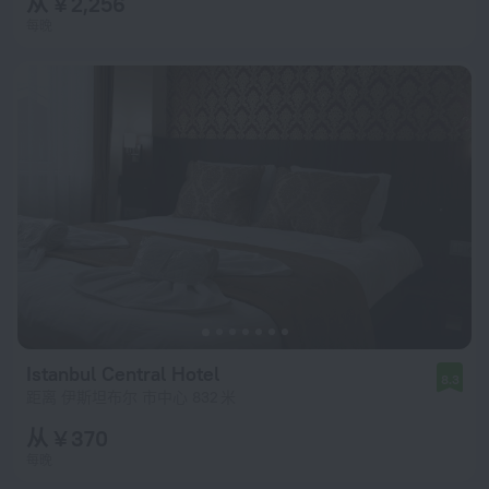
从 ¥ 2,256
每晚
Istanbul Central Hotel
8.3
距离 伊斯坦布尔 市中心 832 米
从 ¥ 370
每晚