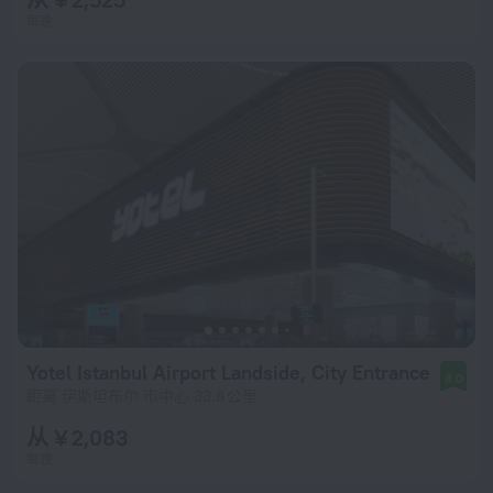
每晚
Yotel Istanbul Airport Landside, City Entrance
8.0
距离 伊斯坦布尔 市中心 33.8 公里
从 ¥ 2,083
每晚