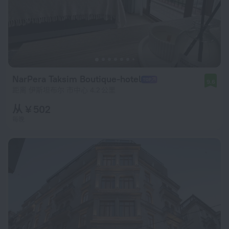
NarPera Taksim Boutique-hotel
9.6
距离 伊斯坦布尔 市中心 4.2 公里
从 ¥ 502
每晚