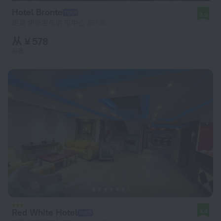
Hotel Bronte
8.9
距离 伊斯坦布尔 市中心 397 米
从 ¥ 578
每晚
Red White Hotel
8.4