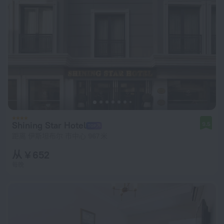
Shining Star Hotel
9.5
距离 伊斯坦布尔 市中心 967 米
从 ¥ 652
每晚