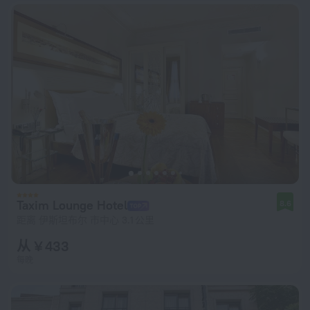
Taxim Lounge Hotel
8.6
距离 伊斯坦布尔 市中心 3.1 公里
从 ¥ 433
每晚