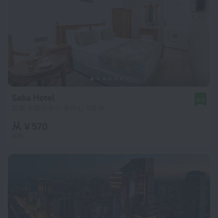
Saba Hotel
8.9
距离 伊斯坦布尔 市中心 792 米
从 ¥ 570
每晚