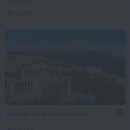
距离 伊斯坦布尔 市中心 2.4 公里
从 ¥ 1,075
每晚
Swissotel The Bosphorus Istanbul
9.6
距离 伊斯坦布尔 市中心 4.4 公里