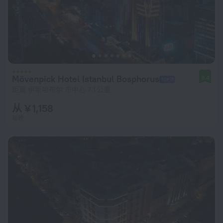
Mövenpick Hotel Istanbul Bosphorus
9.4
距离 伊斯坦布尔 市中心 7.1 公里
从 ¥ 1,158
每晚