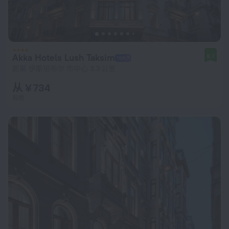
Akka Hotels Lush Taksim
8.7
距离 伊斯坦布尔 市中心 3.3 公里
从 ¥ 734
每晚