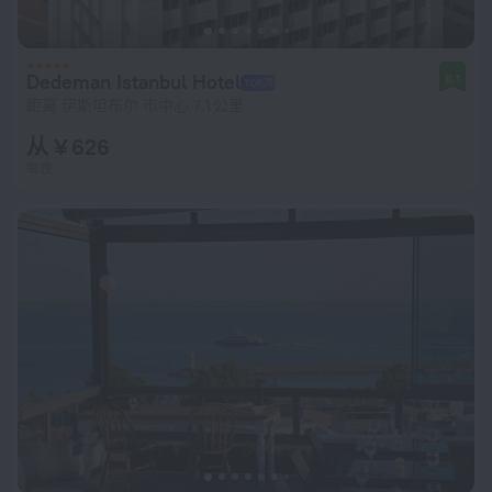
Dedeman Istanbul Hotel
8.1
距离 伊斯坦布尔 市中心 7.1 公里
从 ¥ 626
每晚