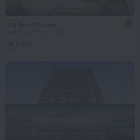
Old Town Trio Hotel
8.4
距离 维尔纽斯 市中心 1.1 公里
从 ¥ 658
每晚