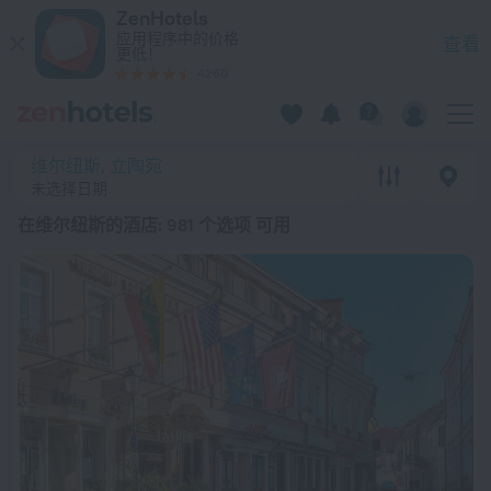
20 强 在维尔纽斯的酒店 2026起价 ¥ 456 - 在 ZenHotels.com
ZenHotels
应用程序中的价格
查看
更低！
4260
维尔纽斯, 立陶宛
未选择日期
在维尔纽斯的酒店
: 981 个选项 可用