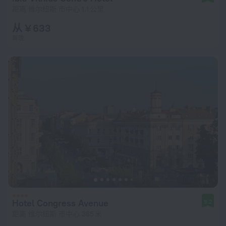
距离 维尔纽斯 市中心 1.1 公里
从 ¥ 633
每晚
Hotel Congress Avenue
9.2
距离 维尔纽斯 市中心 365 米