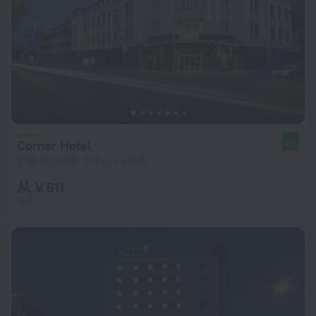
Corner Hotel
8.0
距离 维尔纽斯 市中心 1.4 公里
从 ¥ 611
每晚