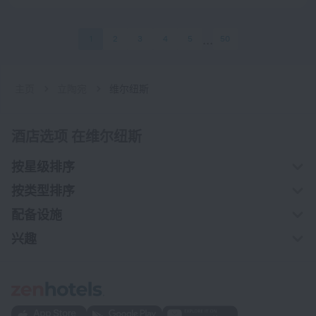
1
2
3
4
5
50
主页
立陶宛
维尔纽斯
酒店选项 在维尔纽斯
按星级排序
按类型排序
配备设施
兴趣