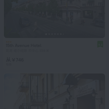
15th Avenue Hotel
9.3
距离 维尔纽斯 市中心 559 米
从 ¥ 746
每晚