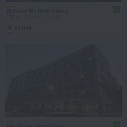
Radisson Blu Hotel Lietuva
9.0
距离 维尔纽斯 市中心 1.4 公里
从 ¥ 1,054
每晚
ibis Vilnius Centre Hotel
8.9