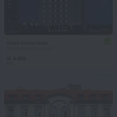
Green Vilnius Hotel
7.5
距离 维尔纽斯 市中心 5 公里
从 ¥ 456
每晚