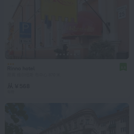
Rinno hotel
8.8
距离 维尔纽斯 市中心 870 米
从 ¥ 568
每晚