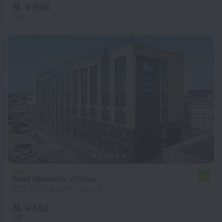
从 ¥ 994
每晚
Best Western Vilnius
7.3
距离 维尔纽斯 市中心 1.2 公里
从 ¥ 658
每晚