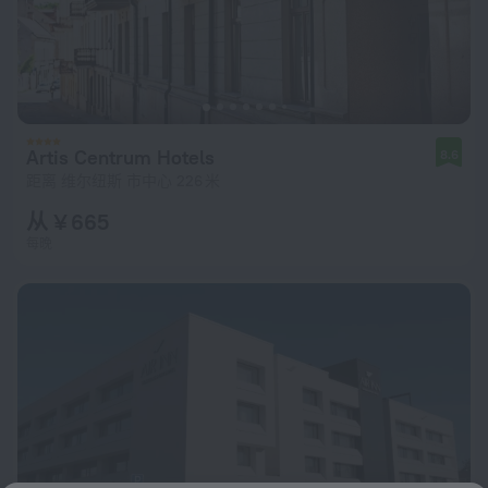
Artis Centrum Hotels
8.6
距离 维尔纽斯 市中心 226 米
从 ¥ 665
每晚