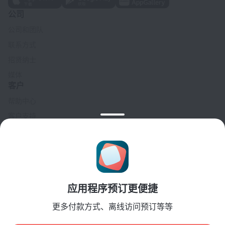
公司
公司和团队
联系方式
招贤纳士
媒体
客户
帮助中心
客户支持
旅行博客
Cookie 设置
Booking Terms & Conditions
合作伙伴
应用程序预订更便捷
酒店业主
旅行社
更多付款方式、离线访问预订等等
企业客户