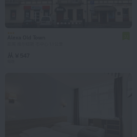
Alexa Old Town
7.1
距离 维尔纽斯 市中心 1.1 公里
从 ¥ 547
每晚