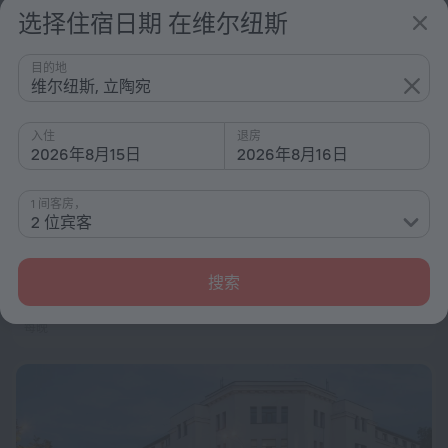
选择住宿日期 在维尔纽斯
目的地
维尔纽斯, 立陶宛
AIRINN Vilnius Airport Hotel
8.6
距离 维尔纽斯 市中心 4.7 公里
入住
退房
2026年8月15日
2026年8月16日
从 ¥ 1,037
每晚
1 间客房，
2 位宾客
LOFT INN Vilnius
距离 维尔纽斯 市中心 1.6 公里
搜索
从 ¥ 562
每晚