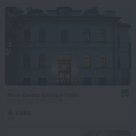
Moon Garden Boutique Hotel
8.6
距离 维尔纽斯 市中心 1.1 公里
从 ¥ 866
每晚