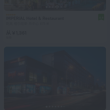
IMPERIAL Hotel & Restaurant
8.9
距离 维尔纽斯 市中心 875 米
从 ¥ 1,361
每晚