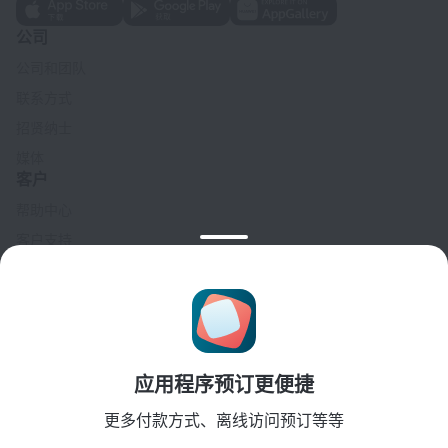
公司
公司和团队
联系方式
招贤纳士
媒体
客户
帮助中心
客户支持
旅行博客
Cookie 设置
Booking Terms & Conditions
合作伙伴
应用程序预订更便捷
酒店业主
旅行社
更多付款方式、离线访问预订等等
企业客户