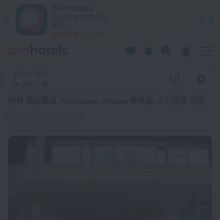
柏林 酒店靠近 Holzhauser Strasse 地铁站 — 预定一间酒店 在
ZenHotels
应用程序中的价格
查看
更低！
4260
柏林, 德国
未选择日期
柏林 酒店靠近 Holzhauser Strasse 地铁站
: 3 个选项 可用
Holzhauser Strasse