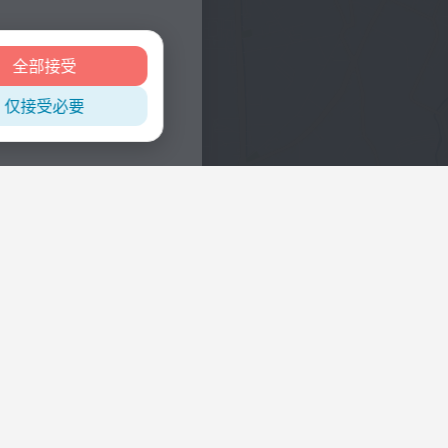
全部接受
仅接受必要
兴趣
市中心酒店