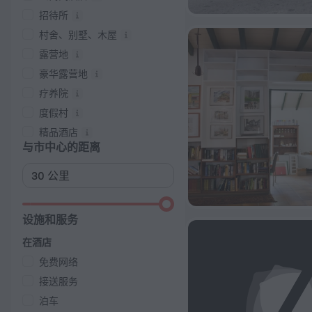
招待所
村舍、别墅、木屋
露营地
豪华露营地
疗养院
度假村
精品酒店
与市中心的距离
设施和服务
在酒店
免费网络
接送服务
泊车