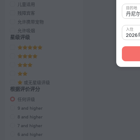
儿童适用
目的地
残障宾客
允许携带宠物
入住
允许吸烟
202
星级评级
或无星级评级
根据评价评分
任何评级
9 and higher
8 and higher
7 and higher
6 and higher