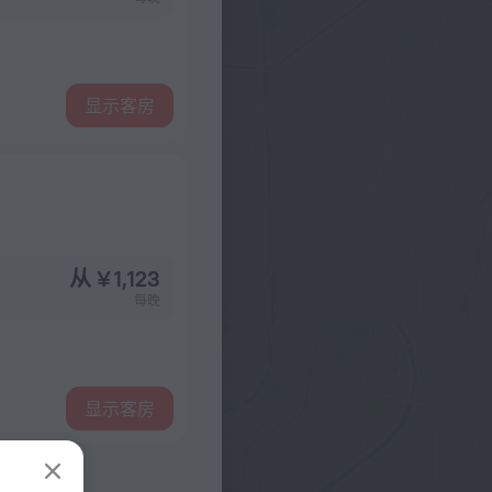
显示客房
从 ¥ 1,123
每晚
显示客房