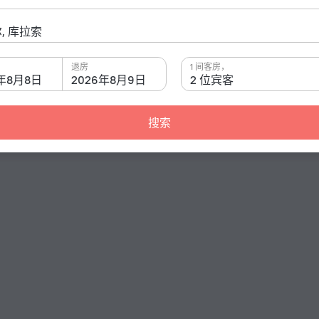
退房
1 间客房，
6年8月8日
2026年8月9日
2 位宾客
搜索