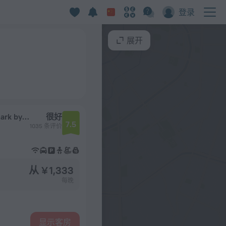
登录
展开
Kunuku Resort All Inclusive Curacao, Trademark by Wyndham
很好
7.5
1035 条评价
从 ¥ 1,333
每晚
显示客房