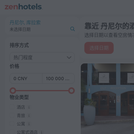
20 强 靠近 丹尼尔的酒店 2026起价 ¥ 487 - 在 ZenHotels.com
丹尼尔, 库拉索
靠近 丹尼尔的
未选择日期
选择日期以查看空房情
排序方式
选择日期
热门程度
价格
物业类型
酒店
青旅
公寓
公寓式酒店