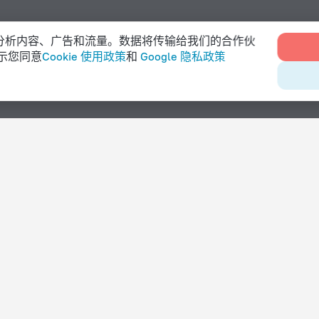
e 来分析内容、广告和流量。数据将传输给我们的合作伙
示您同意
Cookie 使用政策
和
Google 隐私政策
配备设施
提供泊车的酒店
设有餐厅的酒店
提供水疗服务的酒店