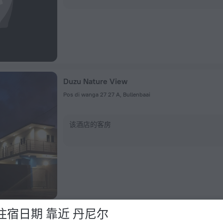
Duzu Nature View
Pos di wanga 27 27 A, Bullenbaai
该酒店的客房
住宿日期 靠近 丹尼尔