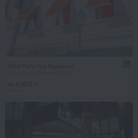
Hotel Forty One Bucharest
8,0
Cách trung tâm Bucharest 645 m
từ 2,42 Tr ₫
mỗi đêm