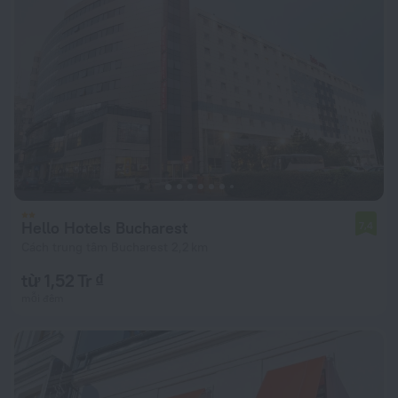
Hello Hotels Bucharest
7,4
Cách trung tâm Bucharest 2,2 km
từ 1,52 Tr ₫
mỗi đêm