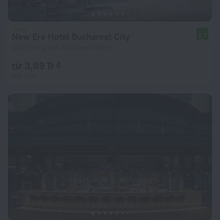
New Era Hotel Bucharest City
8,7
Cách trung tâm Bucharest 591 m
từ 3,89 Tr ₫
mỗi đêm