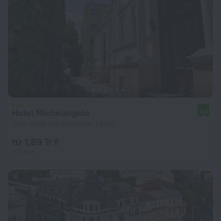
Hotel Michelangelo
8,4
Cách trung tâm Bucharest 1,6 km
từ 1,89 Tr ₫
mỗi đêm