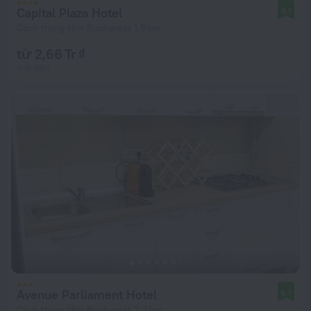
Capital Plaza Hotel
8,1
Cách trung tâm Bucharest 1,9 km
từ 2,66 Tr ₫
mỗi đêm
Avenue Parliament Hotel
8,7
Cách trung tâm Bucharest 2,2 km