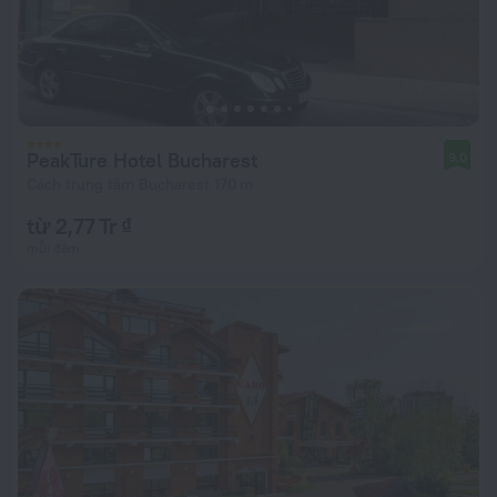
PeakTure Hotel Bucharest
9,0
Cách trung tâm Bucharest 170 m
từ 2,77 Tr ₫
mỗi đêm