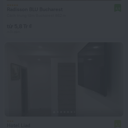
Radisson BLU Bucharest
8,9
Cách trung tâm Bucharest 862 m
từ 5,8 Tr ₫
mỗi đêm
Hotel Liad
6,7