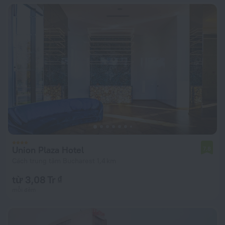
Union Plaza Hotel
7,8
Cách trung tâm Bucharest 1,4 km
từ 3,08 Tr ₫
mỗi đêm