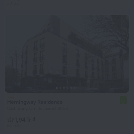
mỗi đêm
Hemingway Residence
7,2
Cách trung tâm Bucharest 905 m
từ 1,94 Tr ₫
mỗi đêm