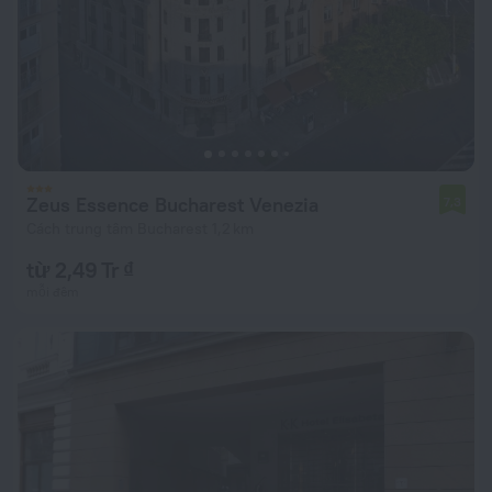
Zeus Essence Bucharest Venezia
7,3
Cách trung tâm Bucharest 1,2 km
từ 2,49 Tr ₫
mỗi đêm