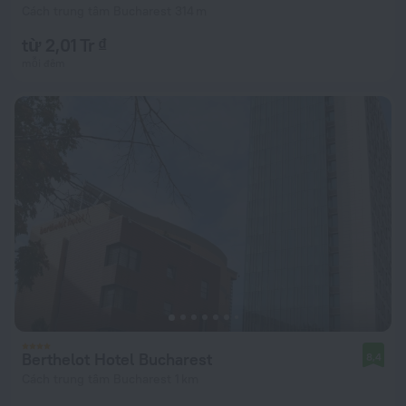
Cách trung tâm Bucharest 314 m
từ 2,01 Tr ₫
mỗi đêm
Berthelot Hotel Bucharest
8,4
Cách trung tâm Bucharest 1 km