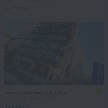
từ 2,31 Tr ₫
mỗi đêm
Leonardo Bucharest City Center
7,5
Cách trung tâm Bucharest 1,3 km
từ 2,63 Tr ₫