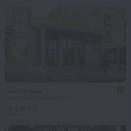
Hotel Sir Royal
8,1
Cách trung tâm Bucharest 6,3 km
từ 2,06 Tr ₫
mỗi đêm