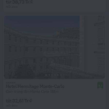
từ 38,73 Tr ₫
mỗi đêm
Hotel Hermitage Monte-Carlo
9,2
Cách trung tâm Monte Carlo 188 m
từ 32,61 Tr ₫
mỗi đêm