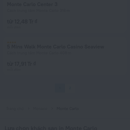
Monte Carlo Center 3
Cách trung tâm Monte Carlo 316 m
từ 12,48 Tr ₫
mỗi đêm
5 Mins Walk Monte Carlo Casino Seaview
Cách trung tâm Monte Carlo 408 m
từ 17,91 Tr ₫
mỗi đêm
1
2
Trang chủ
Monaco
Monte Carlo
Lựa chọn khách sạn in Monte Carlo