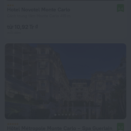
Hotel Novotel Monte Carlo
8,4
Cách trung tâm Monte Carlo 415 m
từ 10,92 Tr ₫
mỗi đêm
Hôtel Métropole Monte Carlo – Spa Guerlain
9,2