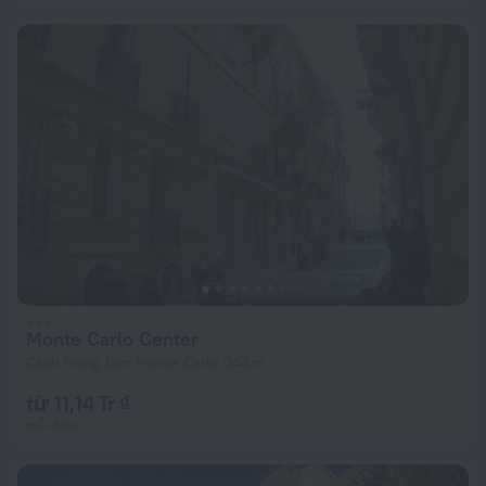
Monte Carlo Center
Cách trung tâm Monte Carlo 344 m
từ 11,14 Tr ₫
mỗi đêm