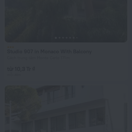
Studio 907 in Monaco With Balcony
Cách trung tâm Monte Carlo 171 m
từ 10,3 Tr ₫
mỗi đêm