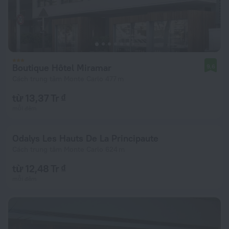
Boutique Hôtel Miramar
9,6
Cách trung tâm Monte Carlo 477 m
từ 13,37 Tr ₫
mỗi đêm
Odalys Les Hauts De La Principaute
Cách trung tâm Monte Carlo 624 m
từ 12,48 Tr ₫
mỗi đêm