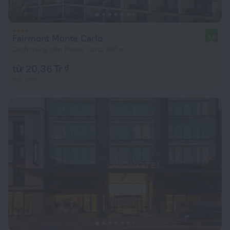
Fairmont Monte Carlo
8,6
Cách trung tâm Monte Carlo 265 m
từ 20,36 Tr ₫
mỗi đêm