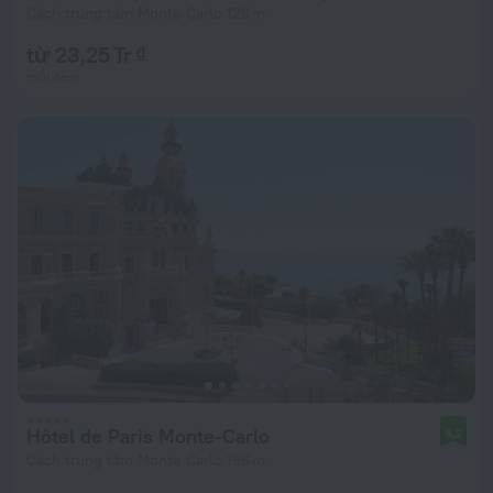
Cách trung tâm Monte Carlo 128 m
từ 23,25 Tr ₫
mỗi đêm
Hôtel de Paris Monte-Carlo
9,2
Cách trung tâm Monte Carlo 196 m