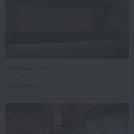
Hotel Alexandra
Cách trung tâm Monte Carlo 156 m
từ 11,14 Tr ₫
mỗi đêm