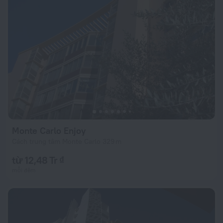
Monte Carlo Enjoy
Cách trung tâm Monte Carlo 329 m
từ 12,48 Tr ₫
mỗi đêm