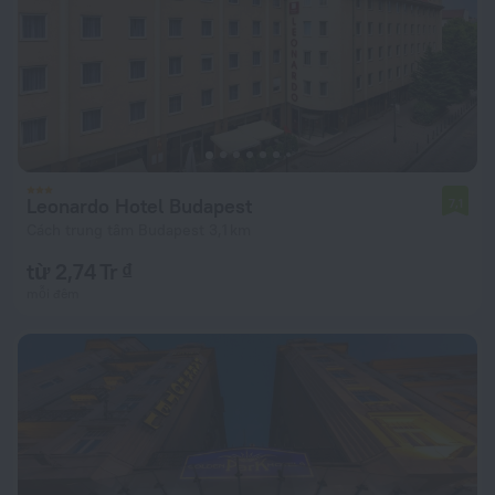
Leonardo Hotel Budapest
7,1
Cách trung tâm Budapest 3,1 km
từ 2,74 Tr ₫
mỗi đêm