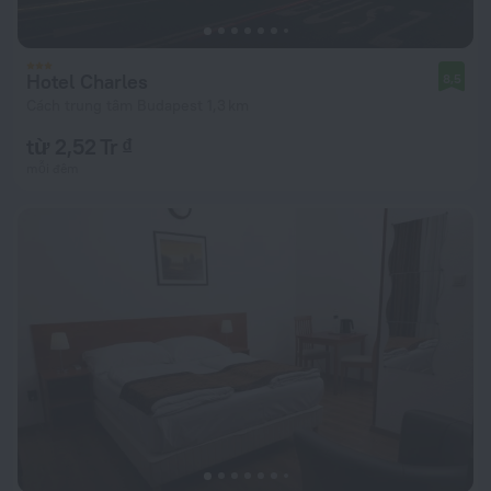
Hotel Charles
8,5
Cách trung tâm Budapest 1,3 km
từ 2,52 Tr ₫
mỗi đêm