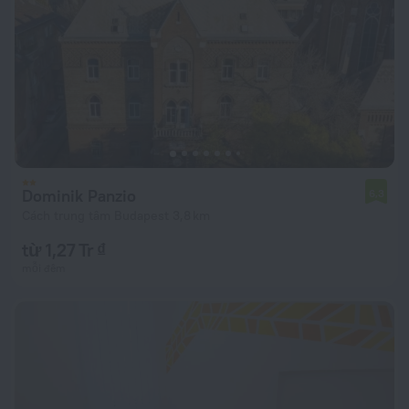
Dominik Panzio
6,3
Cách trung tâm Budapest 3,8 km
từ 1,27 Tr ₫
mỗi đêm