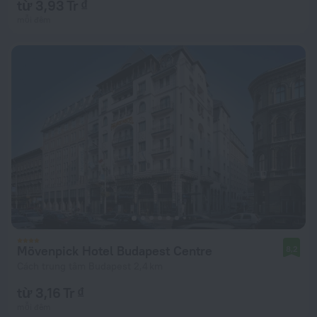
từ 3,93 Tr ₫
mỗi đêm
Mövenpick Hotel Budapest Centre
8,2
Cách trung tâm Budapest 2,4 km
từ 3,16 Tr ₫
mỗi đêm