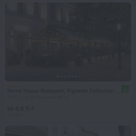
Verno House Budapest, Vignette Collection by IHG
9,5
Cách trung tâm Budapest 887 m
từ 6,6 Tr ₫
mỗi đêm