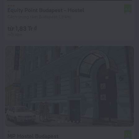
Equity Point Budapest - Hostel
6,5
Cách trung tâm Budapest 1,8 km
từ 1,83 Tr ₫
mỗi đêm
MP Hostel Budapest
7,9