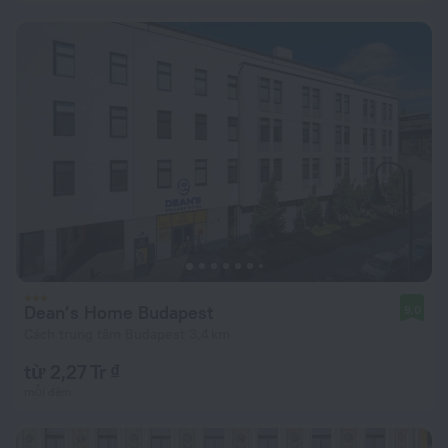
Dean’s Home Budapest
9,0
Cách trung tâm Budapest 3,4 km
từ 2,27 Tr ₫
mỗi đêm