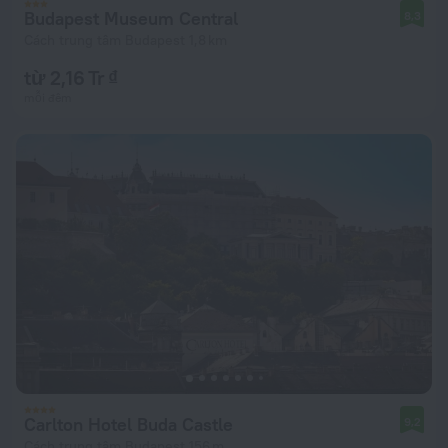
Budapest Museum Central
8,3
Cách trung tâm Budapest 1,8 km
từ 2,16 Tr ₫
mỗi đêm
Carlton Hotel Buda Castle
9,2
Cách trung tâm Budapest 156 m