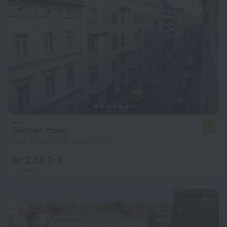
Gartner Hotel
6,6
Cách trung tâm Budapest 2 km
từ 2,56 Tr ₫
mỗi đêm