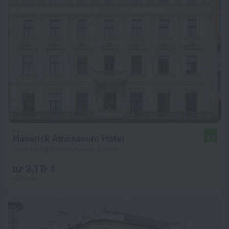
Maverick Athenaeum Hotel
8,8
Cách trung tâm Budapest 2,3 km
từ 3,1 Tr ₫
mỗi đêm