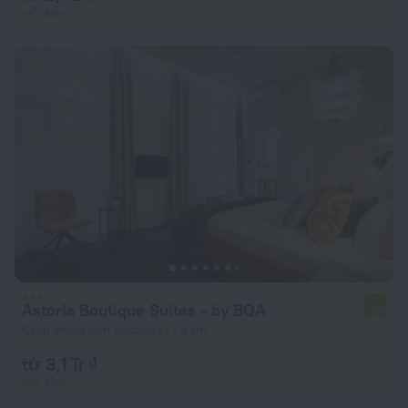
mỗi đêm
Astoria Boutique Suites - by BQA
7,6
Cách trung tâm Budapest 1,5 km
từ 3,1 Tr ₫
mỗi đêm