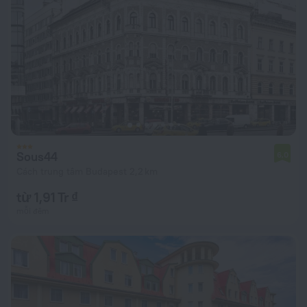
Sous44
6,0
Cách trung tâm Budapest 2,2 km
từ 1,91 Tr ₫
mỗi đêm