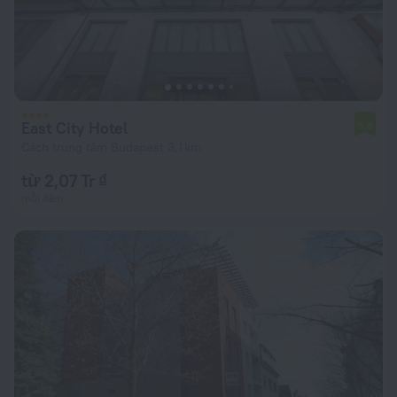
East City Hotel
5,8
Cách trung tâm Budapest 3,1 km
từ 2,07 Tr ₫
mỗi đêm