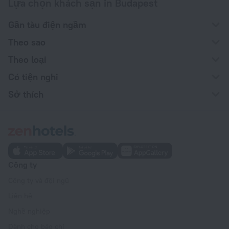
Lựa chọn khách sạn in Budapest
Gần tàu điện ngầm
Theo sao
Theo loại
Có tiện nghi
Sở thích
Công ty
Công ty và đội ngũ
Liên hệ
Nghề nghiệp
Dành cho báo chí