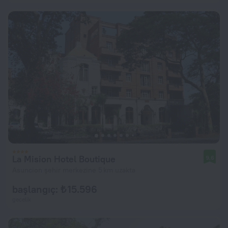
La Mision Hotel Boutique
9,6
Asuncion şehir merkezine 5 km uzakta
başlangıç: ₺ 15.596
gecelik