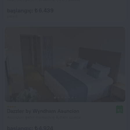
başlangıç: ₺ 6.439
gecelik
Dazzler by Wyndham Asuncion
8,1
Asuncion şehir merkezine 6,4 km uzakta
başlangıç: ₺ 4.924