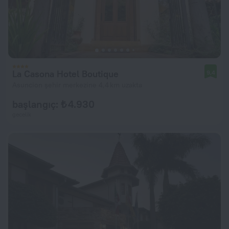
La Casona Hotel Boutique
9,4
Asuncion şehir merkezine 4,4 km uzakta
başlangıç: ₺ 4.930
gecelik