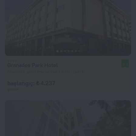
Granados Park Hotel
8,4
Asuncion şehir merkezine 1,8 km uzakta
başlangıç: ₺ 4.237
gecelik