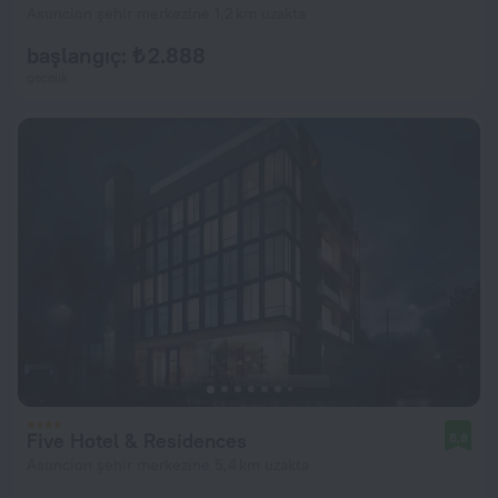
Asuncion şehir merkezine 1,2 km uzakta
başlangıç: ₺ 2.888
gecelik
Five Hotel & Residences
8,8
Asuncion şehir merkezine 5,4 km uzakta