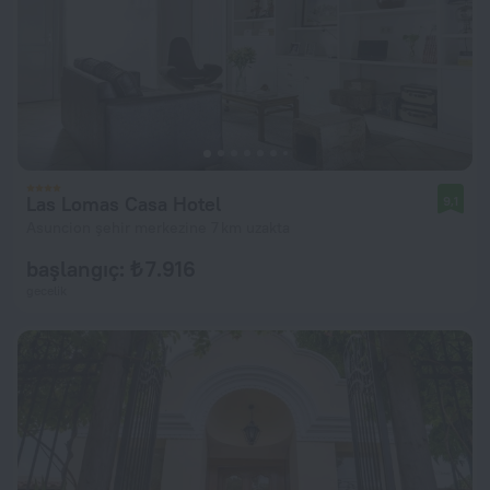
Las Lomas Casa Hotel
9,1
Asuncion şehir merkezine 7 km uzakta
başlangıç: ₺ 7.916
gecelik