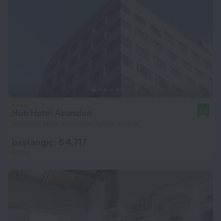
Hub Hotel Asuncion
8,8
Asuncion şehir merkezine 4,9 km uzakta
başlangıç: ₺ 4.717
gecelik