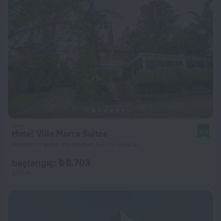
Hotel Villa Morra Suites
9,0
Asuncion şehir merkezine 4,6 km uzakta
başlangıç: ₺ 6.703
gecelik