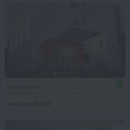
Ibis Asuncion
8,3
Asuncion şehir merkezine 6,7 km uzakta
başlangıç: ₺ 4.119
gecelik