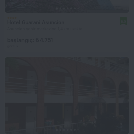
Hotel Guarani Asuncion
8,0
Asuncion şehir merkezine 1,4 km uzakta
başlangıç: ₺ 4.751
gecelik