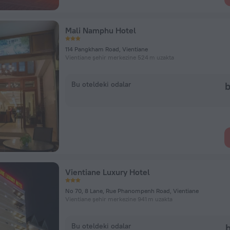
Mali Namphu Hotel
114 Pangkham Road, Vientiane
Vientiane şehir merkezine 524 m uzakta
Bu oteldeki odalar
b
Vientiane Luxury Hotel
No 70, 8 Lane, Rue Phanompenh Road, Vientiane
Vientiane şehir merkezine 941 m uzakta
Bu oteldeki odalar
b