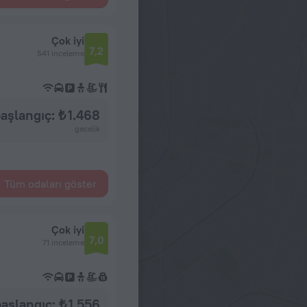
Çok iyi
7,2
541 inceleme
aşlangıç: ₺ 1.468
gecelik
Tüm odaları göster
Çok iyi
7,0
71 inceleme
aşlangıç: ₺ 1.556