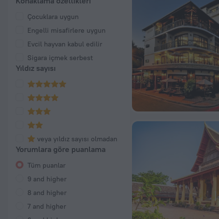
Konaklama özellikleri
Çocuklara uygun
Engelli misafirlere uygun
Evcil hayvan kabul edilir
Sigara içmek serbest
Yıldız sayısı
veya yıldız sayısı olmadan
Yorumlara göre puanlama
Tüm puanlar
9 and higher
8 and higher
7 and higher