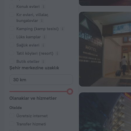
Konuk evleri
Kır evleri, villalar,
bungalovlar
Kamping (kamp tesisi)
Lüks kamplar
Sağlık evleri
Tatil köyleri (resort)
Butik oteller
Şehir merkezine uzaklık
Olanaklar ve hizmetler
Otelde
Ücretsiz internet
Transfer hizmeti