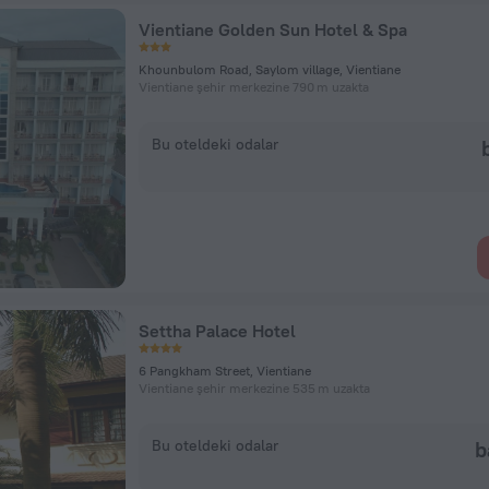
Vientiane Golden Sun Hotel & Spa
Khounbulom Road, Saylom village, Vientiane
Vientiane şehir merkezine 790 m uzakta
Bu oteldeki odalar
Settha Palace Hotel
6 Pangkham Street, Vientiane
Vientiane şehir merkezine 535 m uzakta
Bu oteldeki odalar
b