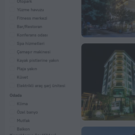
Otopark
Yüzme havuzu
Fitness merkezi
Bar/Restoran
Konferans odası
Spa hizmetleri
Çamaşır makinesi
Kayak pistlerine yakın
Plaja yakın
Küvet
Elektrikli araç şarj ünitesi
Odada
Klima
Özel banyo
Mutfak
Balkon