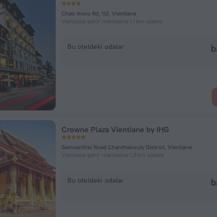
Chao Anou Rd, 112, Vientiane
Vientiane şehir merkezine 1,1 km uzakta
Bu oteldeki odalar
b
Crowne Plaza Vientiane by IHG
Samsenthai Road Chanthabouly District, Vientiane
Vientiane şehir merkezine 1,8 km uzakta
Bu oteldeki odalar
b