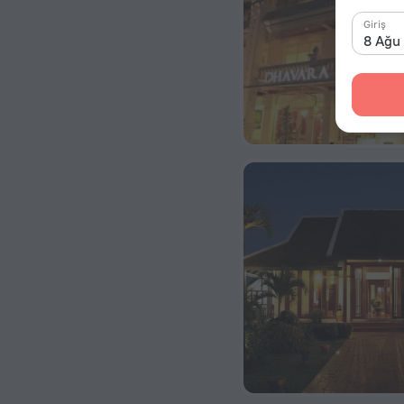
Giriş
8 Ağu