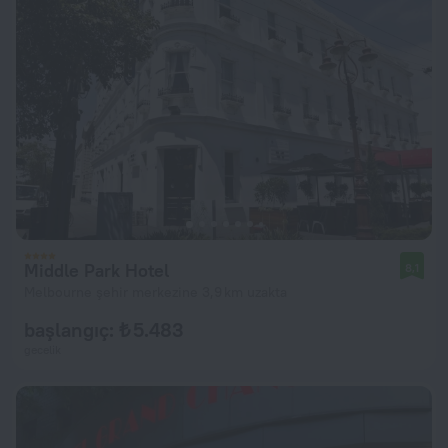
Middle Park Hotel
8,1
Melbourne şehir merkezine 3,9 km uzakta
başlangıç: ₺ 5.483
gecelik