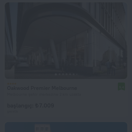
Oakwood Premier Melbourne
9,4
Melbourne şehir merkezine 2 km uzakta
başlangıç: ₺ 7.009
gecelik