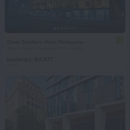
Great Southern Hotel Melbourne
6,6
Melbourne şehir merkezine 963 m uzakta
başlangıç: ₺ 4.677
gecelik