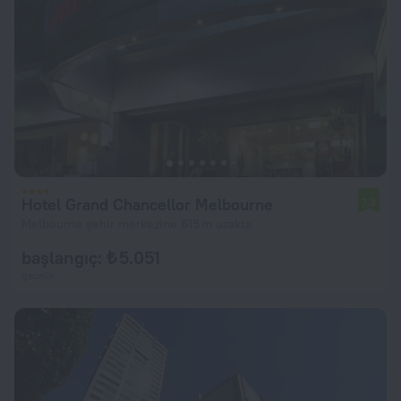
Hotel Grand Chancellor Melbourne
7,3
Melbourne şehir merkezine 615 m uzakta
başlangıç: ₺ 5.051
gecelik