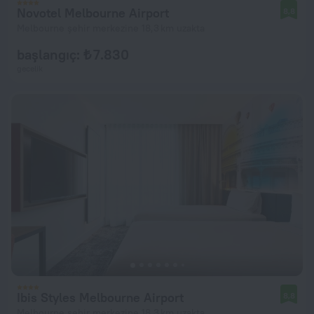
Novotel Melbourne Airport
8,8
Melbourne şehir merkezine 18,3 km uzakta
başlangıç: ₺ 7.830
gecelik
Ibis Styles Melbourne Airport
8,8
Melbourne şehir merkezine 18,3 km uzakta