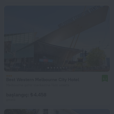
Best Western Melbourne City Hotel
8,2
Melbourne şehir merkezine 1 km uzakta
başlangıç: ₺ 4.458
gecelik