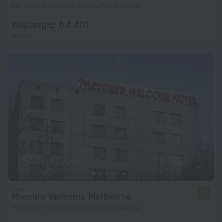
Melbourne şehir merkezine 725 m uzakta
başlangıç: ₺ 4.401
gecelik
Mercure Welcome Melbourne
7,0
Melbourne şehir merkezine 213 m uzakta