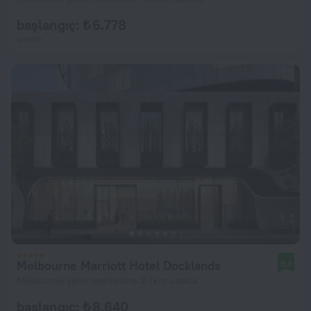
başlangıç: ₺ 6.778
gecelik
Melbourne Marriott Hotel Docklands
8,8
Melbourne şehir merkezine 2,1 km uzakta
başlangıç: ₺ 8.640