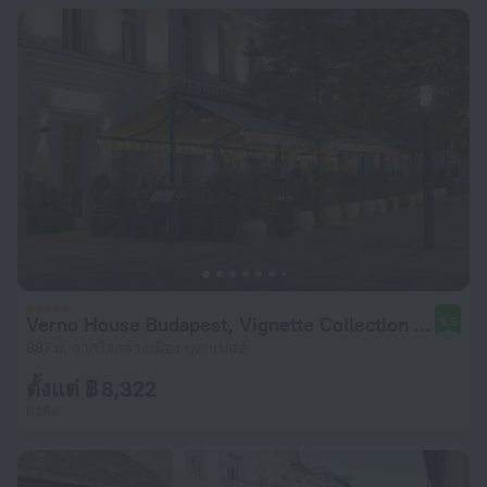
Verno House Budapest, Vignette Collection by IHG
9.5
887 ม. จากใจกลางเมือง บูดาเปสต์
ตั้งแต่ ฿ 8,322
ต่อคืน