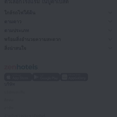
ตัวเลือกโรงแรม ในบูดาเปสต์
ใกล้รถไฟใต้ดิน
ตามดาว
ตามประเภท
พร้อมสิ่งอำนวยความสะดวก
สิ่งน่าสนใจ
บริษัท
บริษัทและทีม
ติดต่อ
อาชีพ
สำหรับข่าวประชาสัมพันธ์