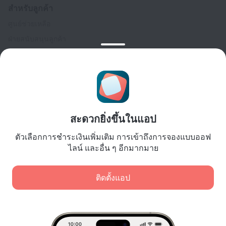
สำหรับลูกค้า
ศูนย์ช่วยเหลือ
ฝ่ายสนับสนุนลูกค้า
บล็อกการเดินทาง
การตั้งค่าคุกกี้
Booking Terms & Conditions
สำหรับพันธมิตร
สำหรับเจ้าของที่พัก
สะดวกยิ่งขึ้นในแอป
สำหรับบริษัทนำเที่ยว
ตัวเลือกการชำระเงินเพิ่มเติม การเข้าถึงการจองแบบออฟ
สำหรับลูกค้าองค์กร
ไลน์ และอื่น ๆ อีกมากมาย
Affiliate program
ติดตั้งแอป
การชำระเงินที่ปลอดภัย
การปกป้องข้อมูลอย่างปลอดภัยจากระบบการชำระเงินชั้นนำ