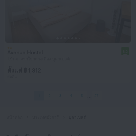
Avenue Hostel
8.2
1.9 กม. จากใจกลางเมือง บูดาเปสต์
ตั้งแต่ ฿ 1,312
ต่อคืน
1
2
3
4
5
271
หน้าหลัก
ประเทศฮังการี
บูดาเปสต์