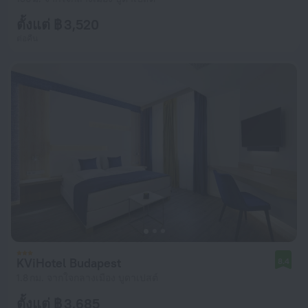
ตั้งแต่ ฿ 3,520
ต่อคืน
KViHotel Budapest
8.4
1.8 กม. จากใจกลางเมือง บูดาเปสต์
ตั้งแต่ ฿ 3,685