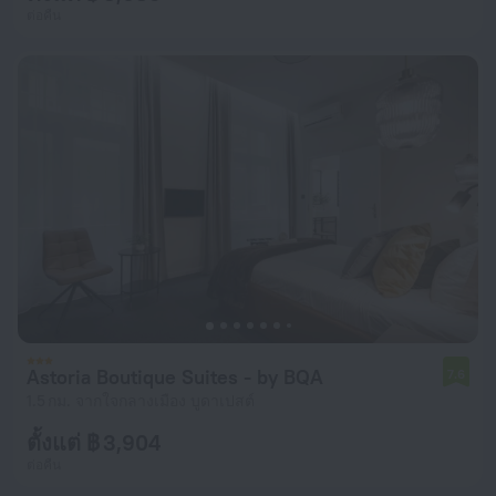
ต่อคืน
Astoria Boutique Suites - by BQA
7.6
1.5 กม. จากใจกลางเมือง บูดาเปสต์
ตั้งแต่ ฿ 3,904
ต่อคืน