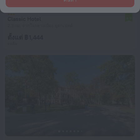
Classic Hotel
4.9
2.3 กม. จากใจกลางเมือง บูดาเปสต์
ตั้งแต่ ฿ 1,444
ต่อคืน