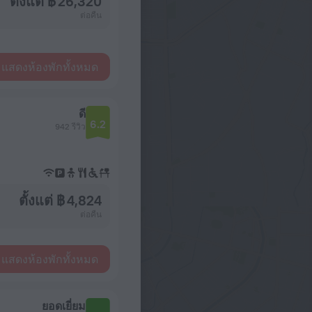
ตั้งแต่ ฿ 26,320
ต่อคืน
แสดงห้องพักทั้งหมด
ดี
6.2
942 รีวิว
ตั้งแต่ ฿ 4,824
ต่อคืน
แสดงห้องพักทั้งหมด
ยอดเยี่ยม