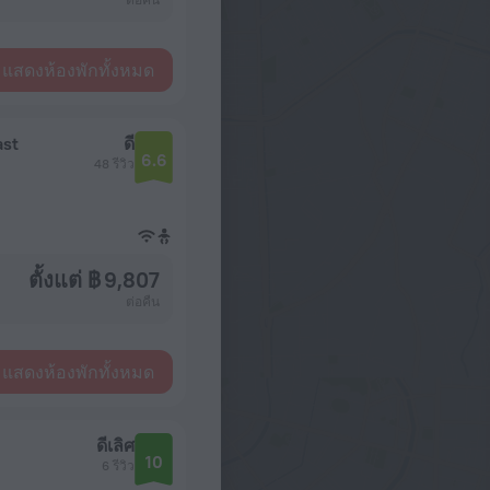
แสดงห้องพักทั้งหมด
ast
ดี
6.6
48 รีวิว
ตั้งแต่ ฿ 9,807
ต่อคืน
แสดงห้องพักทั้งหมด
ดีเลิศ
10
6 รีวิว