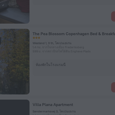
The Pea Blossom Copenhagen Bed & Breakf
Westend 1, 3 th, โคเปนเฮเกน
1.4 กม. จากใจกลางเมือง Frederiksberg
599 ม. จากสถานีรถไฟใต้ดิน Enghave Plads
ห้องพักในโรงแรมนี้
Villa Plana Apartment
Søndermarksvej 3, โคเปนเฮเกน