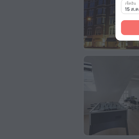
เช็คอิน
15 ส.ค