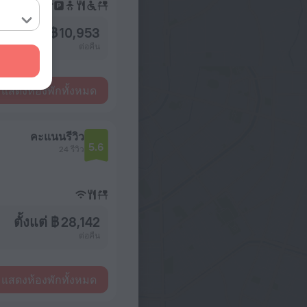
ตั้งแต่ ฿ 10,953
ต่อคืน
แสดงห้องพักทั้งหมด
คะแนนรีวิว
5.6
24 รีวิว
ตั้งแต่ ฿ 28,142
ต่อคืน
แสดงห้องพักทั้งหมด