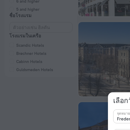
6 and higher
5 and higher
ชื่อโรงแรม
โรงแรมในเครือ
Scandic Hotels
Brøchner Hotels
Cabinn Hotels
Guldsmeden Hotels
เลือก
จุดหมา