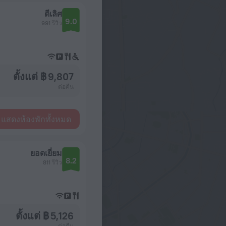
ดีเลิศ
9.0
991 รีวิว
ตั้งแต่ ฿ 9,807
ต่อคืน
แสดงห้องพักทั้งหมด
ยอดเยี่ยม
8.2
811 รีวิว
ตั้งแต่ ฿ 5,126
ต่อคืน