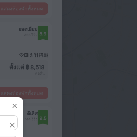
แสดงห้องพักทั้งหมด
ยอดเยี่ยม
8.6
366 รีวิว
ตั้งแต่ ฿ 8,518
ต่อคืน
แสดงห้องพักทั้งหมด
ดีเลิศ
9.5
144 รีวิว