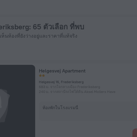
- จองตอนนี้ที่ ZenHotels.com
eriksberg
: 65 ตัวเลือก ที่พบ
้เห็นห้องที่ยังว่างอยู่และราคาที่แท้จริง
Helgesvej Apartment
Helgesvej 16, Frederiksberg
683 ม. จากใจกลางเมือง Frederiksberg
240 ม. จากสถานีรถไฟใต้ดิน Aksel Mollers Have
ห้องพักในโรงแรมนี้