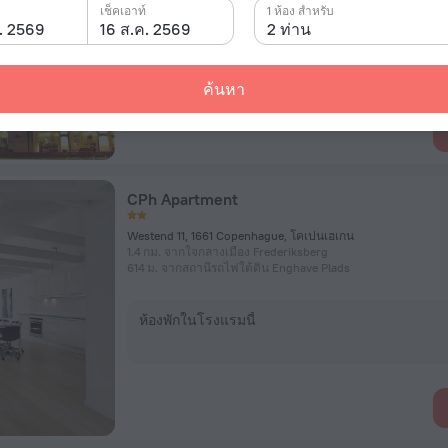
เช็คเอาท์
1 ห้อง สำหรับ
. 2569
16 ส.ค. 2569
2 ท่าน
ห้องพักในโรงแรมนี้
ค้นหา
CPh Apartment
Westend 11, 1661 Copenhague, โคเปนเฮเกน
1.4 กม. จากใจกลางเมือง Frederiksberg
614 ม. จากสถานีรถไฟใต้ดิน Enghave Plads
ห้องพักในโรงแรมนี้