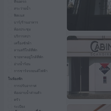
ที่จอดรถ
สระว่ายน้ำ
ฟิตเนส
บาร์/ร้านอาหาร
ห้องประชุม
บริการสปา
เครื่องซักผ้า
ลานสกีใกล้ที่พัก
ชายหาดอยู่ใกล้ที่พัก
อ่างน้ำร้อน
การชาร์จรถยนต์ไฟฟ้า
ในห้องพัก
การปรับอากาศ
ห้องอาบน้ำส่วนตัว
ครัว
ระเบียง