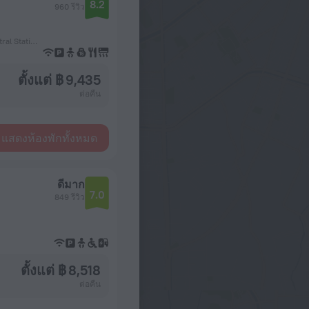
8.2
960 รีวิว
720 ม. จากสถานีรถไฟใต้ดิน København H (Copenhagen Central Station)
ตั้งแต่ ฿ 9,435
ต่อคืน
แสดงห้องพักทั้งหมด
ดีมาก
7.0
849 รีวิว
ตั้งแต่ ฿ 8,518
ต่อคืน