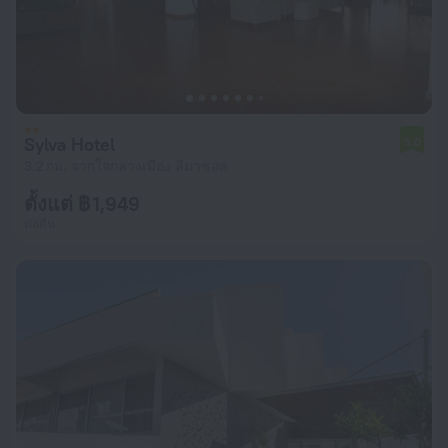
Sylva Hotel
5.0
3.2 กม. จากใจกลางเมือง ลีมาซอล
ตั้งแต่ ฿ 1,949
ต่อคืน