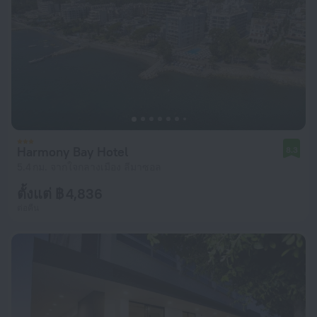
Harmony Bay Hotel
8.3
5.4 กม. จากใจกลางเมือง ลีมาซอล
ตั้งแต่ ฿ 4,836
ต่อคืน