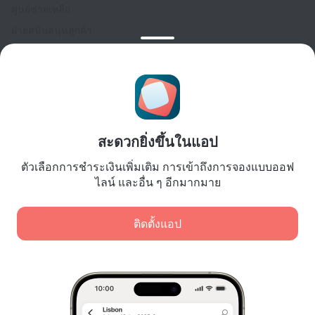
ศูนย์ช่วยเหลือ
ฝ่ายสนับสนุนลูกค้า
บล็อกการเดินทาง
การตั้งค่าคุกกี้
Booking Terms & Conditions
สำหรับพันธมิตร
สำหรับเจ้าของที่พัก
สะดวกยิ่งขึ้นในแอป
สำหรับบริษัทนำเที่ยว
ตัวเลือกการชำระเงินเพิ่มเติม การเข้าถึงการจองแบบออฟ
สำหรับลูกค้าองค์กร
ไลน์ และอื่น ๆ อีกมากมาย
Affiliate program
ติดตั้งแอป
การชำระเงินที่ปลอดภัย
การปกป้องข้อมูลอย่างปลอดภัยจากระบบการชำระเงินชั้นนำ
เราใช้คุกกี้เพื่อวัตถุประสงค์ในการวิเคราะห์เนื้อหา โฆษณา