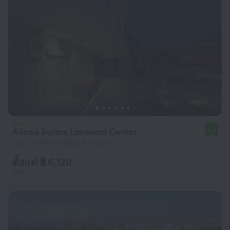
Alinea Suites Limassol Center
9.3
1 กม. จากใจกลางเมือง ลีมาซอล
ตั้งแต่ ฿ 6,120
ต่อคืน