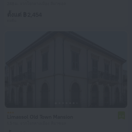
248 ม. จากใจกลางเมือง ลีมาซอล
ตั้งแต่ ฿ 2,454
ต่อคืน
Limassol Old Town Mansion
6.8
1.5 กม. จากใจกลางเมือง ลีมาซอล