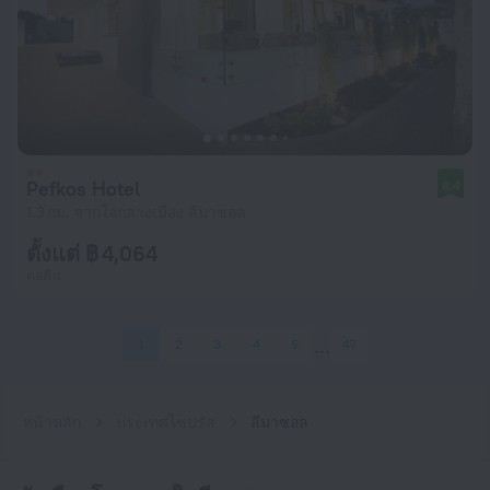
Pefkos Hotel
8.4
1.3 กม. จากใจกลางเมือง ลีมาซอล
ตั้งแต่ ฿ 4,064
ต่อคืน
1
2
3
4
5
47
หน้าหลัก
ประเทศไซปรัส
ลีมาซอล