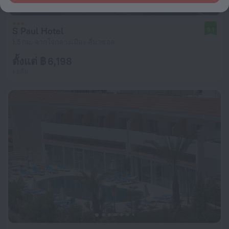
S Paul Hotel
9.1
1.5 กม. จากใจกลางเมือง ลีมาซอล
ตั้งแต่ ฿ 6,198
ต่อคืน