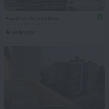
Kapetanios Odysseia Hotel
8.0
2.5 กม. จากใจกลางเมือง ลีมาซอล
ตั้งแต่ ฿ 5,183
ต่อคืน