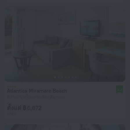
Atlantica Miramare Beach
8.4
5.1 กม. จากใจกลางเมือง ลีมาซอล
ตั้งแต่ ฿ 6,872
ต่อคืน