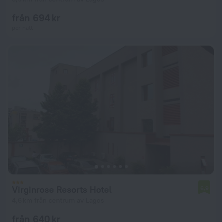
från 694 kr
per natt
Virginrose Resorts Hotel
6,9
4,6 km från centrum av Lagos
från 640 kr