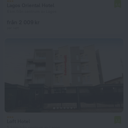
Lagos Oriental Hotel
6,6
6 km från centrum av Lagos
från 2 009 kr
per natt
Loft Hotel
7,2
5,9 km från centrum av Lagos