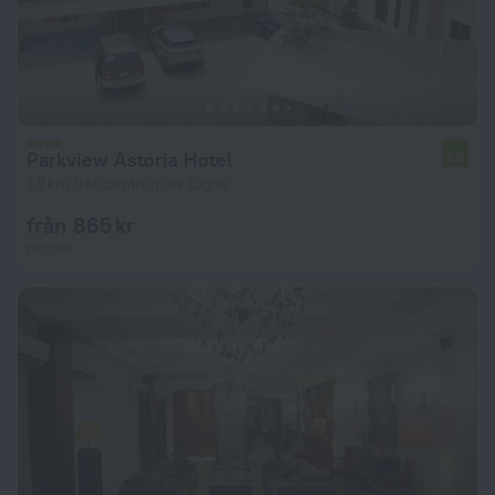
Parkview Astoria Hotel
7,9
1,9 km från centrum av Lagos
från 865 kr
per natt