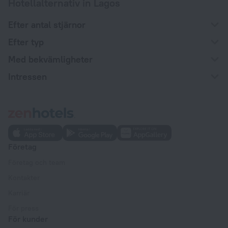
Hotellalternativ in Lagos
Efter antal stjärnor
Efter typ
Med bekvämligheter
Intressen
Företag
Företag och team
Kontakter
Karriär
För press
För kunder