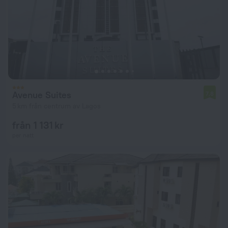
Avenue Suites
7,8
5 km från centrum av Lagos
från 1 131 kr
per natt