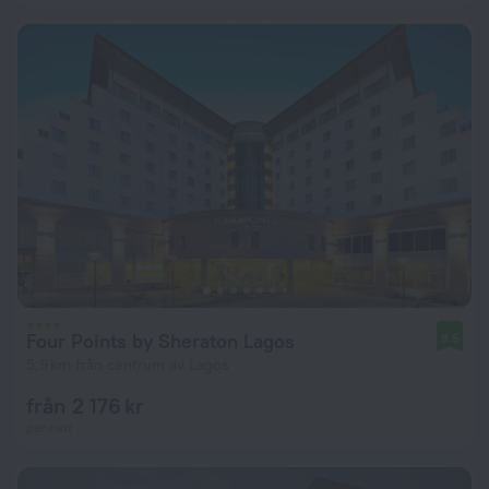
Four Points by Sheraton Lagos
8,5
5,9 km från centrum av Lagos
från 2 176 kr
per natt