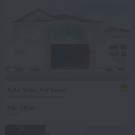
Avital Suites And Resort
7,3
7,9 km från centrum av Lagos
från 251 kr
per natt