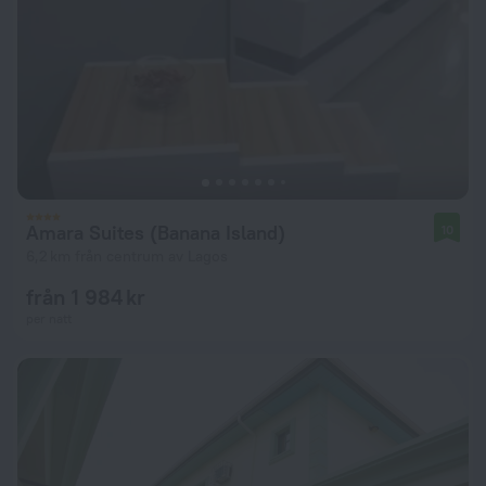
Amara Suites (Banana Island)
10
6,2 km från centrum av Lagos
från 1 984 kr
per natt