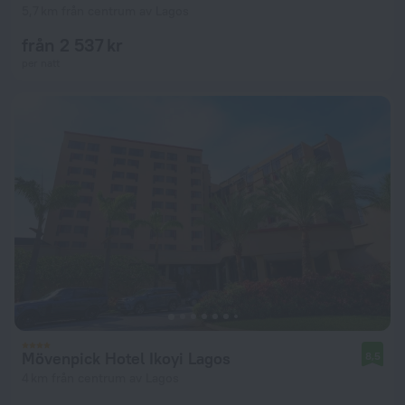
5,7 km från centrum av Lagos
från 2 537 kr
per natt
Mövenpick Hotel Ikoyi Lagos
8,5
4 km från centrum av Lagos