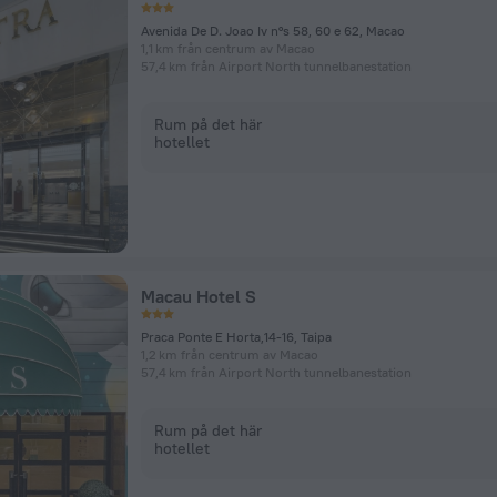
Avenida De D. Joao Iv n°s 58, 60 e 62, Macao
1,1 km från centrum av Macao
57,4 km från Airport North tunnelbanestation
Rum på det här
hotellet
Macau Hotel S
Praca Ponte E Horta,14-16, Taipa
1,2 km från centrum av Macao
57,4 km från Airport North tunnelbanestation
Rum på det här
hotellet