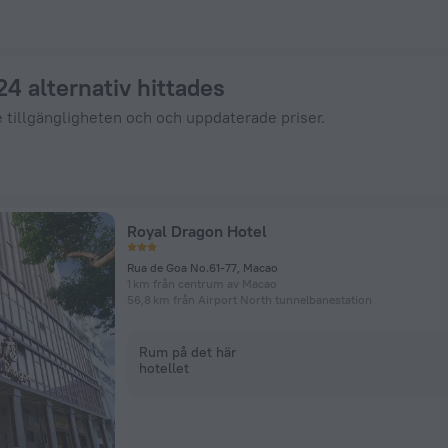
Hotels.com
 24 alternativ hittades
e tillgängligheten och och uppdaterade priser.
Royal Dragon Hotel
Rua de Goa No.61-77, Macao
1 km från centrum av Macao
56,8 km från Airport North tunnelbanestation
Rum på det här
hotellet