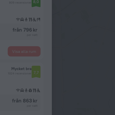
8,0
809 recensioner
från 796 kr
per natt
Visa alla rum
Mycket bra
7,7
1024 recensioner
från 863 kr
per natt