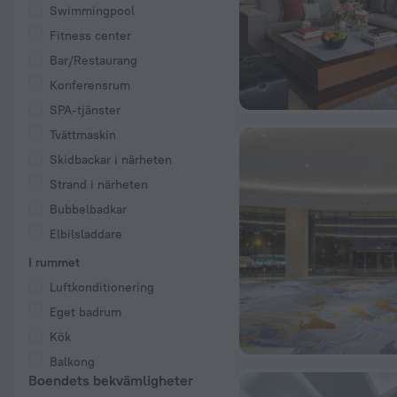
Swimmingpool
Fitness center
Bar/Restaurang
Konferensrum
SPA-tjänster
Tvättmaskin
Skidbackar i närheten
Strand i närheten
Bubbelbadkar
Elbilsladdare
I rummet
Luftkonditionering
Eget badrum
Kök
Balkong
Boendets bekvämligheter