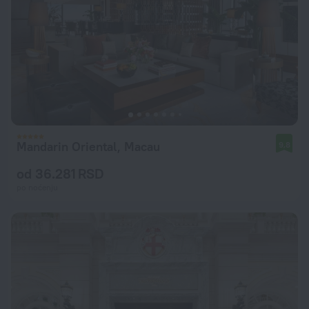
Mandarin Oriental, Macau
9,8
od 36.281 RSD
po noćenju