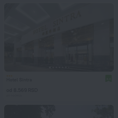
Hotel Sintra
8,0
od 8.569 RSD
po noćenju