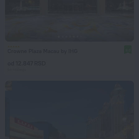
Crowne Plaza Macau by IHG
9,0
od 12.847 RSD
po noćenju