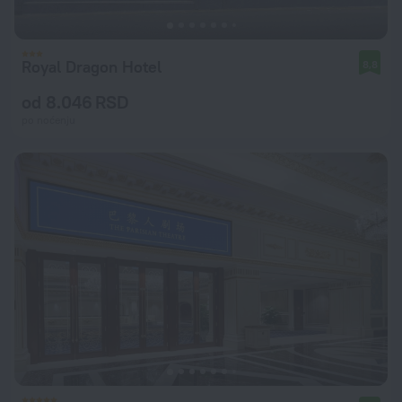
Royal Dragon Hotel
8,8
od 8.046 RSD
po noćenju