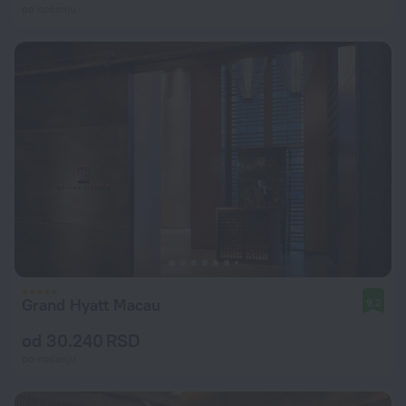
po noćenju
Grand Hyatt Macau
9,2
od 30.240 RSD
po noćenju