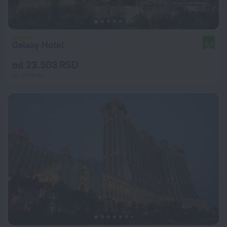
Galaxy Hotel
9,4
od 23.503 RSD
po noćenju