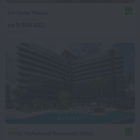
Inn Hotel Macau
8,3
od 8.536 RSD
po noćenju
YOHO Hollywood Roosevelt Hotel
8,0