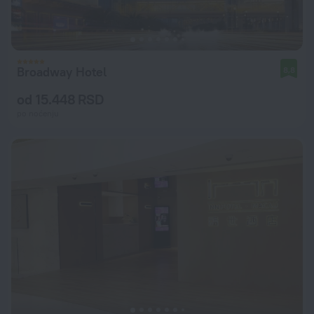
Broadway Hotel
8,8
od 15.448 RSD
po noćenju