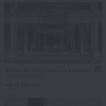
Radisson Blu Latvija Conference & Spa Hotel
8,3
974 m nga qendra e Riga
nga 10 533 Lekë
për natë