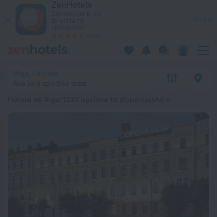
ZenHotels
20 më të mirët Hotele në Riga 2026 nga 3 086 Lekë – Rezervo
Çmimet janë më
Shiko
të ulëta në
aplikacion!
4260
Riga, Letonia
Nuk janë zgjedhur datat
Hotele në Riga
: 1222 opsione të disponueshëm