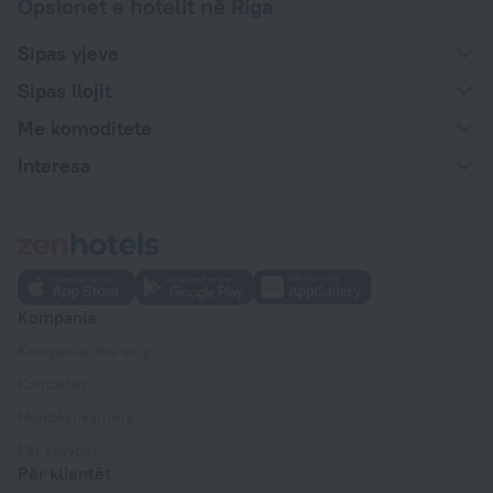
Opsionet e hotelit në Riga
Sipas yjeve
Sipas llojit
Me komoditete
Interesa
Kompania
Kompania dhe ekipi
Kontaktet
Mundësi karriere
Për shtypin
Për klientët