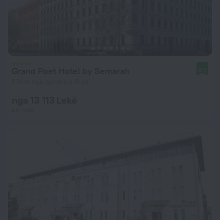
Grand Poet Hotel by Semarah
9,5
574 m nga qendra e Riga
nga 13 113 Lekë
për natë