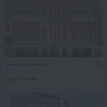
ibis Riga Centre Hotel
7,9
949 m nga qendra e Riga
nga 5 224 Lekë
për natë