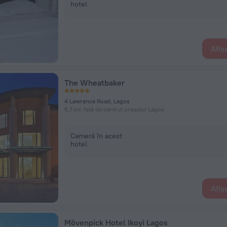
hotel
Afiș
The Wheatbaker
4 Lawrence Road, Lagos
5,7 km față de centrul orașului Lagos
Cameră în acest
hotel
Afiș
Mövenpick Hotel Ikoyi Lagos