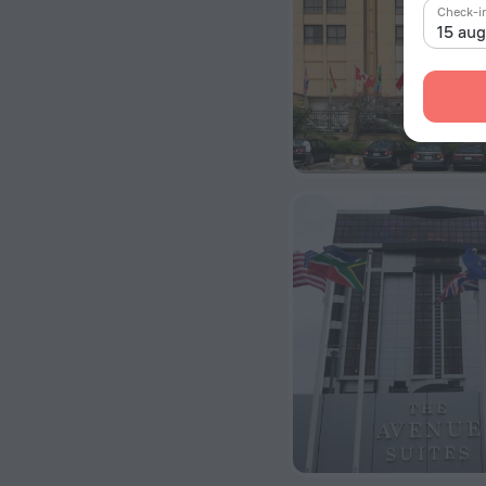
Check-i
15 au