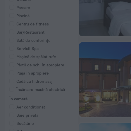
Parcare
Piscină
Centru de fitness
Bar/Restaurant
Sală de conferințe
Servicii Spa
Mașină de spălat rufe
Pârtii de schi în apropiere
Plajă în apropiere
Cadă cu hidromasaj
Încărcare mașină electrică
În cameră
Aer condiționat
Baie privată
Bucătărie