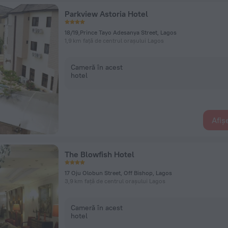
Parkview Astoria Hotel
18/19,Prince Tayo Adesanya Street, Lagos
1,9 km față de centrul orașului Lagos
Cameră în acest
hotel
Afiș
The Blowfish Hotel
17 Oju Olobun Street, Off Bishop, Lagos
3,9 km față de centrul orașului Lagos
Cameră în acest
hotel