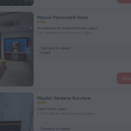
Maison Fahrenheit Hotel
80 Adetokunbo Ademola Street, Lagos
5 km față de centrul orașului Lagos
Cameră în acest
hotel
Afiș
Mayfair Gardens Surulere
Oseni Close, Lagos
5,8 km față de centrul orașului Lagos
Cameră în acest