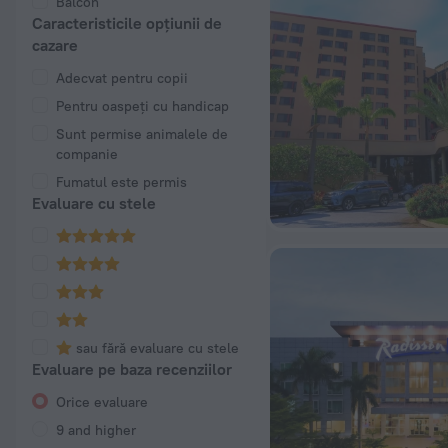
Balcon
Caracteristicile opțiunii de
cazare
Adecvat pentru copii
Pentru oaspeți cu handicap
Sunt permise animalele de
companie
Fumatul este permis
Evaluare cu stele
sau fără evaluare cu stele
Evaluare pe baza recenziilor
Orice evaluare
9 and higher