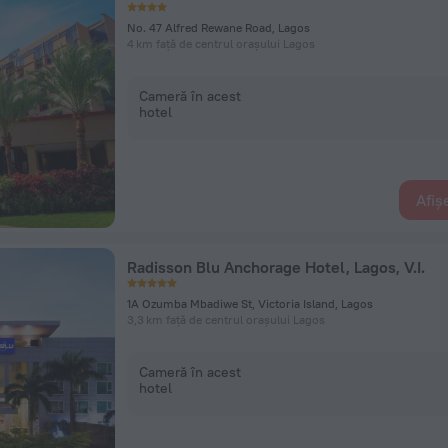
No. 47 Alfred Rewane Road, Lagos
4 km față de centrul orașului Lagos
Cameră în acest
hotel
Afiș
Radisson Blu Anchorage Hotel, Lagos, V.I.
1A Ozumba Mbadiwe St, Victoria Island, Lagos
3,3 km față de centrul orașului Lagos
Cameră în acest
hotel