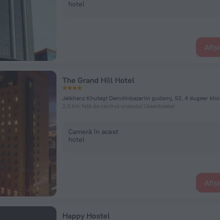
hotel
Afiș
The Grand Hill Hotel
2,5 km față de centrul orașului Ulaanbaatar
Cameră în acest
hotel
Afiș
Happy Hostel