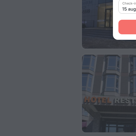
Check-i
15 au