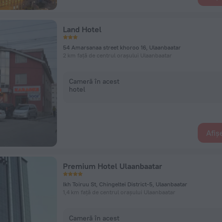
Land Hotel
54 Amarsanaa street khoroo 16, Ulaanbaatar
2 km față de centrul orașului Ulaanbaatar
Cameră în acest
hotel
Afiș
Premium Hotel Ulaanbaatar
Ikh Toiruu St, Chingeltei District-5, Ulaanbaatar
1,4 km față de centrul orașului Ulaanbaatar
Cameră în acest