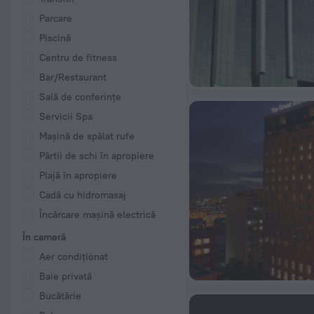
Parcare
Piscină
Centru de fitness
Bar/Restaurant
Sală de conferințe
Servicii Spa
Mașină de spălat rufe
Pârtii de schi în apropiere
Plajă în apropiere
Cadă cu hidromasaj
Încărcare mașină electrică
În cameră
Aer condiționat
Baie privată
Bucătărie