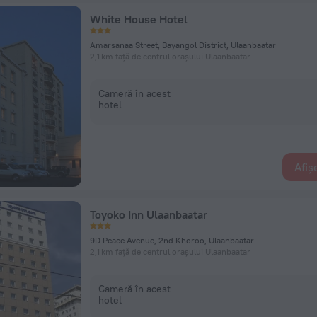
White House Hotel
Amarsanaa Street, Bayangol District, Ulaanbaatar
2,1 km față de centrul orașului Ulaanbaatar
Cameră în acest
hotel
Afiș
Toyoko Inn Ulaanbaatar
9D Peace Avenue, 2nd Khoroo, Ulaanbaatar
2,1 km față de centrul orașului Ulaanbaatar
Cameră în acest
hotel