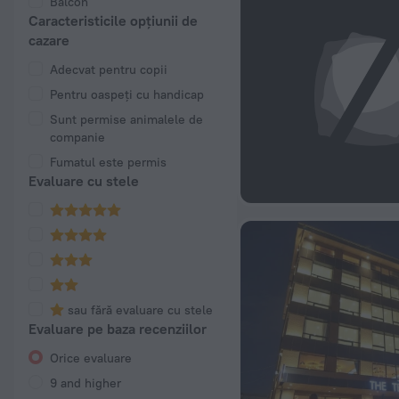
Balcon
Caracteristicile opțiunii de
cazare
Adecvat pentru copii
Pentru oaspeți cu handicap
Sunt permise animalele de
companie
Fumatul este permis
Evaluare cu stele
sau fără evaluare cu stele
Evaluare pe baza recenziilor
Orice evaluare
9 and higher