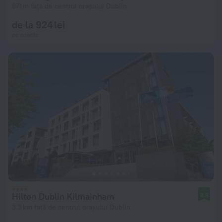
671 m față de centrul orașului Dublin
de la 924 lei
pe noapte
Hilton Dublin Kilmainham
8,8
3,3 km față de centrul orașului Dublin