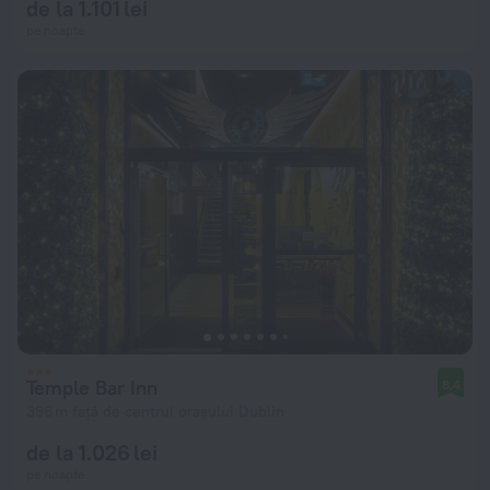
de la 1.101 lei
pe noapte
Temple Bar Inn
8,4
396 m față de centrul orașului Dublin
de la 1.026 lei
pe noapte