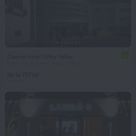
Clayton Hotel Liffey Valley
7,4
9,4 km față de centrul orașului Dublin
de la 757 lei
pe noapte