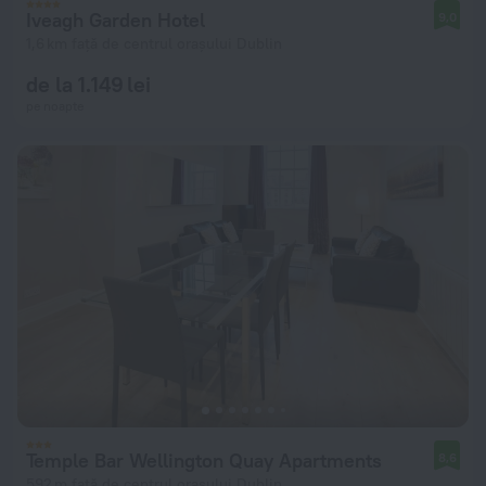
Iveagh Garden Hotel
9,0
1,6 km față de centrul orașului Dublin
de la 1.149 lei
pe noapte
Temple Bar Wellington Quay Apartments
8,6
592 m față de centrul orașului Dublin