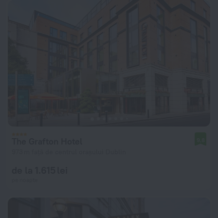
The Grafton Hotel
9,8
973 m față de centrul orașului Dublin
de la 1.615 lei
pe noapte