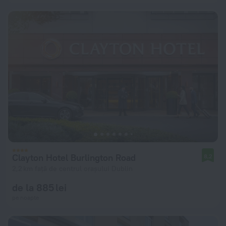
Clayton Hotel Burlington Road
8,2
2,2 km față de centrul orașului Dublin
de la 885 lei
pe noapte