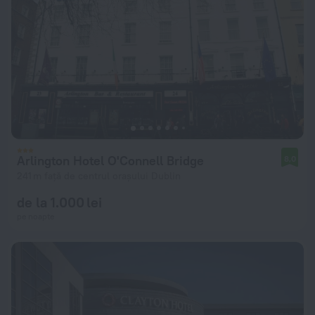
Arlington Hotel O'Connell Bridge
8,0
241 m față de centrul orașului Dublin
de la 1.000 lei
pe noapte