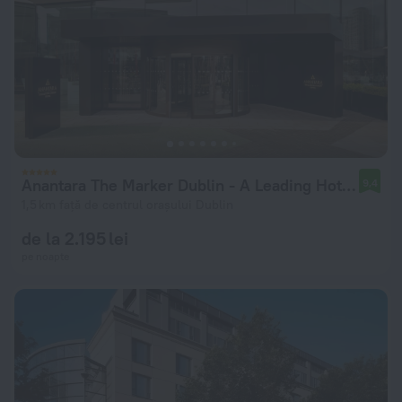
Anantara The Marker Dublin - A Leading Hotel of the World
9,4
1,5 km față de centrul orașului Dublin
de la 2.195 lei
pe noapte