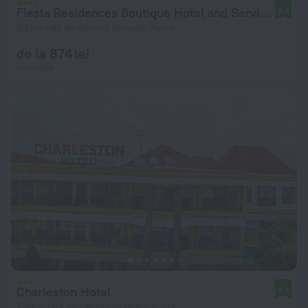
Fiesta Residences Boutique Hotel and Serviced Apartments
8,9
3,1 km față de centrul orașului Accra
de la 874 lei
pe noapte
Charleston Hotel
8,5
7,9 km față de centrul orașului Accra