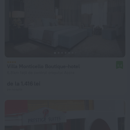
Villa Monticello Boutique-hotel
9,4
6,8 km față de centrul orașului Accra
de la 1.416 lei
pe noapte