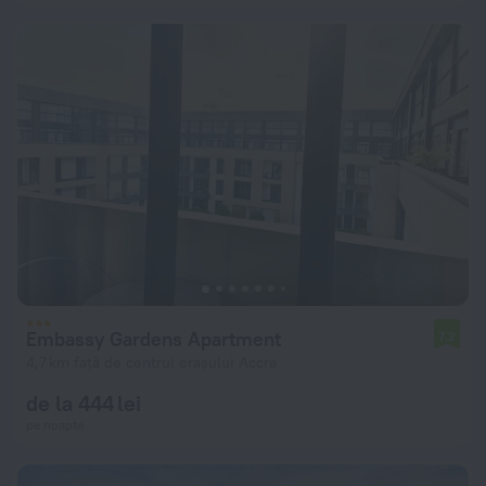
Embassy Gardens Apartment
7,2
4,7 km față de centrul orașului Accra
de la 444 lei
pe noapte