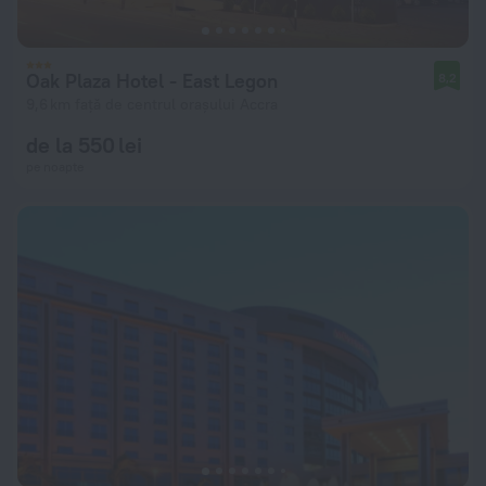
Oak Plaza Hotel - East Legon
8,2
9,6 km față de centrul orașului Accra
de la 550 lei
pe noapte