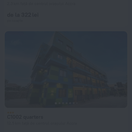
2,3 km față de centrul orașului Accra
de la 322 lei
pe noapte
C1002 quarters
12,5 km față de centrul orașului Accra