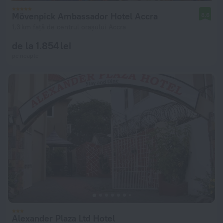
Mövenpick Ambassador Hotel Accra
8,6
1,3 km față de centrul orașului Accra
de la 1.854 lei
pe noapte
Alexander Plaza Ltd Hotel