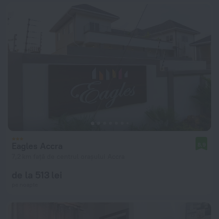
Eagles Accra
8,9
7,2 km față de centrul orașului Accra
de la 513 lei
pe noapte