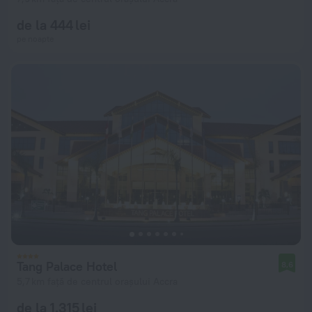
de la 444 lei
pe noapte
Tang Palace Hotel
8,6
5,7 km față de centrul orașului Accra
de la 1.315 lei