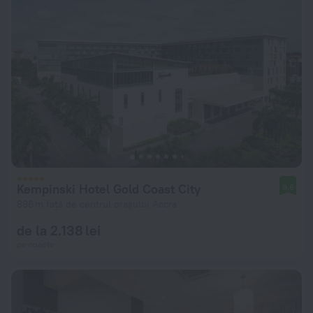
Kempinski Hotel Gold Coast City
9,6
896 m față de centrul orașului Accra
de la 2.138 lei
pe noapte