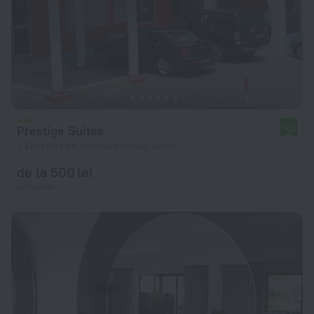
Prestige Suites
9,0
1,3 km față de centrul orașului Accra
de la 500 lei
pe noapte