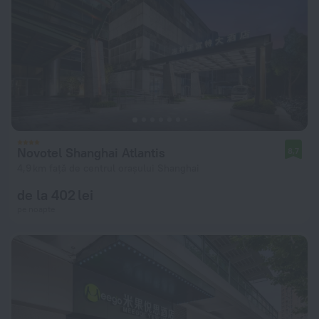
Novotel Shanghai Atlantis
8,7
4,9 km față de centrul orașului Shanghai
de la 402 lei
pe noapte