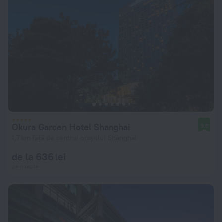
Okura Garden Hotel Shanghai
9,6
1,7 km față de centrul orașului Shanghai
de la 636 lei
pe noapte