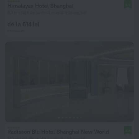
Himalayas Hotel Shanghai
8,9
8,7 km față de centrul orașului Shanghai
de la 614 lei
pe noapte
Radisson Blu Hotel Shanghai New World
8,8
510 m față de centrul orașului Shanghai