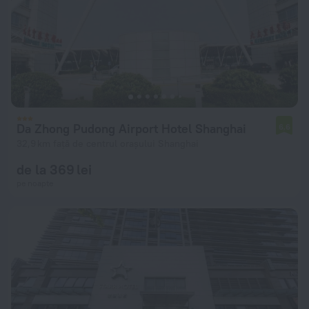
Da Zhong Pudong Airport Hotel Shanghai
6,6
32,9 km față de centrul orașului Shanghai
de la 369 lei
pe noapte