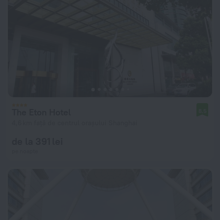
The Eton Hotel
8,5
4,6 km față de centrul orașului Shanghai
de la 391 lei
pe noapte