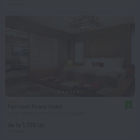
pe noapte
Fairmont Peace Hotel
10
2,1 km față de centrul orașului Shanghai
de la 1.726 lei
pe noapte