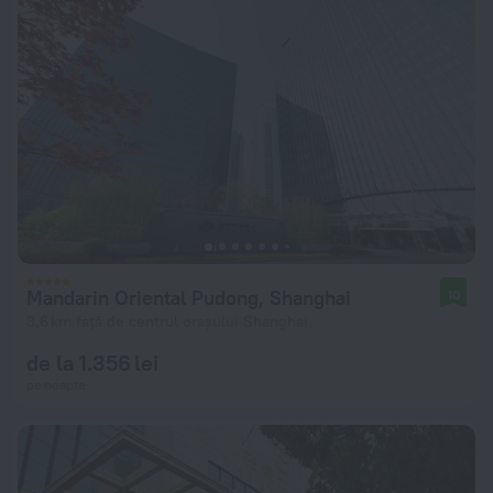
Mandarin Oriental Pudong, Shanghai
10
3,6 km față de centrul orașului Shanghai
de la 1.356 lei
pe noapte