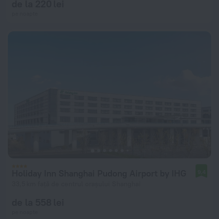
de la 220 lei
pe noapte
Holiday Inn Shanghai Pudong Airport by IHG
9,4
33,5 km față de centrul orașului Shanghai
de la 558 lei
pe noapte