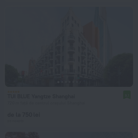
TUI BLUE Yangtze Shanghai
9,1
720 m față de centrul orașului Shanghai
de la 750 lei
pe noapte