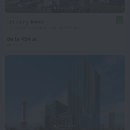
Jin Jiang Tower
9,2
1,5 km față de centrul orașului Shanghai
de la 454 lei
pe noapte