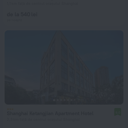
1,1 km față de centrul orașului Shanghai
de la 540 lei
pe noapte
Shanghai Ketangjian Apartment Hotel
9,0
2,3 km față de centrul orașului Shanghai