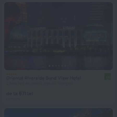
Oriental Riverside Bund View Hotel
8,0
2,8 km față de centrul orașului Shanghai
de la 671 lei
pe noapte