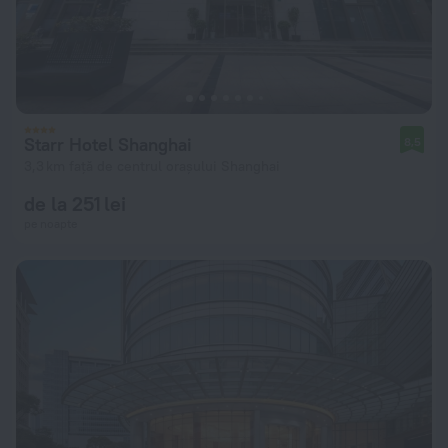
Starr Hotel Shanghai
8,5
3,3 km față de centrul orașului Shanghai
de la 251 lei
pe noapte