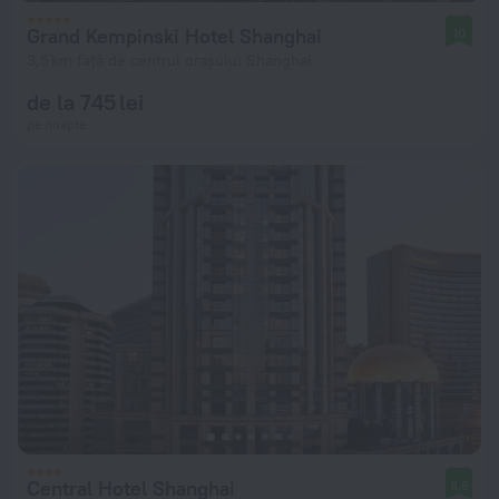
Grand Kempinski Hotel Shanghai
10
3,5 km față de centrul orașului Shanghai
de la 745 lei
pe noapte
Central Hotel Shanghai
8,6