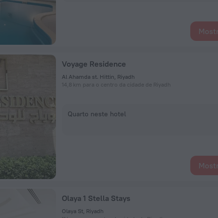
Mostr
Voyage Residence
Al Ahamda st. Hittin, Riyadh
14,8 km para o centro da cidade de Riyadh
Quarto neste hotel
Mostr
Olaya 1 Stella Stays
Olaya St, Riyadh