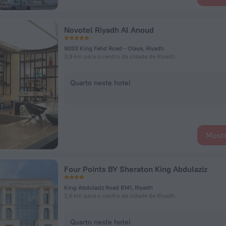
Novotel Riyadh Al Anoud
9033 King Fahd Road - Olaya, Riyadh
3,9 km para o centro da cidade de Riyadh
Quarto neste hotel
Mostr
Four Points BY Sheraton King Abdulaziz
King Abdulaziz Road 8141, Riyadh
2,6 km para o centro da cidade de Riyadh
Quarto neste hotel