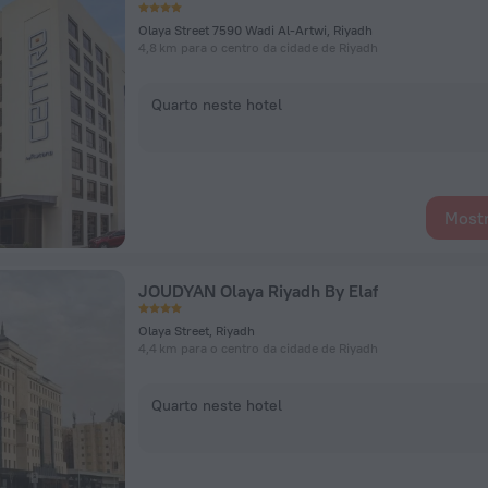
Olaya Street 7590 Wadi Al-Artwi, Riyadh
4,8 km para o centro da cidade de Riyadh
Quarto neste hotel
Mostr
JOUDYAN Olaya Riyadh By Elaf
Olaya Street, Riyadh
4,4 km para o centro da cidade de Riyadh
Quarto neste hotel