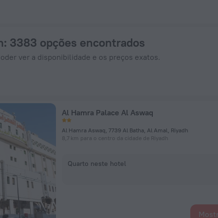
ra em ZenHotels.com
h
: 3383 opções encontrados
oder ver a disponibilidade e os preços exatos.
Al Hamra Palace Al Aswaq
Al Hamra Aswaq, 7739 Al Batha, Al Amal, Riyadh
8,7 km para o centro da cidade de Riyadh
Quarto neste hotel
Mostr