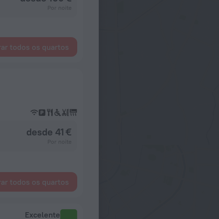
Por noite
ar todos os quartos
desde 41 €
Por noite
ar todos os quartos
Excelente