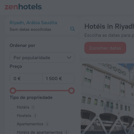
20 Melhores Hotéis in Riyadh 2026 desde 30 € - Reserve Ago
Riyadh, Arábia Saudita
Hotéis in Riyad
Sem datas escolhidas
Escolha as datas para p
Ordenar por
Escolher datas
Por popularidade
Preço
Tipo de propriedade
Hotéis
Hostels
Apartamentos
Hotéis de apartamentos