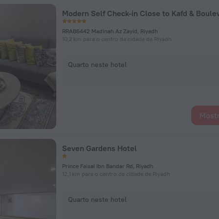
RRAB6442 Madinah Az Zayid, Riyadh
10,2 km para o centro da cidade de Riyadh
Quarto neste hotel
Mostr
Seven Gardens Hotel
Prince Faisal Ibn Bandar Rd, Riyadh
12,1 km para o centro da cidade de Riyadh
Quarto neste hotel