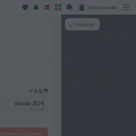
Iniciar sessão
Expandir
desde 30 €
Por noite
ar todos os quartos