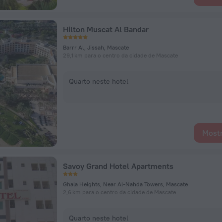
Hilton Muscat Al Bandar
Barrr Al, Jissah, Mascate
29,1 km para o centro da cidade de Mascate
Quarto neste hotel
Mostr
Savoy Grand Hotel Apartments
Ghala Heights, Near Al-Nahda Towers, Mascate
2,6 km para o centro da cidade de Mascate
Quarto neste hotel