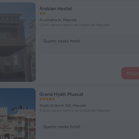
Arabian Hostel
Al udhabia st, Mascate
1,5 km para o centro da cidade de Mascate
Quarto neste hotel
Mostr
Grand Hyatt Muscat
Shatti Al Qurm 133, Mascate
6,6 km para o centro da cidade de Mascate
Quarto neste hotel