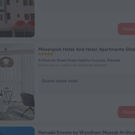
Mostr
Al Maaridh Street Ghala Heights Complex, Mascate
2,8 km para o centro da cidade de Mascate
Quarto neste hotel
Mostr
Ramada Encore by Wyndham Muscat Al-Ghu