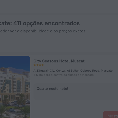
Agora em ZenHotels.com
cate
: 411 opções encontrados
oder ver a disponibilidade e os preços exatos.
City Seasons Hotel Muscat
Al Khuwair City Center, Al Sultan Qaboos Road, Mascate
4,5 km para o centro da cidade de Mascate
Quarto neste hotel
Mostr