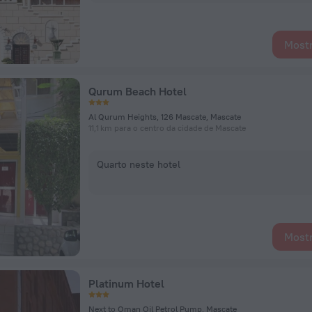
Mostr
Qurum Beach Hotel
Al Qurum Heights, 126 Mascate, Mascate
11,1 km para o centro da cidade de Mascate
Quarto neste hotel
Mostr
Platinum Hotel
Next to Oman Oil Petrol Pump, Mascate