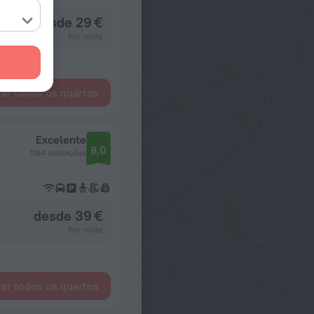
desde 29 €
Por noite
ar todos os quartos
Excelente
8,0
1184 avaliações
desde 39 €
Por noite
ar todos os quartos