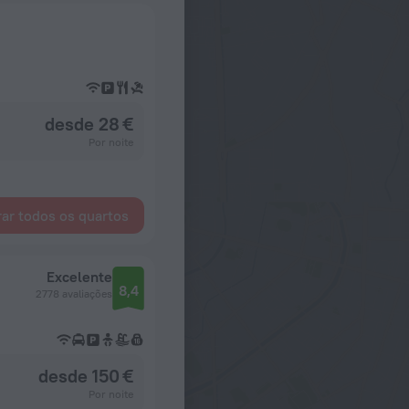
desde 28 €
Por noite
ar todos os quartos
Excelente
8,4
2778 avaliações
desde 150 €
Por noite