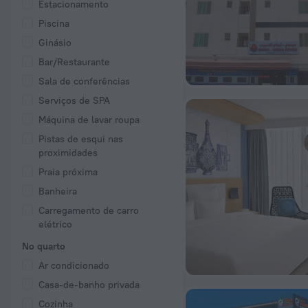
Estacionamento
Piscina
Ginásio
Bar/Restaurante
Sala de conferências
Serviços de SPA
Máquina de lavar roupa
Pistas de esqui nas
proximidades
Praia próxima
Banheira
Carregamento de carro
elétrico
No quarto
Ar condicionado
Casa-de-banho privada
Cozinha