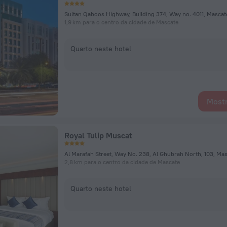
Sultan Qaboos Highway, Building 374, Way no. 4011, Mascat
1,9 km para o centro da cidade de Mascate
Quarto neste hotel
Mostr
Royal Tulip Muscat
Al Marafah Street, Way No. 238, Al Ghubrah North, 103, Ma
2,8 km para o centro da cidade de Mascate
Quarto neste hotel