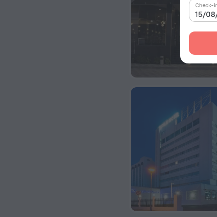
Check-i
15/08