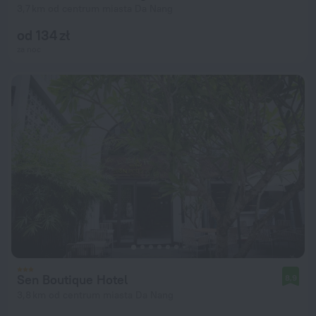
3,7 km od centrum miasta Da Nang
od 134 zł
za noc
Sen Boutique Hotel
8,9
3,8 km od centrum miasta Da Nang