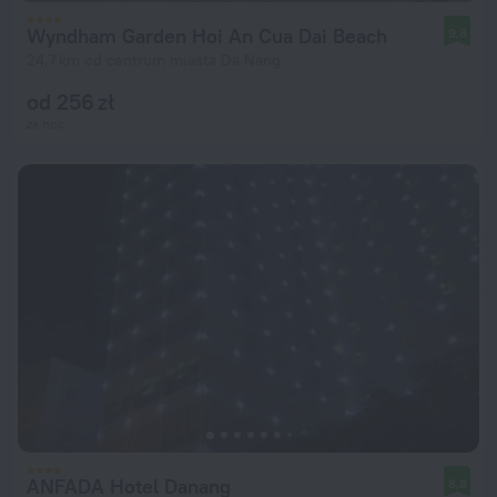
Wyndham Garden Hoi An Cua Dai Beach
9,8
24,7 km od centrum miasta Da Nang
od 256 zł
za noc
ANFADA Hotel Danang
8,8