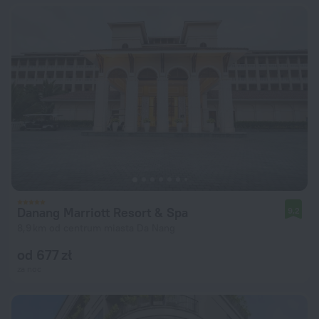
Danang Marriott Resort & Spa
9,2
8,9 km od centrum miasta Da Nang
od 677 zł
za noc