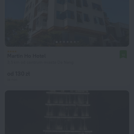
Martin Ho Hotel
10
3,5 km od centrum miasta Da Nang
od 130 zł
za noc