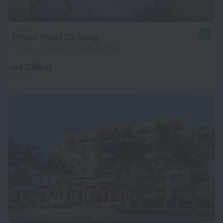
Prince Hotel Da Nang
9,2
3,9 km od centrum miasta Da Nang
od 296 zł
za noc