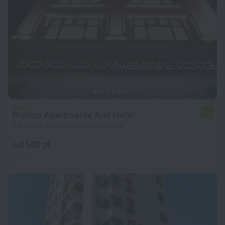
Richico Apartments And Hotel
7,2
3,8 km od centrum miasta Da Nang
od 140 zł
za noc