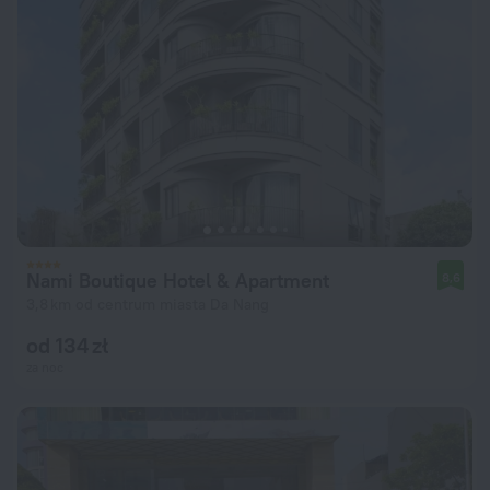
Nami Boutique Hotel & Apartment
8,6
3,8 km od centrum miasta Da Nang
od 134 zł
za noc