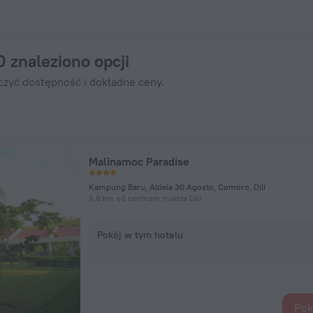
z na ZenHotels.com
0 znaleziono opcji
czyć dostępność i dokładne ceny.
Malinamoc Paradise
Kampung Baru, Aldeia 30 Agosto, Comoro, Dili
5,6 km od centrum miasta Dili
Pokój w tym hotelu
Pok