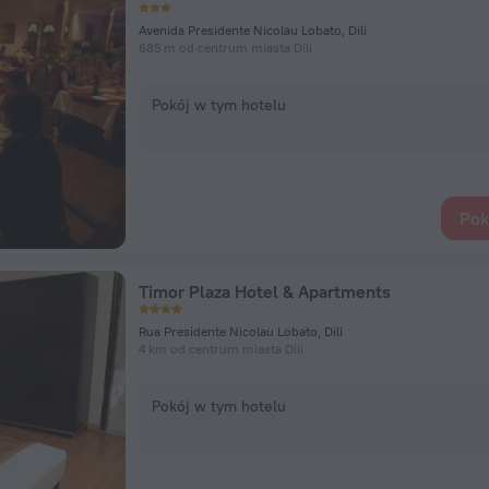
Avenida Presidente Nicolau Lobato, Dili
685 m od centrum miasta Dili
Pokój w tym hotelu
Pok
Timor Plaza Hotel & Apartments
Rua Presidente Nicolau Lobato, Dili
4 km od centrum miasta Dili
Pokój w tym hotelu