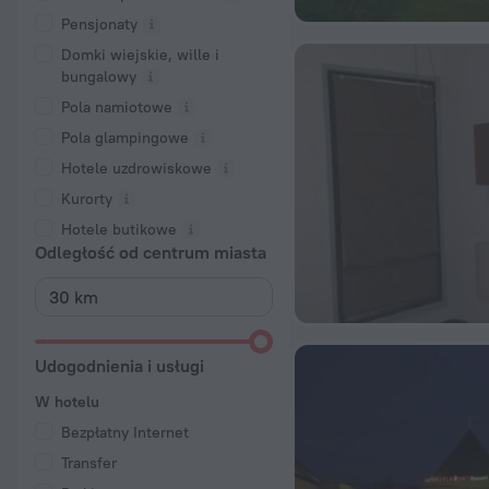
Pensjonaty
Domki wiejskie, wille i
bungalowy
Pola namiotowe
Pola glampingowe
Hotele uzdrowiskowe
Kurorty
Hotele butikowe
Odległość od centrum miasta
Udogodnienia i usługi
W hotelu
Bezpłatny Internet
Transfer