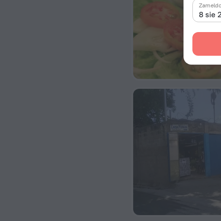
Zameld
8 sie