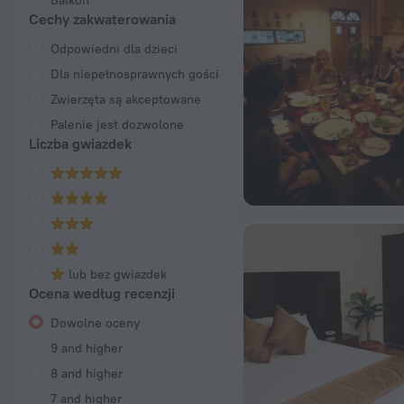
Balkon
Cechy zakwaterowania
Odpowiedni dla dzieci
Dla niepełnosprawnych gości
Zwierzęta są akceptowane
Palenie jest dozwolone
Liczba gwiazdek
lub bez gwiazdek
Ocena według recenzji
Dowolne oceny
9 and higher
8 and higher
7 and higher