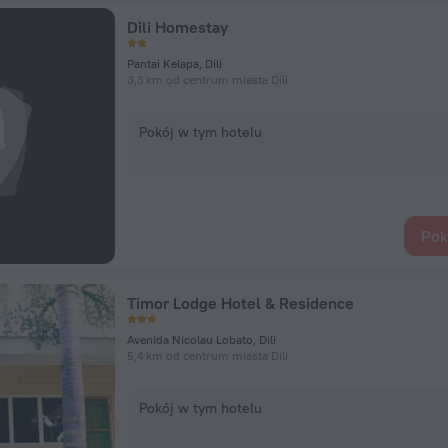
Dili Homestay
Pantai Kelapa, Dili
3,3 km od centrum miasta Dili
Pokój w tym hotelu
Pok
Timor Lodge Hotel & Residence
Avenida Nicolau Lobato, Dili
5,4 km od centrum miasta Dili
Pokój w tym hotelu