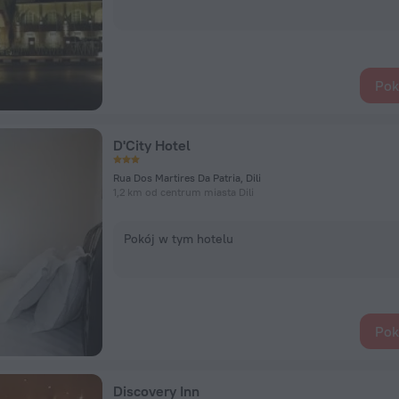
Pok
D'City Hotel
Rua Dos Martires Da Patria, Dili
1,2 km od centrum miasta Dili
Pokój w tym hotelu
Pok
Discovery Inn