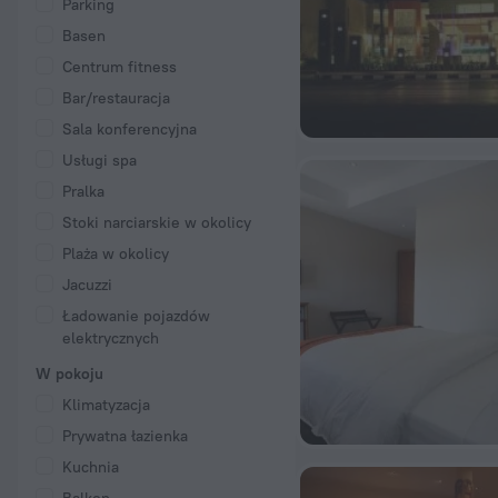
Parking
Basen
Centrum fitness
Bar/restauracja
Sala konferencyjna
Usługi spa
Pralka
Stoki narciarskie w okolicy
Plaża w okolicy
Jacuzzi
Ładowanie pojazdów
elektrycznych
W pokoju
Klimatyzacja
Prywatna łazienka
Kuchnia