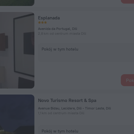
Esplanada
Avenida da Portugal, Dili
2,8 km od centrum miasta Dili
Pokój w tym hotelu
Pok
Novo Turismo Resort & Spa
Avenue Bidau, Lecidere, Dili - Timor Leste, Dili
1,1 km od centrum miasta Dili
Pokój w tym hotelu