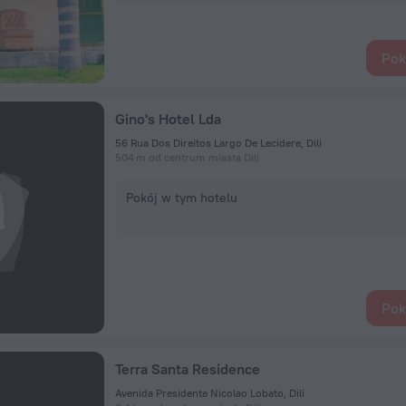
Pok
Gino's Hotel Lda
56 Rua Dos Direitos Largo De Lecidere, Dili
504 m od centrum miasta Dili
Pokój w tym hotelu
Pok
Terra Santa Residence
Avenida Presidente Nicolao Lobato, Dili