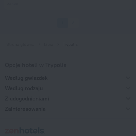
za noc
1
2
Strona główna
Libia
Trypolis
Opcje hoteli w Trypolis
Według gwiazdek
Według rodzaju
Z udogodnieniami
Zainteresowania