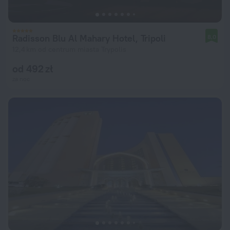
Radisson Blu Al Mahary Hotel, Tripoli
8,0
12,4 km od centrum miasta Trypolis
od 492 zł
za noc