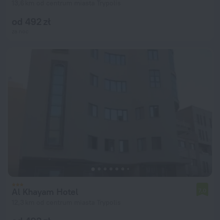
13,6 km od centrum miasta Trypolis
od 492 zł
za noc
Al Khayam Hotel
7,0
12,3 km od centrum miasta Trypolis