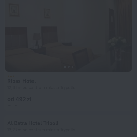
Ribas Hotel
12,3 km od centrum miasta Trypolis
od 492 zł
za noc
Al Batra Hotel Tripoli
13,2 km od centrum miasta Trypolis