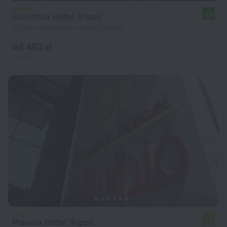
Corinthia Hotel Tripoli
8,6
14,1 km od centrum miasta Trypolis
od 492 zł
za noc
Plasma Hotel Tripoli
7,0