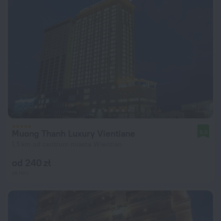
Muong Thanh Luxury Vientiane
9,0
1,5 km od centrum miasta Wientian
od 240 zł
za noc