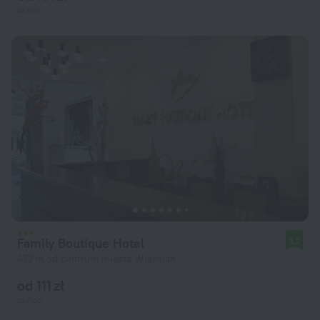
za noc
Family Boutique Hotel
8,2
472 m od centrum miasta Wientian
od 111 zł
za noc