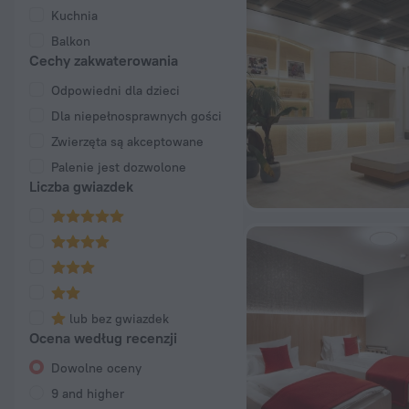
Kuchnia
Balkon
Cechy zakwaterowania
Odpowiedni dla dzieci
Dla niepełnosprawnych gości
Zwierzęta są akceptowane
Palenie jest dozwolone
Liczba gwiazdek
lub bez gwiazdek
Ocena według recenzji
Dowolne oceny
9 and higher