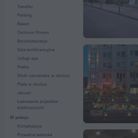
Transfer
Parking
Basen
Centrum fitness
Bar/restauracja
Sala konferencyjna
Usługi spa
Pralka
Stoki narciarskie w okolicy
Plaża w okolicy
Jacuzzi
Ładowanie pojazdów
elektrycznych
W pokoju
Klimatyzacja
Prywatna łazienka