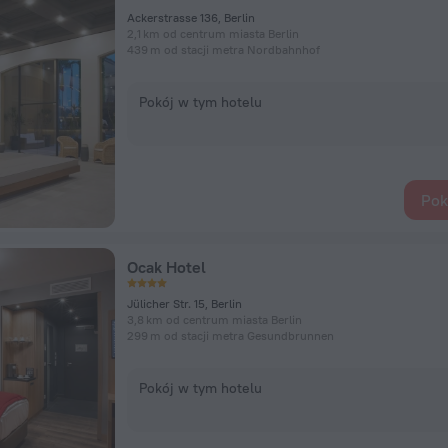
Ackerstrasse 136, Berlin
2,1 km od centrum miasta Berlin
439 m od stacji metra Nordbahnhof
Pokój w tym hotelu
Pok
Ocak Hotel
Jülicher Str. 15, Berlin
3,8 km od centrum miasta Berlin
299 m od stacji metra Gesundbrunnen
Pokój w tym hotelu