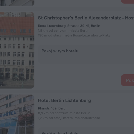
St Christopher's Berlin Alexanderplatz - Hos
Rosa-Luxemburg-Strasse 39-41, Berlin
1,8 km od centrum miasta Berlin
190 m od stacji metra Rosa-Luxemburg-Platz
Pokój w tym hotelu
Pok
Hotel Berlin Lichtenberg
Rhinstr. 159, Berlin
8,9 km od centrum miasta Berlin
1,2 km od stacji metra Poelchaustrasse
Pokój w tym hotelu