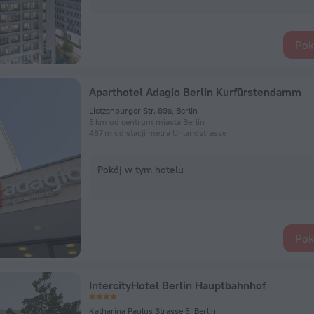
Pok
Aparthotel Adagio Berlin Kurfürstendamm
Lietzenburger Str. 89a, Berlin
5 km od centrum miasta Berlin
487 m od stacji metra Uhlandstrasse
Pokój w tym hotelu
Pok
IntercityHotel Berlin Hauptbahnhof
Katharina Paulus Strasse 5, Berlin