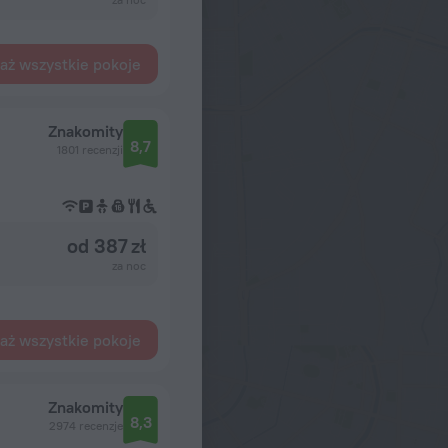
aż wszystkie pokoje
Znakomity
8,7
1801 recenzji
od 387 zł
za noc
aż wszystkie pokoje
Znakomity
8,3
2974 recenzje