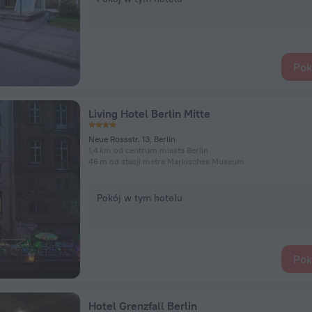
Pok
Living Hotel Berlin Mitte
Neue Rossstr. 13, Berlin
1,4 km od centrum miasta Berlin
46 m od stacji metra Markisches Museum
Pokój w tym hotelu
Pok
Hotel Grenzfall Berlin