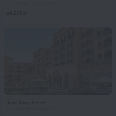
3 km od centrum miasta Manama
od 239 zł
za noc
Royal Saray Resort
4,5 km od centrum miasta Manama