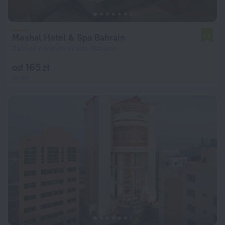
Meshal Hotel & Spa Bahrain
7,9
2 km od centrum miasta Manama
od 165 zł
za noc