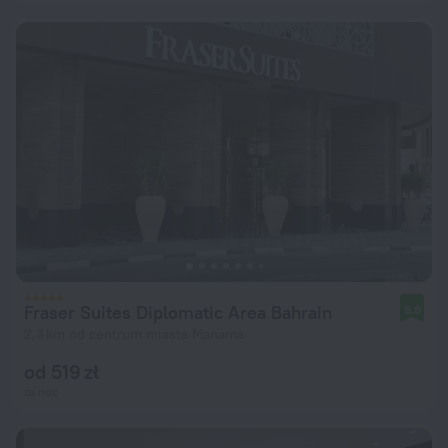
Fraser Suites Diplomatic Area Bahrain
9,8
2,3 km od centrum miasta Manama
od 519 zł
za noc