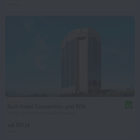
za noc
Gulf Hotel Convention and SPA
9,0
1,5 km od centrum miasta Manama
od 511 zł
za noc