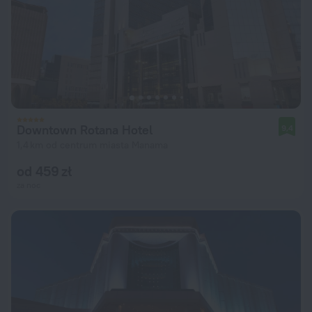
Downtown Rotana Hotel
9,4
1,4 km od centrum miasta Manama
od 459 zł
za noc