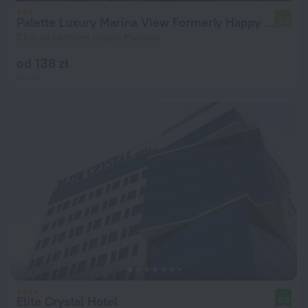
Palette Luxury Marina View Formerly Happy Days Hotel
5,8
2 km od centrum miasta Manama
od 138 zł
za noc
Elite Crystal Hotel
8,9