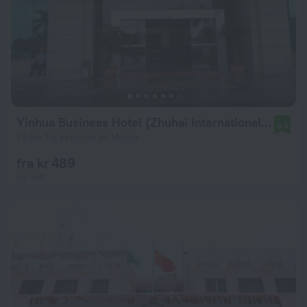
Yinhua Business Hotel (Zhuhai International Convention Center)
8.4
1.5 km fra sentrum av Macao
fra kr 489
per natt