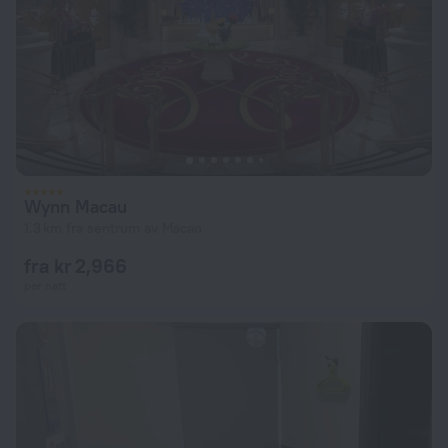
Wynn Macau
1.3 km fra sentrum av Macao
fra kr 2,966
per natt