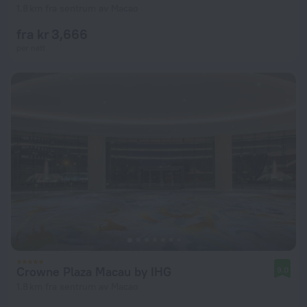
1.8 km fra sentrum av Macao
fra kr 3,666
per natt
Crowne Plaza Macau by IHG
9.0
1.8 km fra sentrum av Macao