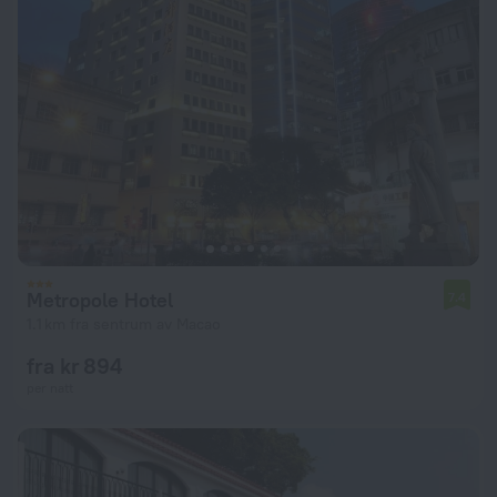
Metropole Hotel
7.4
1.1 km fra sentrum av Macao
fra kr 894
per natt