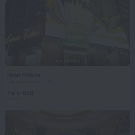
Hotel Fortuna
1.1 km fra sentrum av Macao
fra kr 838
per natt