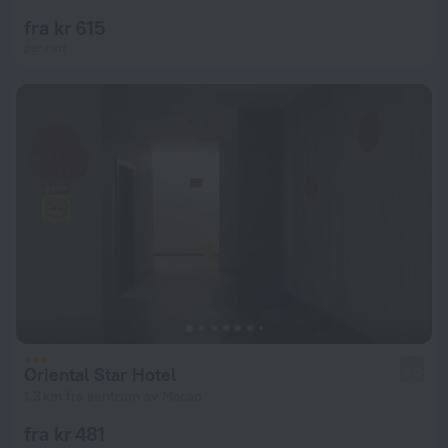
fra kr 615
per natt
Oriental Star Hotel
3.0
1.3 km fra sentrum av Macao
fra kr 481