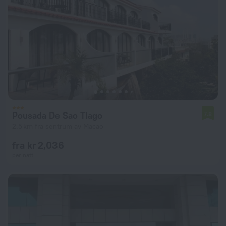
Pousada De Sao Tiago
7.8
2.5 km fra sentrum av Macao
fra kr 2,036
per natt