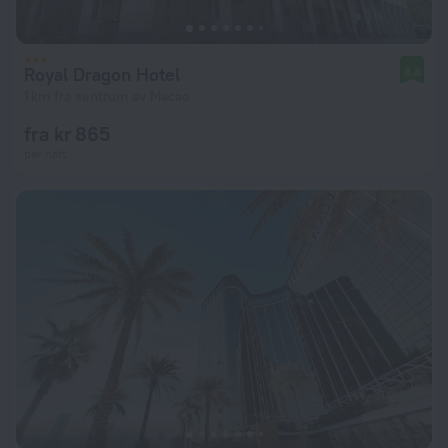
Royal Dragon Hotel
8.8
1 km fra sentrum av Macao
fra kr 865
per natt