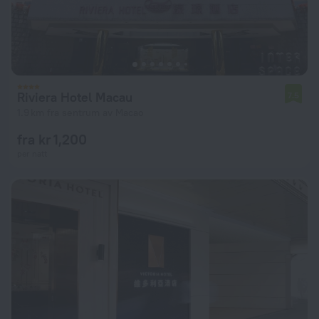
Riviera Hotel Macau
7.5
1.9 km fra sentrum av Macao
fra kr 1,200
per natt