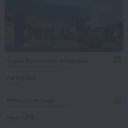
Guyana Marriott Hotel Georgetown
8.8
2.5 km fra sentrum av Georgetown
fra kr 3,902
per natt
Roraima Duke Lodge
7.8
2.1 km fra sentrum av Georgetown
fra kr 1,815
per natt