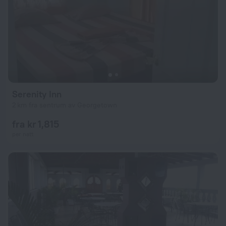
Serenity Inn
2 km fra sentrum av Georgetown
fra kr 1,815
per natt