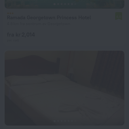
Ramada Georgetown Princess Hotel
6.0
4.8 km fra sentrum av Georgetown
fra kr 2,014
per natt