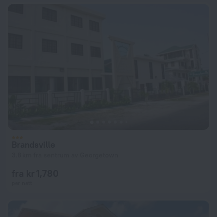
Brandsville
3.8 km fra sentrum av Georgetown
fra kr 1,780
per natt