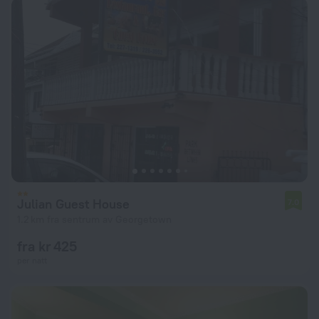
Julian Guest House
7.0
1.2 km fra sentrum av Georgetown
fra kr 425
per natt